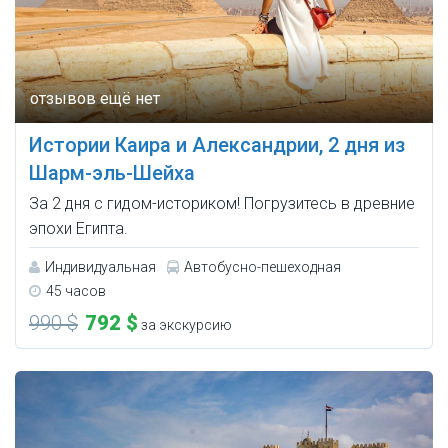
Истории Каира и Александрии, 2 дня из
Шарм-эль-Шейха
За 2 дня с гидом-историком! Погрузитесь в древние
эпохи Египта.
Индивидуальная
Автобусно-пешеходная
45 часов
990 $
792 $
за экскурсию