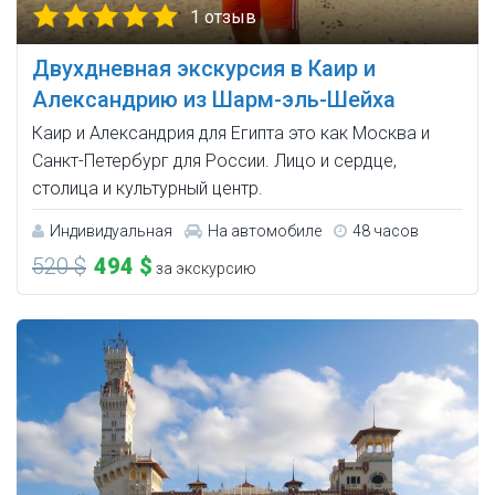
1 отзыв
Двухдневная экскурсия в Каир и
Александрию из Шарм-эль-Шейха
Каир и Александрия для Египта это как Москва и
Санкт-Петербург для России. Лицо и сердце,
столица и культурный центр.
Индивидуальная
На автомобиле
48 часов
520 $
494 $
за экскурсию