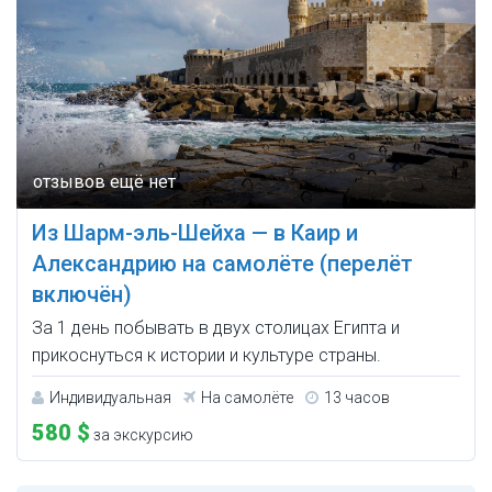
Из Шарм-эль-Шейха — в Каир и
Александрию на самолёте (перелёт
включён)
За 1 день побывать в двух столицах Египта и
прикоснуться к истории и культуре страны.
Индивидуальная
На самолёте
13 часов
580 $
за экскурсию