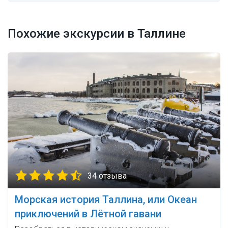
Похожие экскурсии в Таллине
34 отзыва
Морская история Таллина, или Океан
приключений в Лётной гавани