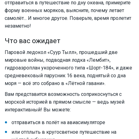
отправиться в путешествие по дну океана, примерите
форму военных моряков, выясните, почему летает
самолёт... И многое другое. Поверьте, время пролетит
незаметно!
Что вас ожидает
Паровой ледокол «Суур Тылл», прошедший две
мировые войны, подводная лодка «Лембит»,
гидроаэроплан укороченного типа «Шорт-184», и даже
средневековый парусник 16 века, поднятый со дна
моря — всё это собрано в «Лётной гавани».
Вам представится возможность соприкоснуться с
морской историей в прямом смысле — ведь музей
интерактивный! Вы можете:
отправиться в полёт на авиасимуляторе
или отплыть в кругосветное путешествие на