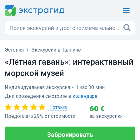
Эстония
Экскурсии в Таллине
«Лётная гавань»: интерактивный
морской музей
Индивидуальная экскурсия
•
1 час 30 мин.
Дни проведения смотрите в
календаре
1 отзыв
60 €
Предоплата 29% от стоимости
за экскурсию
Забронировать