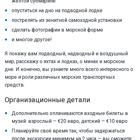
жёлтой субмарине
опуститься на дно на подводной лодке
пострелять из зенитной самоходной установки
сделать фотографии в морской форме
и многое другое!
Я покажу вам подводный, надводный и воздушный
мир, расскажу о яхтах и лодках, о минах и морском
дне. И конечно, вы узнаете много всего интересного о
море и роли различных морских транспортных
средств.
Организационные детали
Дополнительно оплачиваются входные билеты в
музей: взрослый — €20 евро, детский — €10 евро
Планируйте своё время так, чтобы задержаться
после экскурсии минимум на 2 часа — вы сможете