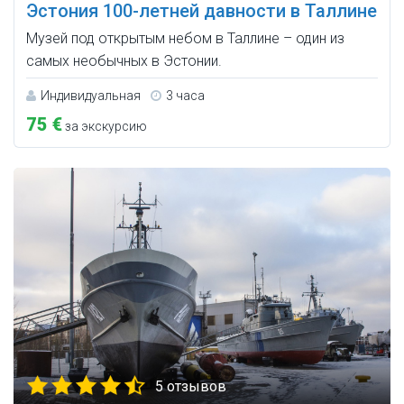
Эстония 100-летней давности в Таллине
Музей под открытым небом в Таллине – один из
самых необычных в Эстонии.
Индивидуальная
3 часа
75 €
за экскурсию
5 отзывов