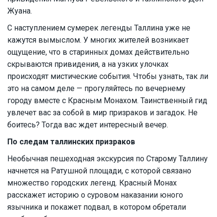
Жуана.
С наступлением сумерек легенды Таллина уже не
кажутся вымыслом. У многих жителей возникает
ощущение, что в старинных домах действительно
скрываются привидения, а на узких улочках
происходят мистические события. Чтобы узнать, так ли
это на самом деле — прогуляйтесь по вечернему
городу вместе с Красным Монахом. Таинственный гид
увлечет вас за собой в мир призраков и загадок. Не
боитесь? Тогда вас ждет интересный вечер.
По следам таллинских призраков
Необычная пешеходная экскурсия по Старому Таллину
начнется на Ратушной площади, с которой связано
множество городских легенд. Красный Монах
расскажет историю о суровом наказании юного
язычника и покажет подвал, в котором обретали