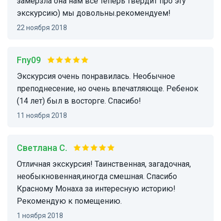
замёрзла она нам всё теперь твердит про эту
экскурсию) мы довольны.рекомендуем!
22 ноября 2018
fny09
Экскурсия очень понравилась. Необычное
преподнесение, но очень впечатляюще. Ребенок
(14 лет) был в восторге. Спасибо!
11 ноября 2018
Светлана С.
Отличная экскурсия! Таинственная, загадочная,
необыкновенная,иногда смешная. Спасибо
Красному Монаха за интересную историю!
Рекомендую к помещению.
1 ноября 2018