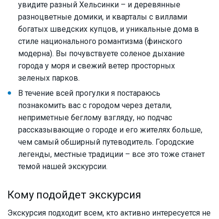
увидите разный Хельсинки – и деревянные
разноцветные домики, и кварталы с виллами
богатых шведских купцов, и уникальные дома в
стиле национального романтизма (финского
модерна). Вы почувствуете соленое дыхание
города у моря и свежий ветер просторных
зеленых парков.
В течение всей прогулки я постараюсь
познакомить вас с городом через детали,
неприметные беглому взгляду, но подчас
рассказывающие о городе и его жителях больше,
чем самый обширный путеводитель. Городские
легенды, местные традиции – все это тоже станет
темой нашей экскурсии.
Кому подойдет экскурсия
Экскурсия подходит всем, кто активно интересуется не