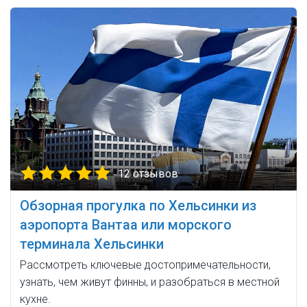
12 отзывов
Обзорная прогулка по Хельсинки из
аэропорта Вантаа или морского
терминала Хельсинки
Рассмотреть ключевые достопримечательности,
узнать, чем живут финны, и разобраться в местной
кухне.