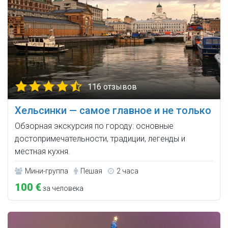
116 отзывов
Хельсинки — самое главное и не только
Обзорная экскурсия по городу: основные
достопримечательности, традиции, легенды и
местная кухня.
Мини-группа
Пешая
2 часа
100 €
за человека