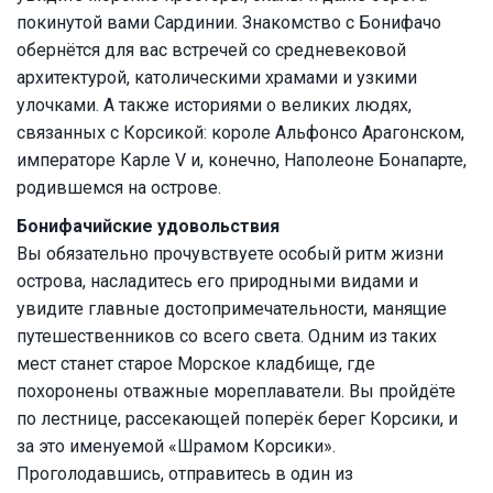
покинутой вами Сардинии. Знакомство с Бонифачо
обернётся для вас встречей со средневековой
архитектурой, католическими храмами и узкими
улочками. А также историями о великих людях,
связанных с Корсикой: короле Альфонсо Арагонском,
императоре Карле V и, конечно, Наполеоне Бонапарте,
родившемся на острове.
Бонифачийские удовольствия
Вы обязательно прочувствуете особый ритм жизни
острова, насладитесь его природными видами и
увидите главные достопримечательности, манящие
путешественников со всего света. Одним из таких
мест станет старое Морское кладбище, где
похоронены отважные мореплаватели. Вы пройдёте
по лестнице, рассекающей поперёк берег Корсики, и
за это именуемой «Шрамом Корсики».
Проголодавшись, отправитесь в один из