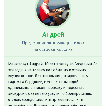
Андрей
Представитель команды гидов
на острове Корсика
Меня зовут Андрей, 10 лет я живу на Сардинии. За
эти годы я не только полюбил, но и отлично
изучил остров. Я являюсь лицензированным
гидом на Сардинии, вместе с командой
единомышленников провожу интересные
экскурсии, оказываю услуги по бронированию
отелей, аренде вилл и апартаментов, яхт и
автомобилей. Доверьте мне ваши заботы и