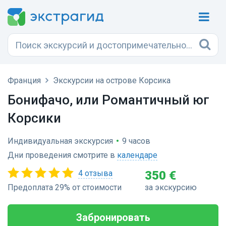
Франция
Экскурсии на острове Корсика
Бонифачо, или Романтичный юг
Корсики
Индивидуальная экскурсия
•
9 часов
Дни проведения смотрите в
календаре
4 отзыва
350 €
Предоплата 29% от стоимости
за экскурсию
Забронировать