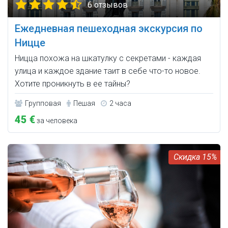
6 отзывов
Ежедневная пешеходная экскурсия по
Ницце
Ницца похожа на шкатулку с секретами - каждая
улица и каждое здание таит в себе что-то новое.
Хотите проникнуть в ее тайны?
Групповая
Пешая
2 часа
45 €
за человека
15%