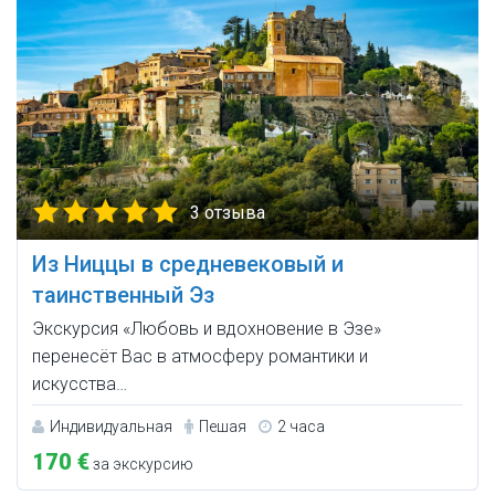
3 отзыва
Из Ниццы в средневековый и
таинственный Эз
Экскурсия «Любовь и вдохновение в Эзе»
перенесёт Вас в атмосферу романтики и
искусства…
Индивидуальная
Пешая
2 часа
170 €
за экскурсию