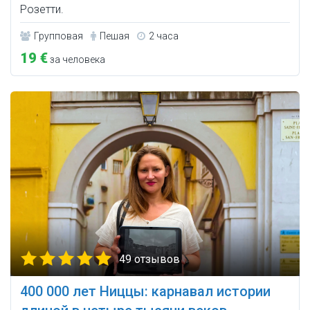
Розетти.
Групповая
Пешая
2 часа
19 €
за человека
49 отзывов
400 000 лет Ниццы: карнавал истории