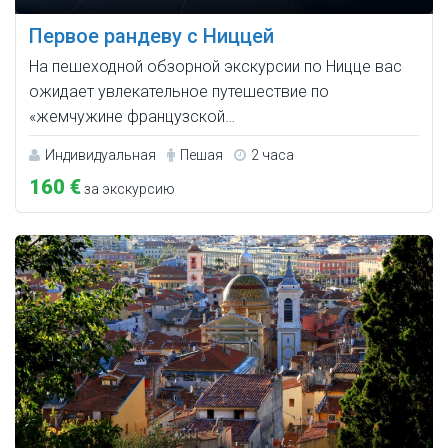
Первое рандеву с Ниццей
На пешеходной обзорной экскурсии по Ницце вас
ожидает увлекательное путешествие по
«‎жемчужине французской…
Индивидуальная
Пешая
2 часа
160 €
за экскурсию