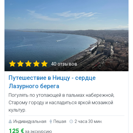
40 отзывов
Путешествие в Ниццу - сердце
Лазурного берега
Погулять по утопающей в пальмах набережной,
Старому городу и насладиться яркой мозаикой
культур.
Индивидуальная
Пешая
2 часа 30 мин.
125 €
за экскурсию