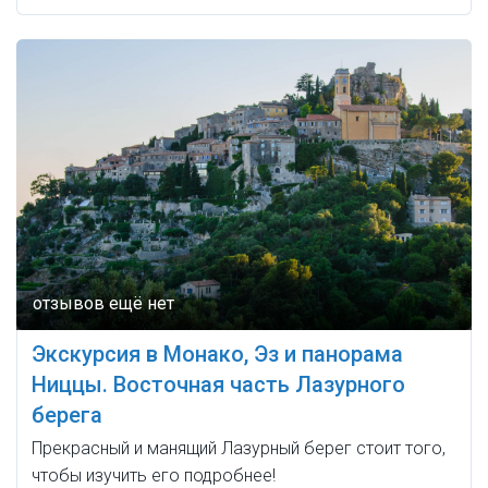
Экскурсия в Монако, Эз и панорама
Ниццы. Восточная часть Лазурного
берега
Прекрасный и манящий Лазурный берег стоит того,
чтобы изучить его подробнее!