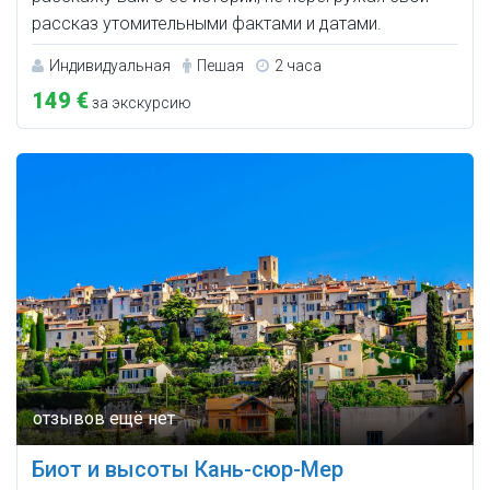
рассказ утомительными фактами и датами.
Индивидуальная
Пешая
2 часа
149 €
за экскурсию
Биот и высоты Кань-сюр-Мер