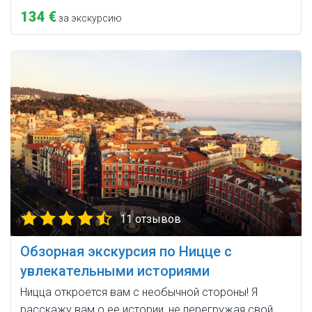
134 €
за экскурсию
11 отзывов
Обзорная экскурсия по Ницце с
увлекательными историями
Ницца откроется вам с необычной стороны! Я
расскажу вам о ее истории, не перегружая свой