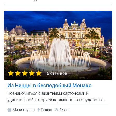
16 отзывов
Из Ниццы в бесподобный Монако
Познакомиться с визитными карточками и
удивительной историей карликового государства.
Мини-группа
Пешая
4 часа