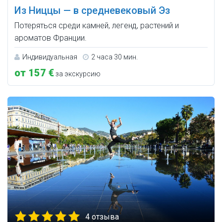
Из Ниццы — в средневековый Эз
Потеряться среди камней, легенд, растений и
ароматов Франции.
Индивидуальная
2 часа 30 мин.
от 157 €
за экскурсию
4 отзыва