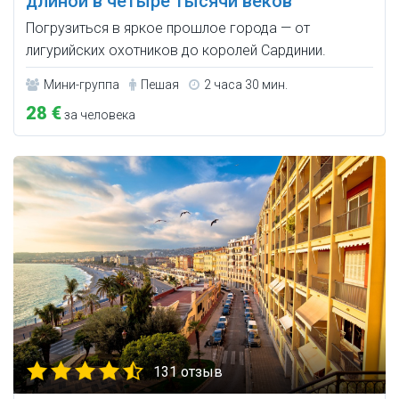
длиной в четыре тысячи веков
Погрузиться в яркое прошлое города — от
лигурийских охотников до королей Сардинии.
Мини-группа
Пешая
2 часа 30 мин.
28 €
за человека
131 отзыв