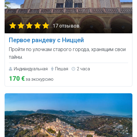
17 отзывов
Первое рандеву с Ниццей
Пройти по улочкам старого города, хранящим свои
тайны.
Индивидуальная
Пешая
2 часа
170 €
за экскурсию