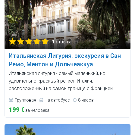
1 отзыв
Итальянская Лигурия: экскурсия в Сан-
Ремо, Ментон и Дольчеаккуа
Итальянская лигурия - самый маленький, но
удивительно красивый регион Италии,
расположенный на самой границе с Францией.
Групповая
На автобусе
8 часов
199 €
за человека