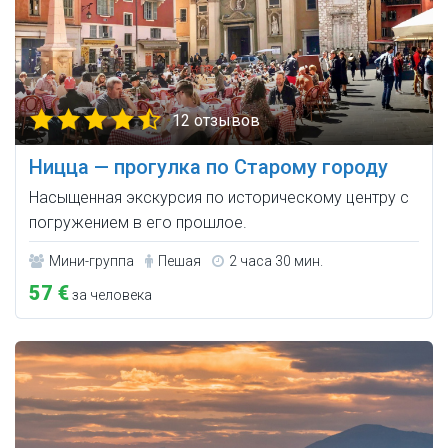
12 отзывов
Ницца — прогулка по Старому городу
Насыщенная экскурсия по историческому центру с
погружением в его прошлое.
Мини-группа
Пешая
2 часа 30 мин.
57 €
за человека