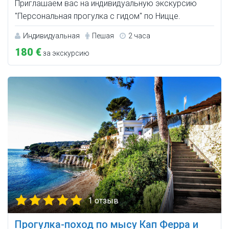
Приглашаем вас на индивидуальную экскурсию
"Персональная прогулка с гидом" по Ницце.
Индивидуальная
Пешая
2 часа
180 €
за экскурсию
1 отзыв
Прогулка-поход по мысу Кап Ферра и