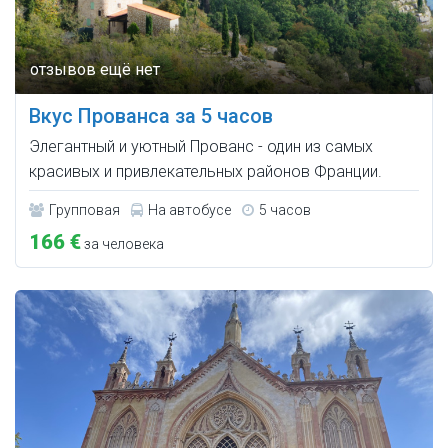
Вкус Прованса за 5 часов
Элегантный и уютный Прованс - один из самых
красивых и привлекательных районов Франции.
Групповая
На автобусе
5 часов
166 €
за человека