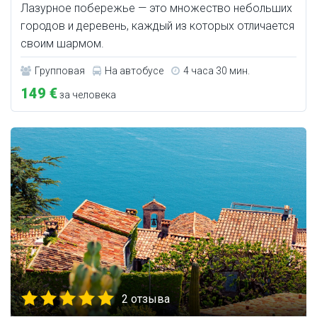
Лазурное побережье — это множество небольших
городов и деревень, каждый из которых отличается
своим шармом.
Групповая
На автобусе
4 часа 30 мин.
149 €
за человека
2 отзыва