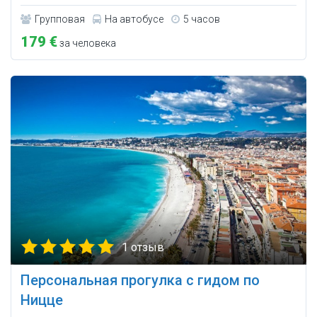
Групповая
На автобусе
5 часов
179 €
за человека
1 отзыв
Персональная прогулка с гидом по
Ницце