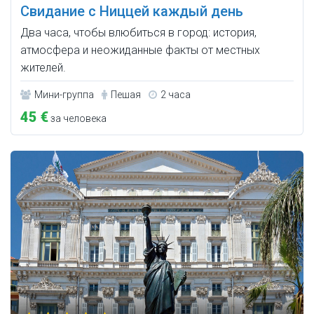
Свидание с Ниццей каждый день
Два часа, чтобы влюбиться в город: история,
атмосфера и неожиданные факты от местных
жителей.
Мини-группа
Пешая
2 часа
45 €
за человека