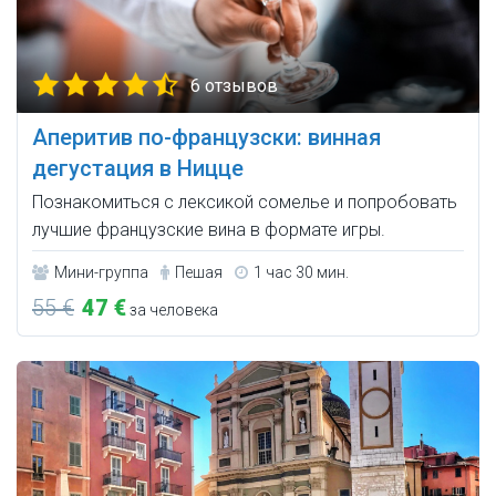
6 отзывов
Аперитив по-французски: винная
дегустация в Ницце
Познакомиться с лексикой сомелье и попробовать
лучшие французские вина в формате игры.
Мини-группа
Пешая
1 час 30 мин.
55 €
47 €
за человека