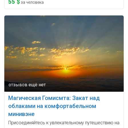
55 $
за человека
Магическая Гомисмта: Закат над
облаками на комфортабельном
минивэне
Присоединяйтесь к увлекательному путешествию на