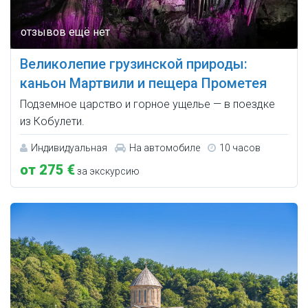
Великолепие грузинской природы:
каньон Мартвили и пещера Прометея
Подземное царство и горное ущелье — в поездке
из Кобулети.
Индивидуальная
На автомобиле
10 часов
от 275 €
за экскурсию