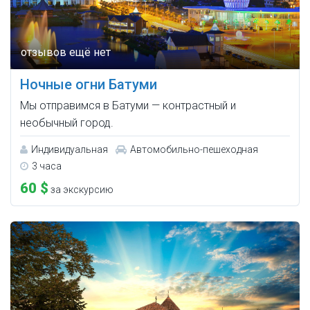
Ночные огни Батуми
Мы отправимся в Батуми — контрастный и
необычный город.
Индивидуальная
Автомобильно-пешеходная
3 часа
60 $
за экскурсию