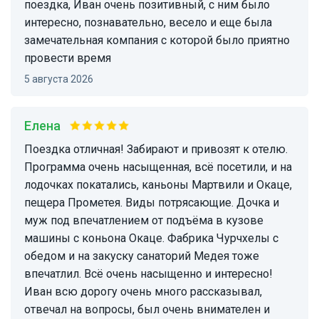
поездка, Иван очень позитивный, с ним было
интересно, познавательно, весело и еще была
замечательная компания с которой было приятно
провести время
5 августа 2026
Елена
Поездка отличная! Забирают и привозят к отелю.
Программа очень насыщенная, всё посетили, и на
лодочках покатались, каньоны Мартвили и Окаце,
пещера Прометея. Виды потрясающие. Дочка и
муж под впечатлением от подъёма в кузове
машины с коньона Окаце. Фабрика Чурчхелы с
обедом и на закуску санаторий Медея тоже
впечатлил. Всё очень насыщенно и интересно!
Иван всю дорогу очень много рассказывал,
отвечал на вопросы, был очень внимателен и