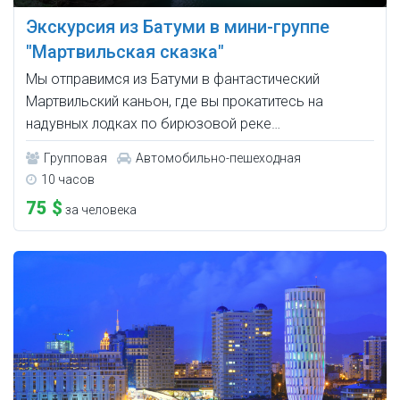
Экскурсия из Батуми в мини-группе
"Мартвильская сказка"
Мы отправимся из Батуми в фантастический
Мартвильский каньон, где вы прокатитесь на
надувных лодках по бирюзовой реке…
Групповая
Автомобильно-пешеходная
10 часов
75 $
за человека