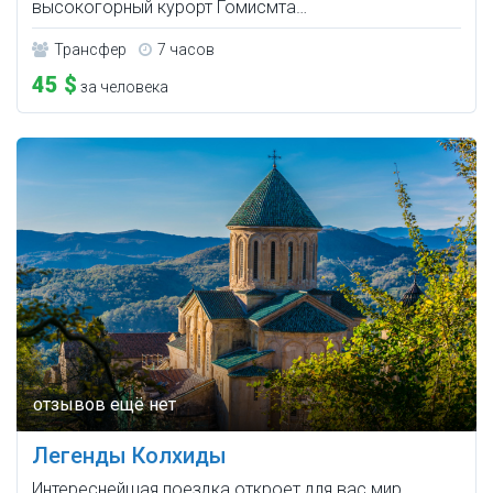
высокогорный курорт Гомисмта…
Трансфер
7 часов
45 $
за человека
Легенды Колхиды
Интереснейшая поездка откроет для вас мир