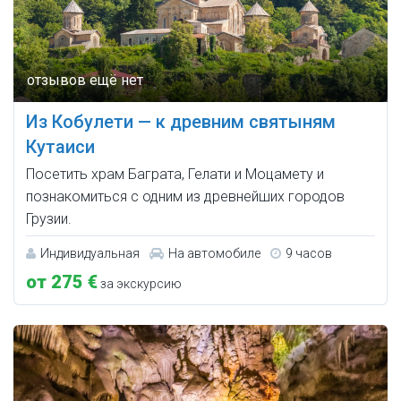
Из Кобулети — к древним святыням
Кутаиси
Посетить храм Баграта, Гелати и Моцамету и
познакомиться с одним из древнейших городов
Грузии.
Индивидуальная
На автомобиле
9 часов
от 275 €
за экскурсию