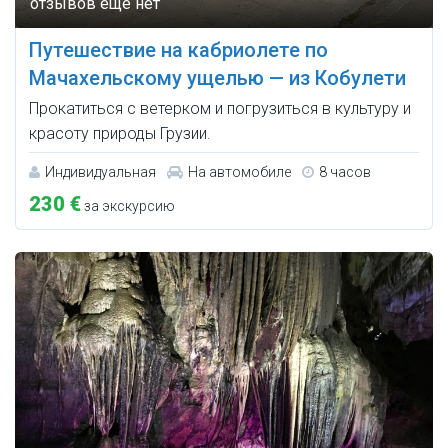
Путешествие на кабриолете по
Мачахельскому ущелью — из Кобулети
Прокатиться с ветерком и погрузиться в культуру и
красоту природы Грузии.
Индивидуальная
На автомобиле
8 часов
230 €
за экскурсию