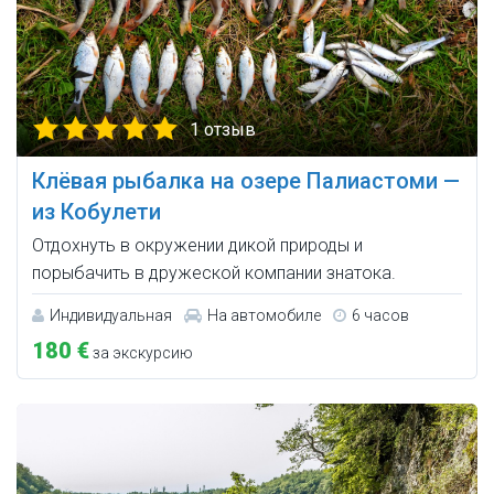
1 отзыв
Клёвая рыбалка на озере Палиастоми —
из Кобулети
Отдохнуть в окружении дикой природы и
порыбачить в дружеской компании знатока.
Индивидуальная
На автомобиле
6 часов
180 €
за экскурсию