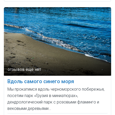
Вдоль самого синего моря
Мы прокатимся вдоль черноморского побережья,
посетим парк «Грузия в миниатюрах»,
дендрологический парк с розовыми фламинго и
вековыми деревьями…