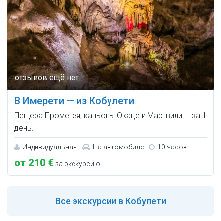
В Имерети — из Кобулети
Пещера Прометея, каньоны Окаце и Мартвили — за 1
день.
Индивидуальная
На автомобиле
10 часов
от 210 €
за экскурсию
Все
экскурсии в Кобулети