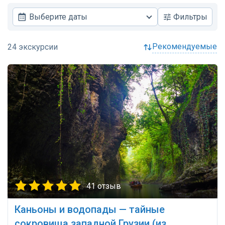
Выберите даты
Фильтры
рекомендуемые
41 отзыв
Каньоны и водопады — тайные
сокровища западной Грузии (из