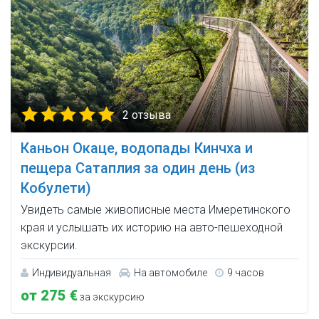
2 отзыва
Каньон Окаце, водопады Кинчха и
пещера Сатаплия за один день (из
Кобулети)
Увидеть самые живописные места Имеретинского
края и услышать их историю на авто-пешеходной
экскурсии.
Индивидуальная
На автомобиле
9 часов
от 275 €
за экскурсию