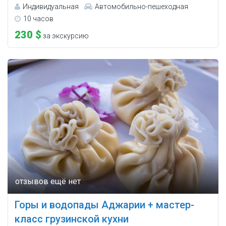
Индивидуальная
Автомобильно-пешеходная
10 часов
230 $
за экскурсию
Горы и водопады Аджарии + мастер-
класс грузинской кухни