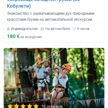
Кобулети)
Знакомство с захватывающими дух природными
красотами Грузии на автомобильной экскурсии.
Индивидуальная
На автомобиле
9 часов
180 €
за экскурсию
16 отзывов