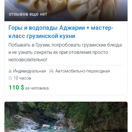
Горы и водопады Аджарии + мастер-
класс грузинской кухни
Побывать в Грузии, попробовать грузинские блюда
и не узнать секреты их приготовления просто
непозволительно!
Индивидуальная
Автомобильно-пешеходная
10 часов
110 $
за человека