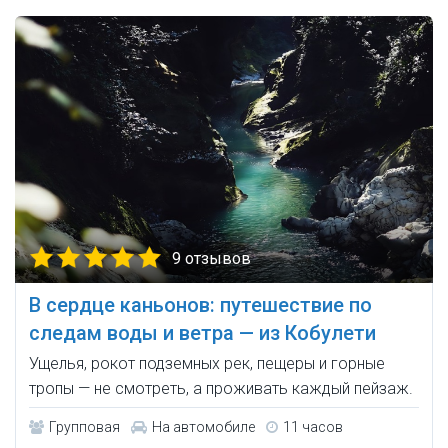
9 отзывов
В сердце каньонов: путешествие по
следам воды и ветра — из Кобулети
Ущелья, рокот подземных рек, пещеры и горные
тропы — не смотреть, а проживать каждый пейзаж.
Групповая
На автомобиле
11 часов