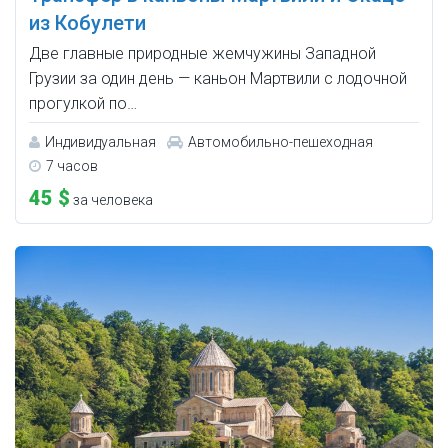
из Кобулети
Две главные природные жемчужины Западной
Грузии за один день — каньон Мартвили с лодочной
прогулкой по…
Индивидуальная
Автомобильно-пешеходная
7 часов
45 $
за человека