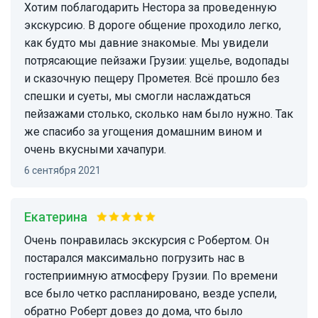
Хотим поблагодарить Нестора за проведенную
экскурсию. В дороге общение проходило легко,
как будто мы давние знакомые. Мы увидели
потрясающие пейзажи Грузии: ущелье, водопады
и сказочную пещеру Прометея. Всё прошло без
спешки и суеты, мы смогли наслаждаться
пейзажами столько, сколько нам было нужно. Так
же спасибо за угощения домашним вином и
очень вкусными хачапури.
6 сентября 2021
Екатерина
Очень понравилась экскурсия с Робертом. Он
постарался максимально погрузить нас в
гостеприимную атмосферу Грузии. По времени
все было четко распланировано, везде успели,
обратно Роберт довез до дома, что было