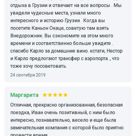
отдыха в Грузии и отвечает на все вопросы . Мы
увидели чудесные места, узнали много
интересного и историю Грузии . Когда вы
посетите Каньон Окаце, советую там взять
Внедорожник. Вы сэкономите на этом много
времени и соответственно больше увидите .
спасибо Карло за домашние вино. кстати, Нестор
и Карло предлогают трансфер с аэропорта ., что
тоже хочу посоветовать.
24 сентября 2019
Маргарита
отличная, прекрасно организованная, безопасная
поездка, Иван очень позитивный, с ним было
интересно, познавательно, весело и еще была
замечательная компания с которой было приятно
провести время