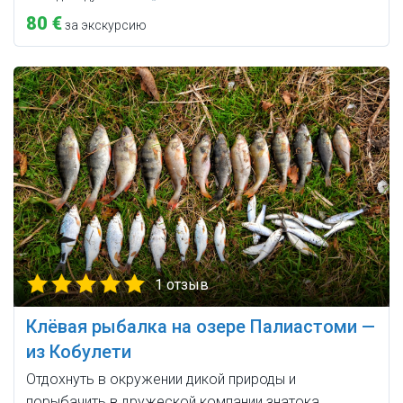
80 €
за экскурсию
1 отзыв
Клёвая рыбалка на озере Палиастоми —
из Кобулети
Отдохнуть в окружении дикой природы и
порыбачить в дружеской компании знатока.