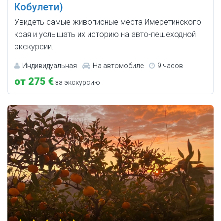
Кобулети)
Увидеть самые живописные места Имеретинского
края и услышать их историю на авто-пешеходной
экскурсии.
Индивидуальная
На автомобиле
9 часов
от 275 €
за экскурсию