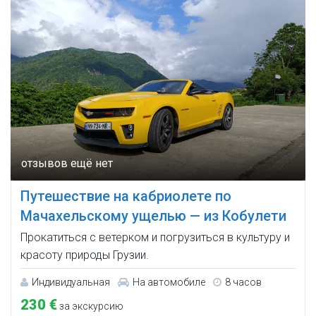
Путешествие на кабриолете по
Мачахельскому ущелью — из Кобулети
Прокатиться с ветерком и погрузиться в культуру и
красоту природы Грузии.
Индивидуальная
На автомобиле
8 часов
230 €
за экскурсию