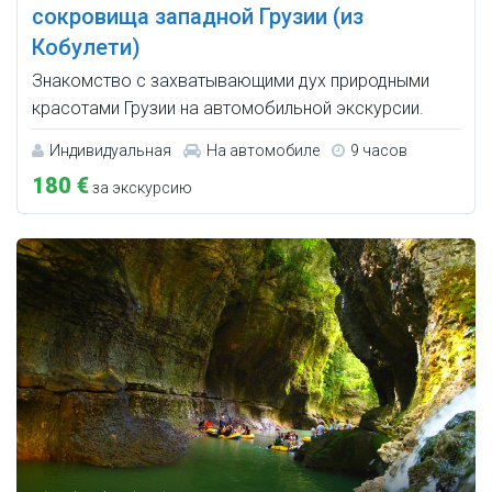
сокровища западной Грузии (из
Кобулети)
Знакомство с захватывающими дух природными
красотами Грузии на автомобильной экскурсии.
Индивидуальная
На автомобиле
9 часов
180 €
за экскурсию