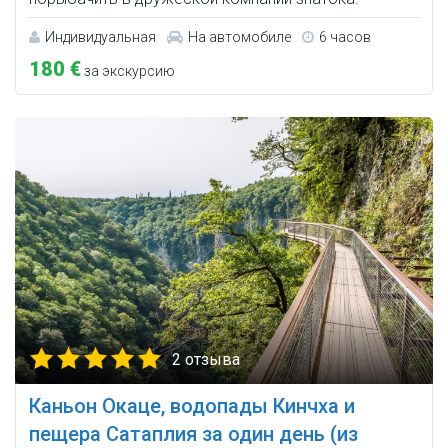
Индивидуальная
На автомобиле
6 часов
180 €
за экскурсию
2 отзыва
Каньон Окаце, водопады Кинчха и
пещера Сатаплия за один день (из