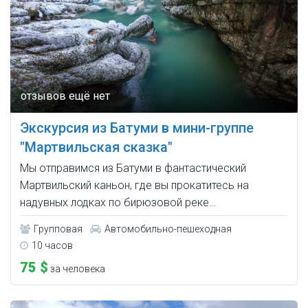
Экскурсия из Батуми в мини-группе
"Мартвильская сказка"
Мы отправимся из Батуми в фантастический
Мартвильский каньон, где вы прокатитесь на
надувных лодках по бирюзовой реке…
Групповая
Автомобильно-пешеходная
10 часов
75 $
за человека