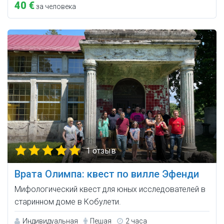
40 €
за человека
1 отзыв
Врата Олимпа: квест по вилле Эфенди
Мифологический квест для юных исследователей в
старинном доме в Кобулети.
Индивидуальная
Пешая
2 часа