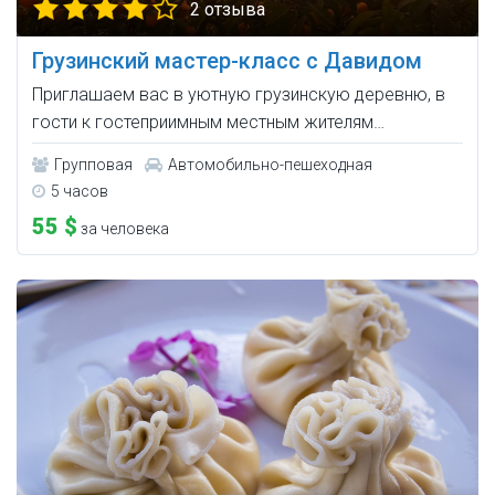
2 отзыва
Грузинский мастер-класс с Давидом
Приглашаем вас в уютную грузинскую деревню, в
гости к гостеприимным местным жителям…
Групповая
Автомобильно-пешеходная
5 часов
55 $
за человека