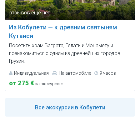
Из Кобулети — к древним святыням
Кутаиси
Посетить храм Баграта, Гелати и Моцамету и
познакомиться с одним из древнейших городов
Грузии.
Индивидуальная
На автомобиле
9 часов
от 275 €
за экскурсию
Все
экскурсии в Кобулети