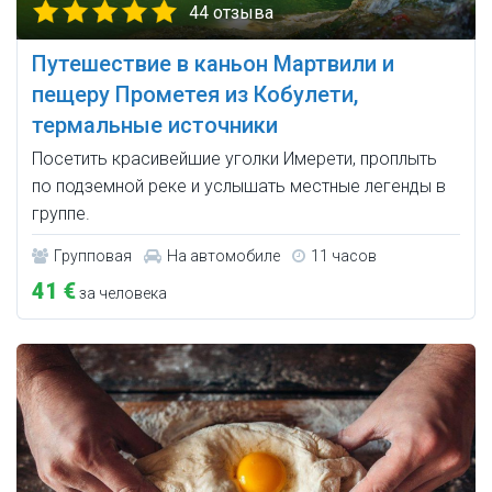
44 отзыва
Путешествие в каньон Мартвили и
пещеру Прометея из Кобулети,
термальные источники
Посетить красивейшие уголки Имерети, проплыть
по подземной реке и услышать местные легенды в
группе.
Групповая
На автомобиле
11 часов
41 €
за человека