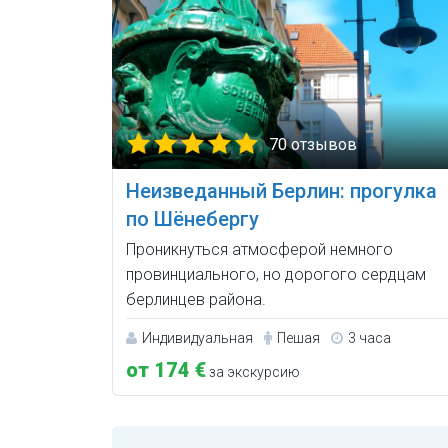
70 отзывов
Неизведанный Берлин: прогулка
по Шёнебергу
Проникнуться атмосферой немного
провинциального, но дорогого сердцам
берлинцев района.
Индивидуальная
Пешая
3 часа
от 174 €
за экскурсию