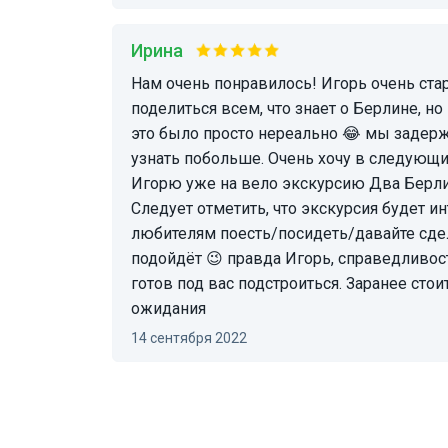
Ирина
Нам очень понравилось! Игорь очень старался максимально
поделиться всем, что знает о Берлине, но
это было просто нереально 😂 мы задержа
узнать побольше. Очень хочу в следующи
Игорю уже на вело экскурсию Два Берли
Следует отметить, что экскурсия будет и
любителям поесть/посидеть/давайте сде
подойдёт 😉 правда Игорь, справедливост
готов под вас подстроиться. Заранее стои
ожидания
14 сентября 2022