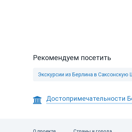
Рекомендуем посетить
Экскурсии из Берлина в Саксонскую
Достопримечательности
Б
О проекте
Страны и города