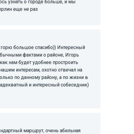
сь узнать о городе больше, и мы
ерлин еще не раз
бычными фактами о районе, Игорь
как нам будет удобнее простроить
нашим интересам, охотно отвечал на
только по данному району, а по жизни в
 адекватный и интересный собеседник)