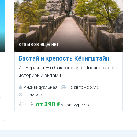
Бастай и крепость Кёнигштайн
Из Берлина — в Саксонскую Швейцарию за
историей и видами.
Индивидуальная
На автомобиле
12 часов
410 €
от 390 €
за экскурсию