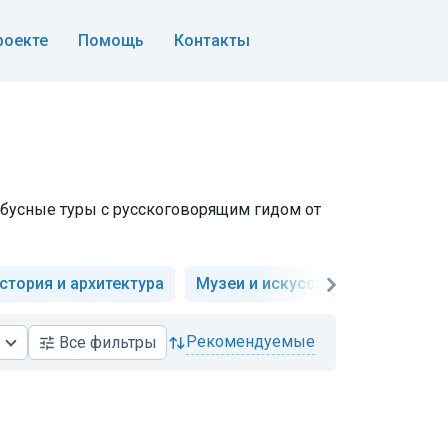
роекте
Помощь
Контакты
тобусные туры с русскоговорящим гидом от
стория и архитектура
Музеи и искусство
Необычн
рекомендуемые
Все
фильтры