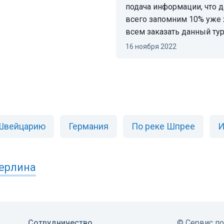
подача информации, что д
всего запомним 10% уже 
всем заказать данный тур
16 ноября 2022
 Швейцарию
Германия
По реке Шпрее
И
ерлина
Сотрудничество
©
Сервис п