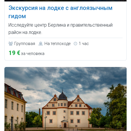
Экскурсия на лодке с англоязычным
гидом
Исследуйте центр Берлина и правительственный
район на лодке.
Групповая
На теплоходе
1 час
19 €
за человека