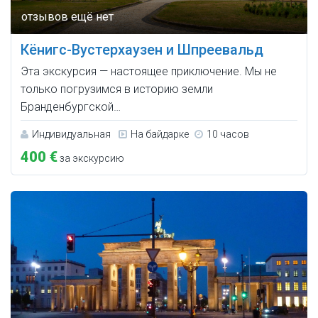
Кёнигс-Вустерхаузен и Шпреевальд
Эта экскурсия — настоящее приключение. Мы не
только погрузимся в историю земли
Бранденбургской…
Индивидуальная
На байдарке
10 часов
400 €
за экскурсию