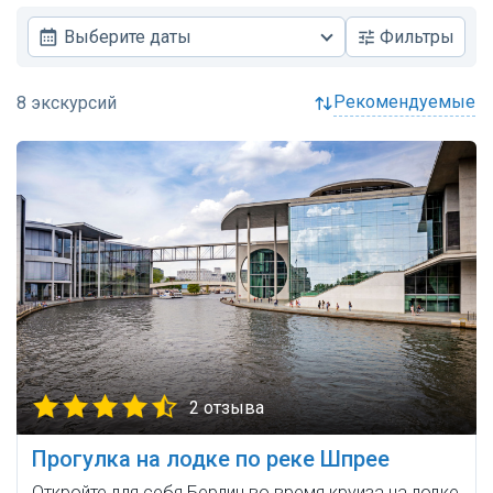
Выберите даты
Фильтры
рекомендуемые
2 отзыва
Прогулка на лодке по реке Шпрее
Откройте для себя Берлин во время круиза на лодке