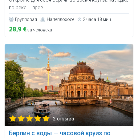
по реке Шпрее.
Групповая
На теплоходе
2 часа 18 мин.
28,9 €
за человека
2 отзыва
Берлин с воды — часовой круиз по