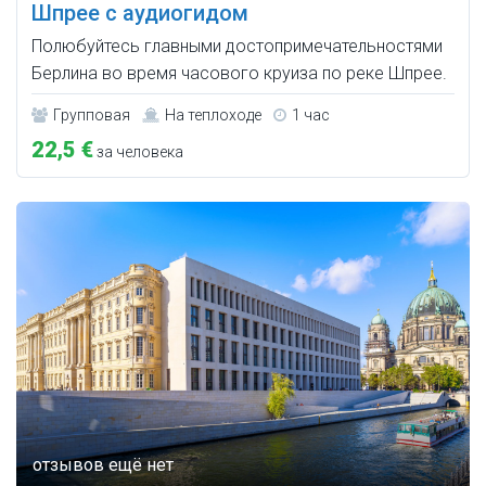
Шпрее с аудиогидом
Полюбуйтесь главными достопримечательностями
Берлина во время часового круиза по реке Шпрее.
Групповая
На теплоходе
1 час
22,5 €
за человека