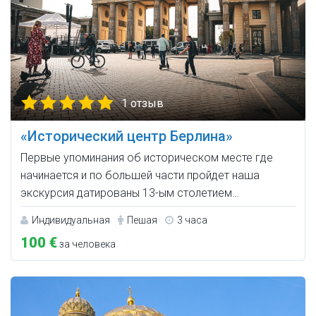
1 отзыв
«Исторический центр Берлина»
Первые упоминания об историческом месте где
начинается и по большей части пройдет наша
экскурсия датированы 13-ым столетием…
Индивидуальная
Пешая
3 часа
100 €
за человека