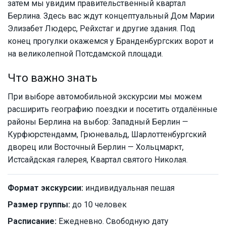
затем мы увидим правительственный квартал
Берлина. Здесь вас ждут концептуальный Дом Марии
Элизабет Людерс, Рейхстаг и другие здания. Под
конец прогулки окажемся у Бранденбургских ворот и
на великолепной Потсдамской площади.
Что важно знать
При выборе автомобильной экскурсии мы можем
расширить географию поездки и посетить отдалённые
районы Берлина на выбор: Западный Берлин —
Курфюрстендамм, Грюневальд, Шарлоттенбургский
дворец или Восточный Берлин — Хольцмаркт,
Истсайдская галерея, Квартал святого Николая.
Формат экскурсии:
индивидуальная пешая
Размер группы:
до 10 человек
Расписание:
Ежедневно. Свободную дату