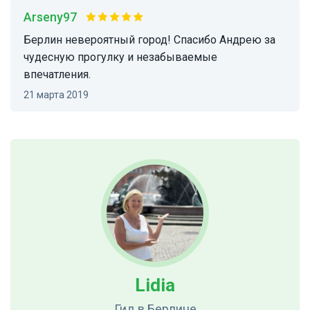
arseny97
Берлин невероятный город! Спасибо Андрею за
чудесную прогулку и незабываемые
впечатления.
21 марта 2019
Lidia
Гид
в Берлине