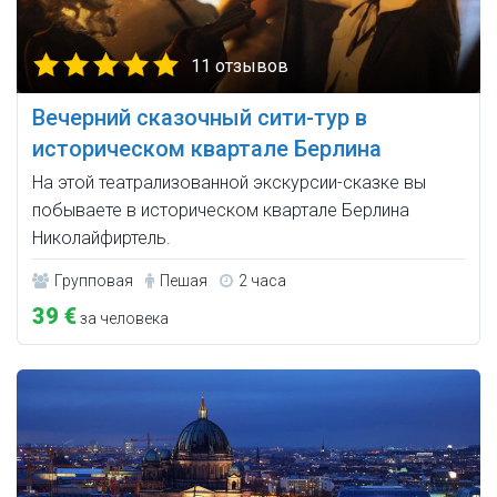
11 отзывов
Вечерний сказочный сити-тур в
историческом квартале Берлина
На этой театрализованной экскурсии-сказке вы
побываете в историческом квартале Берлина
Николайфиртель.
Групповая
Пешая
2 часа
39 €
за человека