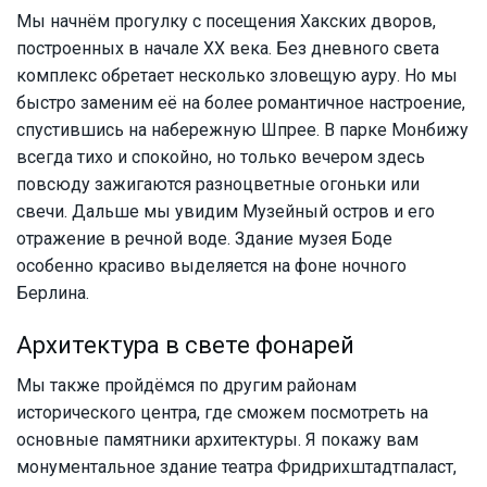
Мы начнём прогулку с посещения Хакских дворов,
построенных в начале XX века. Без дневного света
комплекс обретает несколько зловещую ауру. Но мы
быстро заменим её на более романтичное настроение,
спустившись на набережную Шпрее. В парке Монбижу
всегда тихо и спокойно, но только вечером здесь
повсюду зажигаются разноцветные огоньки или
свечи. Дальше мы увидим Музейный остров и его
отражение в речной воде. Здание музея Боде
особенно красиво выделяется на фоне ночного
Берлина.
Архитектура в свете фонарей
Мы также пройдёмся по другим районам
исторического центра, где сможем посмотреть на
основные памятники архитектуры. Я покажу вам
монументальное здание театра Фридрихштадтпаласт,