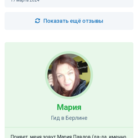
17 марта 2024
Показать ещё отзывы
Мария
Гид
в Берлине
Привет, меня зовут Мария Павлов (да-да, именно