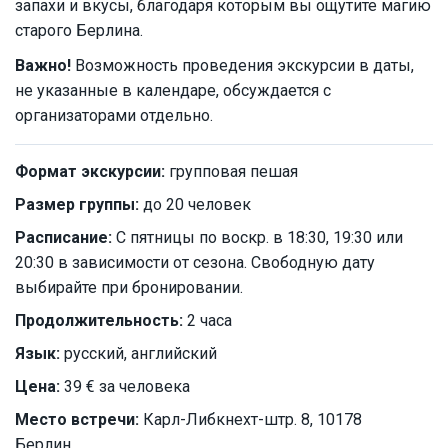
запахи и вкусы, благодаря которым вы ощутите магию
старого Берлина.
Важно!
Возможность проведения экскурсии в даты,
не указанные в календаре, обсуждается с
организаторами отдельно.
Формат экскурсии:
групповая пешая
Размер группы:
до 20 человек
Расписание:
С пятницы по воскр. в 18:30, 19:30 или
20:30 в зависимости от сезона. Свободную дату
выбирайте при бронировании.
Продолжительность:
2 часа
Язык:
русский, английский
Цена:
39 € за человека
Место встречи:
Карл-Либкнехт-штр. 8, 10178
Берлин