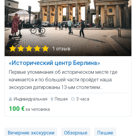
1 отзыв
«Исторический центр Берлина»
Первые упоминания об историческом месте где
начинается и по большей части пройдет наша
экскурсия датированы 13-ым столетием…
Индивидуальная
Пешая
3 часа
100 €
за человека
Вечерние экскурсии
Обзорные
Пешие