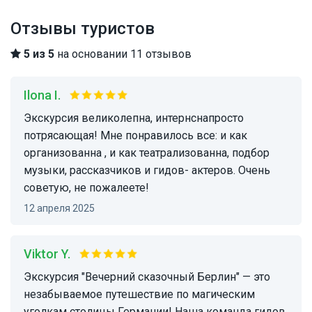
Отзывы туристов
5 из 5
на основании 11 отзывов
Ilona I.
Экскурсия великолепна, интернснапросто
потрясающая! Мне понравилось все: и как
организованна , и как театрализованна, подбор
музыки, рассказчиков и гидов- актеров. Очень
советую, не пожалеете!
12 апреля 2025
Viktor Y.
Экскурсия "Вечерний сказочный Берлин" — это
незабываемое путешествие по магическим
уголкам столицы Германии! Наша команда гидов