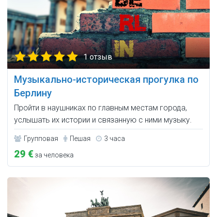
1 отзыв
Музыкально-историческая прогулка по
Берлину
Пройти в наушниках по главным местам города,
услышать их истории и связанную с ними музыку.
Групповая
Пешая
3 часа
29 €
за человека