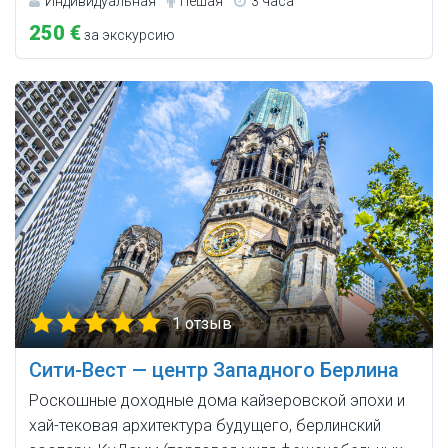
Индивидуальная
Пешая
3 часа
250 €
за экскурсию
1 отзыв
Сити-Вест — центр Западного Берлина
Роскошные доходные дома кайзеровской эпохи и
хай-тековая архитектура будущего, берлинский