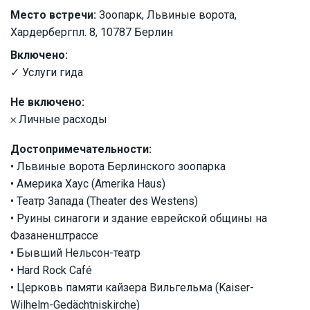
Место встречи:
Зоопарк, Львиные ворота,
Хардербергпл. 8, 10787 Берлин
Включено:
✓ Услуги гида
Не включено:
𐄂 Личные расходы
Достопримечательности:
• Львиные ворота Берлинского зоопарка
• Америка Хаус (Amerika Haus)
• Театр Запада (Theater des Westens)
• Руины синагоги и здание еврейской общины на
Фазаненштрассе
• Бывший Нельсон-театр
• Hard Rock Café
• Церковь памяти кайзера Вильгельма (Kaiser-
Wilhelm-Gedächtniskirche)