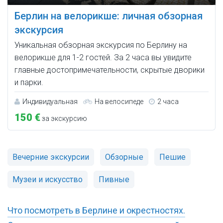
Берлин на велорикше: личная обзорная
экскурсия
Уникальная обзорная экскурсия по Берлину на
велорикше для 1-2 гостей. За 2 часа вы увидите
главные достопримечательности, скрытые дворики
и парки.
Индивидуальная
На велосипеде
2 часа
150 €
за экскурсию
Вечерние экскурсии
Обзорные
Пешие
Музеи и искусство
Пивные
Что посмотреть в Берлине и окрестностях.