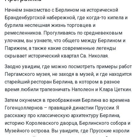
Начнём знакомство с Берлином на исторической
Бранденбургской набережной, где когда-то кипела и
бурлила неспешная жизнь торговцев и
ремесленников. Прогуливаясь по средневековым
улочкам, вы узнаете, что общего между Берлином и
Парижем, а также какие современные легенды
скрывает исторический квартал Св. Николая.
Заодно увидим, где можно посмотреть примеры работ
Пергамского музея, не заходя в музей, и где находится
старейший ресторан Берлина, в котором в разное
время любили трапезничать Наполеон и Клара Цеткин.
Затем окунемся в преображения Берлина во времена
Гогенцоллернов – правящей династии Пруссии. Я
расскажу про классическую архитектуру Берлина,
историю Королевского дворца, Берлинского собора и
Музейного острова. Вы увидите, где Прусские короли