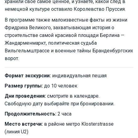
хранили своё самое ценное, и узнаете, какой след в
немецкой культуре оставило Королевство Пруссия.
В программе также малоизвестные факты из жизни
Фридриха Великого, захватывающая история о
строительстве самой красивой площади Берлина —
Жандарменмаркт, политическая судьба
Вильгельмштрассе и военные тайны Бранденбургских
ворот.
Формат экскурсии:
индивидуальная пешая
Размер группы:
до 10 человек
Дни проведения:
смотрите в календаре.
Свободную дату выбирайте при бронировании.
Продолжительность:
2 часа
Место встречи:
в районе метро Klosterstrasse
(линия U2)