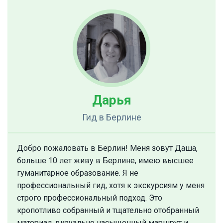
Дарья
Гид
в Берлине
Добро пожаловать в Берлин! Меня зовут Даша,
больше 10 лет живу в Берлине, имею высшее
гуманитарное образование. Я не
профессиональный гид, хотя к экскурсиям у меня
строго профессиональный подход. Это
кропотливо собранный и тщательно отобранный
материал, визуально насыщенный маршрут и