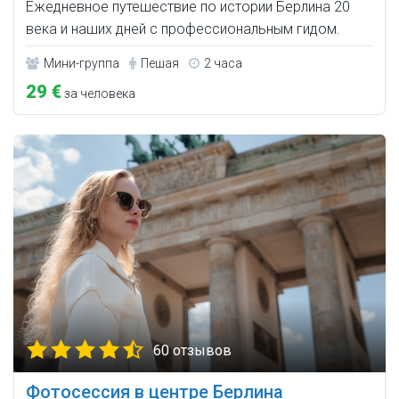
Ежедневное путешествие по истории Берлина 20
века и наших дней с профессиональным гидом.
Мини-группа
Пешая
2 часа
29 €
за человека
60 отзывов
Фотосессия в центре Берлина