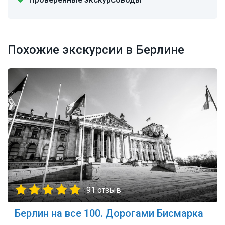
Похожие экскурсии в Берлине
91 отзыв
Берлин на все 100. Дорогами Бисмарка