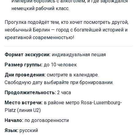
Империи боролись с алкоголем, и где зарождался
немецкий рабочий класс.
Прогулка подойдёт тем, кто хочет посмотреть другой,
необычный Берлин — город с богатейшей историей и
креативной современностью!
Формат экскурсии:
индивидуальная пешая
Размер группы:
до 10 человек
Дни проведения:
смотрите в календаре.
Свободную дату выбирайте при бронировании.
Продолжительность:
2 часа
Место встречи:
в районе метро Rosa-Luxembourg-
Platz (линия U2)
Начало:
по договоренности
Язык:
русский