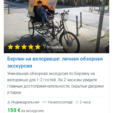
7 отзывов
Берлин на велорикше: личная обзорная
экскурсия
Уникальная обзорная экскурсия по Берлину на
велорикше для 1-2 гостей. За 2 часа вы увидите
главные достопримечательности, скрытые дворики
и парки.
Индивидуальная
На велосипеде
2 часа
150 €
за экскурсию