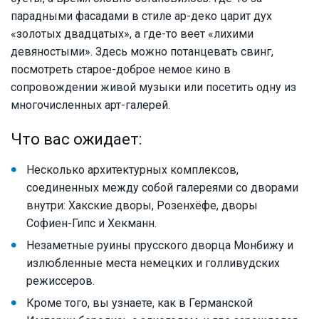
парадными фасадами в стиле ар-деко царит дух
«золотых двадцатых», а где-то веет «лихими
девяностыми». Здесь можно потанцевать свинг,
посмотреть старое-доброе немое кино в
сопровождении живой музыки или посетить одну из
многочисленных арт-галерей.
Что вас ожидает:
Несколько архитектурных комплексов,
соединенных между собой галереями со дворами
внутри: Хакские дворы, Розенхёфе, дворы
Софиен-Гипс и Хекманн.
Незаметные руины прусского дворца Монбижу и
излюбленные места немецких и голливудских
режиссеров.
Кроме того, вы узнаете, как в Германской