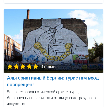
4 отзыва
Альтернативный Берлин: туристам вход
воспрещен!
Берлин – город готической архитектуры,
бесконечных вечеринок и столица андеграудного
искусства.