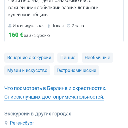
части Берлина, где я познакомлю вас с
важнейшими событиями разных лет жизни
иудейской общины.
Индивидуальная
Пешая
2 часа
160 €
за экскурсию
Вечерние экскурсии
Пешие
Необычные
Музеи и искусство
Гастрономические
Что посмотреть в Берлине и окрестностях.
Список лучших достопримечательностей.
Экскурсии в других городах
Регенсбург