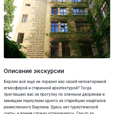
Описание экскурсии
Берлин всё ещё не поразил вас своей неповторимой
атмосферой и старинной архитектурой? Тогда
приглашаю вас на прогулку по злачным дворикам и
манящим переулкам одного из старейших кварталов
ремесленного Берлина. Здесь нет туристической
суеты, а время словно остановилось. Где-то за