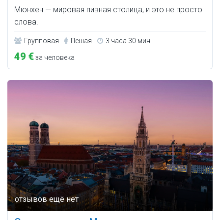
Мюнхен — мировая пивная столица, и это не просто
слова.
Групповая
Пешая
3 часа 30 мин.
49 €
за человека