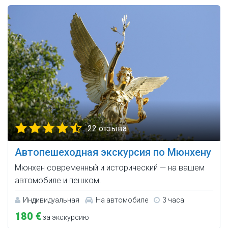
22 отзыва
Автопешеходная экскурсия по Мюнхену
Мюнхен современный и исторический — на вашем
автомобиле и пешком.
Индивидуальная
На автомобиле
3 часа
180 €
за экскурсию