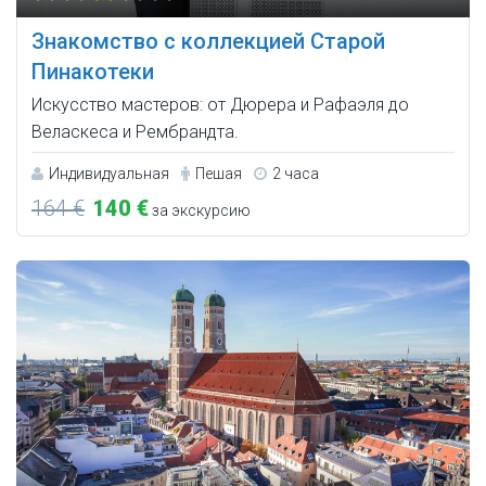
Знакомство с коллекцией Старой
Пинакотеки
Искусство мастеров: от Дюрера и Рафаэля до
Веласкеса и Рембрандта.
Индивидуальная
Пешая
2 часа
164 €
140 €
за экскурсию