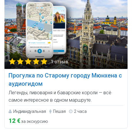
1 отзыв
Прогулка по Старому городу Мюнхена с
аудиогидом
Легенды, пивоварня и баварские короли — всё
самое интересное в одном маршруте.
Индивидуальная
Пешая
2 часа
12 €
за экскурсию