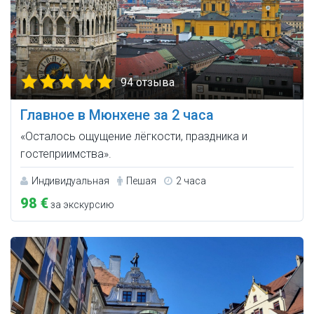
94 отзыва
Главное в Мюнхене за 2 часа
«Осталось ощущение лёгкости, праздника и
гостеприимства».
Индивидуальная
Пешая
2 часа
98 €
за экскурсию