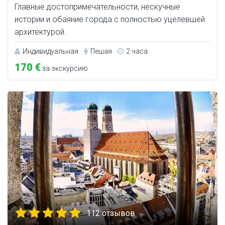
Главные достопримечательности, нескучные
истории и обаяние города с полностью уцелевшей
архитектурой.
Индивидуальная
Пешая
2 часа
170 €
за экскурсию
112 отзывов