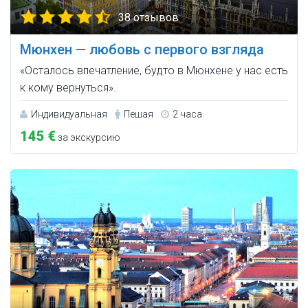
38 отзывов
Мюнхен — любовь с первого взгляда
«Осталось впечатление, будто в Мюнхене у нас есть
к кому вернуться».
Индивидуальная
Пешая
2 часа
145 €
за экскурсию