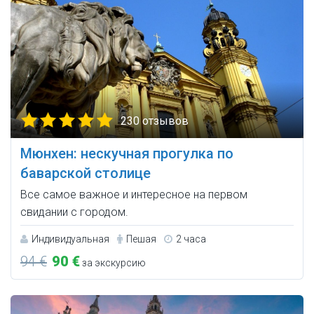
230 отзывов
Мюнхен: нескучная прогулка по
баварской столице
Все самое важное и интересное на первом
свидании с городом.
Индивидуальная
Пешая
2 часа
94 €
90 €
за экскурсию