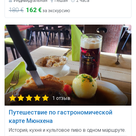
Индивидуальная
Пешая
2 часа
180 €
162 €
за экскурсию
1 отзыв
Путешествие по гастрономической
карте Мюнхена
История, кухня и культовое пиво в одном маршруте.