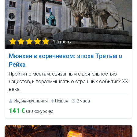
1 отзыв
Мюнхен в коричневом: эпоха Третьего
Рейха
Пройти по местам, связанным с деятельностью
нацистов, и поразмышлять о страшных событиях XX
века.
Индивидуальная
Пешая
2 часа
141 €
за экскурсию