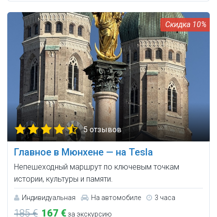
10%
5 отзывов
Главное в Мюнхене — на Tesla
Непешеходный маршрут по ключевым точкам
истории, культуры и памяти.
Индивидуальная
На автомобиле
3 часа
185 €
167 €
за экскурсию