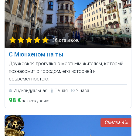
36 отзывов
С Мюнхеном на ты
Дружеская прогулка с местным жителем, который
познакомит с городом, его историей и
современностью.
Индивидуальная
Пешая
2 часа
98 €
за экскурсию
4%