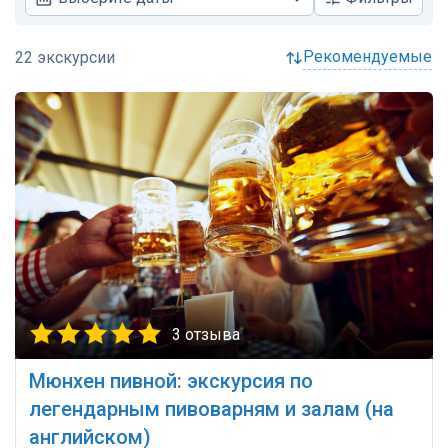
рекомендуемые
3 отзыва
Мюнхен пивной: экскурсия по
легендарным пивоварням и залам (на
английском)