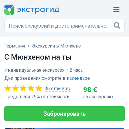
Германия
Экскурсии в Мюнхене
С Мюнхеном на ты
Индивидуальная экскурсия
•
2 часа
Дни проведения смотрите в
календаре
36 отзывов
98 €
Предоплата 29% от стоимости
за экскурсию
Забронировать