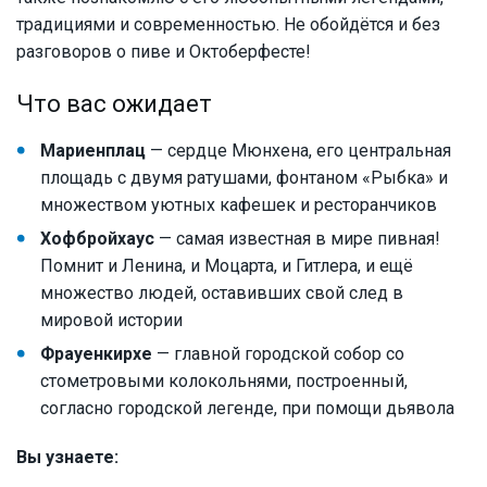
традициями и современностью. Не обойдётся и без
разговоров о пиве и Октоберфесте!
Что вас ожидает
Мариенплац
— сердце Мюнхена, его центральная
площадь с двумя ратушами, фонтаном «Рыбка» и
множеством уютных кафешек и ресторанчиков
Хофбройхаус
— самая известная в мире пивная!
Помнит и Ленина, и Моцарта, и Гитлера, и ещё
множество людей, оставивших свой след в
мировой истории
Фрауенкирхе
— главной городской собор со
стометровыми колокольнями, построенный,
согласно городской легенде, при помощи дьявола
Вы узнаете: