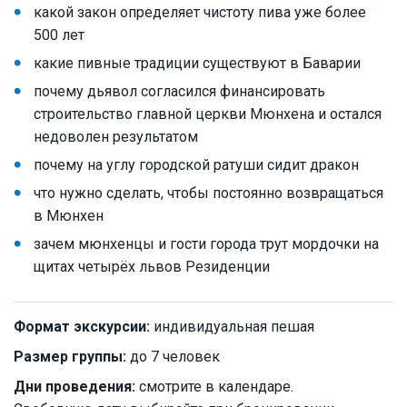
какой закон определяет чистоту пива уже более
500 лет
какие пивные традиции существуют в Баварии
почему дьявол согласился финансировать
строительство главной церкви Мюнхена и остался
недоволен результатом
почему на углу городской ратуши сидит дракон
что нужно сделать, чтобы постоянно возвращаться
в Мюнхен
зачем мюнхенцы и гости города трут мордочки на
щитах четырёх львов Резиденции
Формат экскурсии:
индивидуальная пешая
Размер группы:
до 7 человек
Дни проведения:
смотрите в календаре.