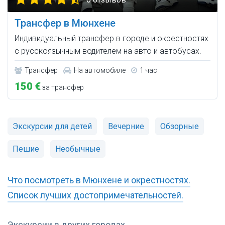
Трансфер в Мюнхене
Индивидуальный трансфер в городе и окрестностях
с русскоязычным водителем на авто и автобусах.
Трансфер
На автомобиле
1 час
150 €
за трансфер
Экскурсии для детей
Вечерние
Обзорные
Пешие
Необычные
Что посмотреть в Мюнхене и окрестностях.
Список лучших достопримечательностей.
Экскурсии в других городах