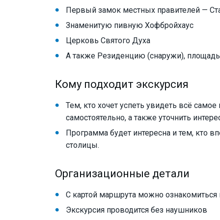
Первый замок местных правителей — Ста
Знаменитую пивную Хофбройхаус
Церковь Святого Духа
А также Резиденцию (снаружи), площадь
Кому подходит экскурсия
Тем, кто хочет успеть увидеть всё самое
самостоятельно, а также уточнить интер
Программа будет интересна и тем, кто в
столицы.
Организационные детали
С картой маршрута можно ознакомиться 
Экскурсия проводится без наушников