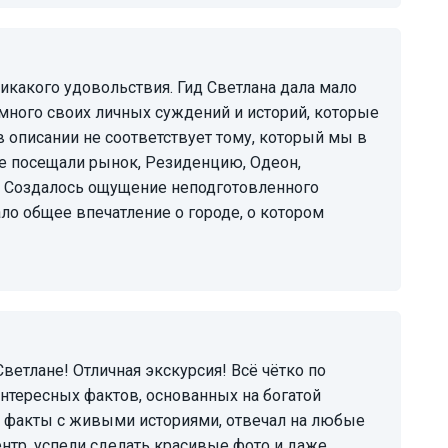
много своих личных суждений и историй, которые
в описании не соответствует тому, который мы в
не посещали рынок, Резиденцию, Одеон,
. Создалось ощущение неподготовленного
ло общее впечатление о городе, о котором
нтересных фактов, основанных на богатой
л факты с живыми историями, отвечал на любые
нтр, успели сделать красивые фото и даже