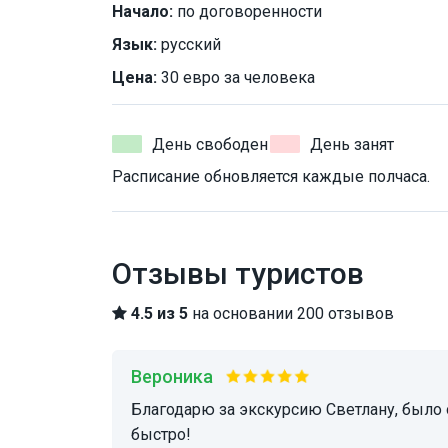
Начало:
по договоренности
Язык:
русский
Цена:
30 евро за человека
День свободен
День занят
Расписание обновляется каждые полчаса.
Отзывы туристов
4.5 из 5
на основании 200 отзывов
Вероника
благодарю за экскурсию Светлану, было очень познавательно! 2 часа пролетели очень
быстро!