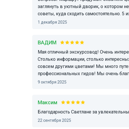
заглянуть в уютный дворик, о котором не
советы, куда сходить самостоятельно. 5 и
1 декабря 2025
ВАДИМ
Мая отличный экскурсовод! Очень интересный человек! Знания выше всех похвал!
Столько информации, столько интересных
совсем другими цветами! Мы много путе
профессиональных гидов! Мы очень благ
9 октября 2025
Максим
Благодарность Светлане за увлекательны
22 сентября 2025