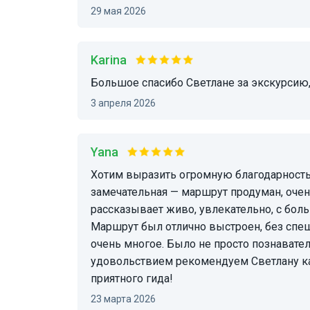
29 мая 2026
Karina
Большое спасибо Светлане за экскурсию
3 апреля 2026
Yana
Хотим выразить огромную благодарность нашему гиду Светлане! Экскурсия была просто
замечательная — маршрут продуман, очень
рассказывает живо, увлекательно, с бо
Маршрут был отлично выстроен, без спеш
очень многое. Было не просто познавател
удовольствием рекомендуем Светлану ка
приятного гида!
23 марта 2026