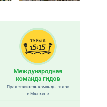
Международная
команда гидов
Представитель команды гидов
в Мюнхене