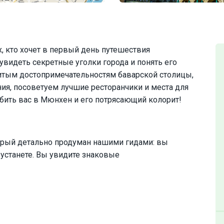
х, кто хочет в первый день путешествия
увидеть секретные уголки города и понять его
итым достопримечательностям баварской столицы,
ия, посоветуем лучшие ресторанчики и места для
бить вас в Мюнхен и его потрясающий колорит!
рый детально продуман нашими гидами: вы
 устанете. Вы увидите знаковые