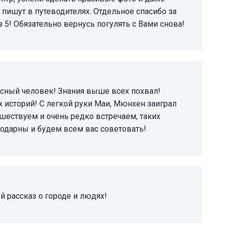
 пишут в путеводителях. Отдельное спасибо за
з 5! Обязательно вернусь погулять с Вами снова!
 историй! С легкой руки Маи, Мюнхен заиграл
шествуем и очень редко встречаем, таких
одарны и будем всем вас советовать!
й рассказ о городе и людях!