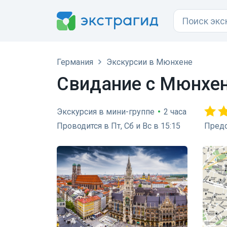
Германия
Экскурсии в Мюнхене
Свидание с Мюнхе
Экскурсия в мини-группе
•
2 часа
Проводится в Пт, Сб и Вс в 15:15
Предо