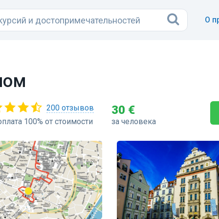
О п
ном
200 отзывов
30 €
плата 100% от стоимости
за человека