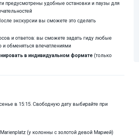
ти предусмотрены удобные остановки и паузы для
ечательностей
После экскурсии вы сможете это сделать
осов и ответов: вы сможете задать гиду любые
 и обменяться впечатлениями
онировать в индивидуальном формате
(только
сенье в 15:15. Свободную дату выбирайте при
arienplatz (у колонны с золотой девой Марией)