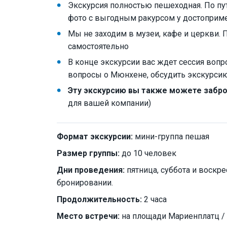
Экскурсия полностью пешеходная. По пу
фото с выгодным ракурсом у достоприм
Мы не заходим в музеи, кафе и церкви. 
самостоятельно
В конце экскурсии вас ждет сессия вопр
вопросы о Мюнхене, обсудить экскурсию
Эту экскурсию вы также можете забр
для вашей компании)
Формат экскурсии:
мини-группа пешая
Размер группы:
до 10 человек
Дни проведения:
пятница, суббота и воскре
бронировании.
Продолжительность:
2 часа
Место встречи:
на площади Мариенплатц / M