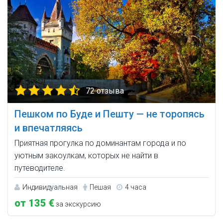
72 отзыва
Пешком по Буде и Пешту — не торопясь
и впечатляясь
Приятная прогулка по доминантам города и по
уютным закоулкам, которых не найти в
путеводителе.
Индивидуальная
Пешая
4 часа
от 135 €
за экскурсию