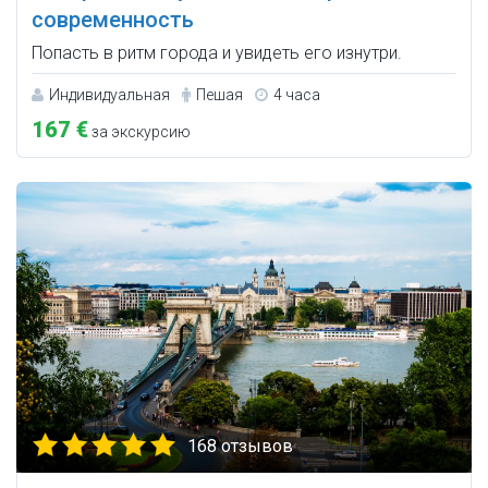
современность
Попасть в ритм города и увидеть его изнутри.
Индивидуальная
Пешая
4 часа
167 €
за экскурсию
168 отзывов