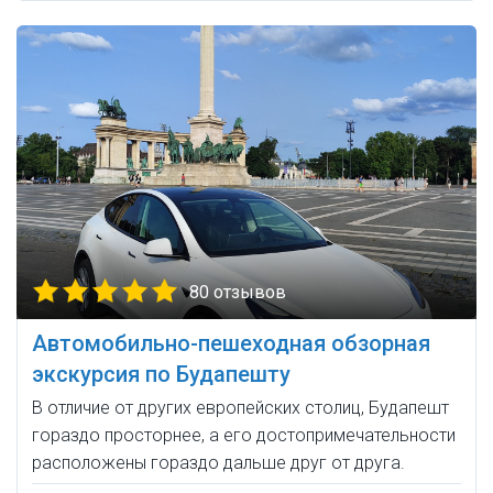
80 отзывов
Автомобильно-пешеходная обзорная
экскурсия по Будапешту
В отличие от других европейских столиц, Будапешт
гораздо просторнее, а его достопримечательности
расположены гораздо дальше друг от друга.