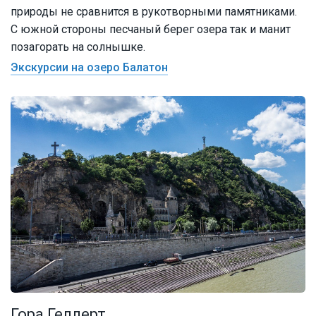
природы не сравнится в рукотворными памятниками.
С южной стороны песчаный берег озера так и манит
позагорать на солнышке.
Экскурсии на озеро Балатон
Гора Геллерт