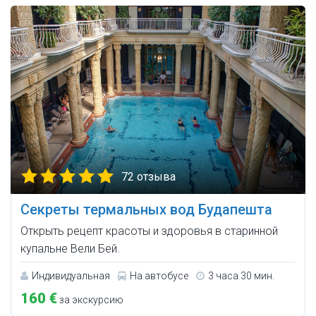
72 отзыва
Секреты термальных вод Будапешта
Открыть рецепт красоты и здоровья в старинной
купальне Вели Бей.
Индивидуальная
На автобусе
3 часа 30 мин.
160 €
за экскурсию