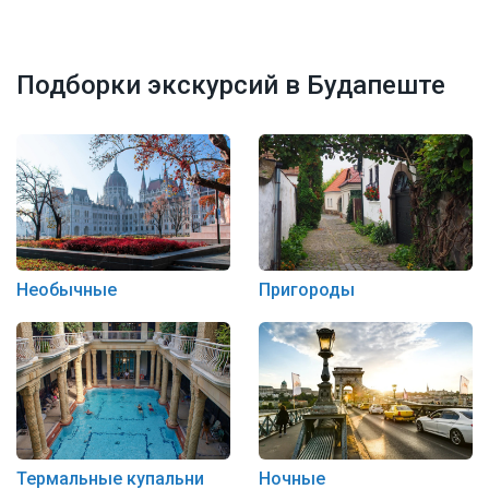
Подборки экскурсий в Будапеште
Необычные
Пригороды
Термальные купальни
Ночные