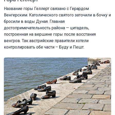
Название горы Геллерт связано с Герардом
Венгерским. Католического святого заточили в бочку и
бросили в воды Дуная. Главная
достопримечательность района — цитадель,
построенная на вершине горы после восстания
венгров. Так австрийские правители хотели
контролировать обе части – Буду и Пешт.