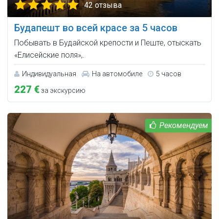
42 отзыва
Будапешт во всей красе за 5 часов
Побывать в Будайской крепости и Пеште, отыскать
«Елисейские поля»,.
Индивидуальная
На автомобиле
5 часов
227 €
за экскурсию