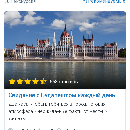
рекомендуемые
558 отзывов
Свидание с Будапештом каждый день
Два часа, чтобы влюбиться в город: история,
атмосфера и неожиданные факты от местных
жителей.
Групповая
Пешая
2 часа