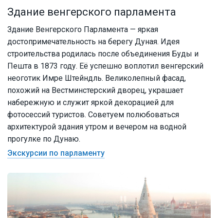
Здание венгерского парламента
Здание Венгерского Парламента — яркая
достопримечательность на берегу Дуная. Идея
строительства родилась после объединения Буды и
Пешта в 1873 году. Её успешно воплотил венгерский
неоготик Имре Штейндль. Великолепный фасад,
похожий на Вестминстерский дворец, украшает
набережную и служит яркой декорацией для
фотосессий туристов. Советуем полюбоваться
архитектурой здания утром и вечером на водной
прогулке по Дунаю.
Экскурсии по парламенту