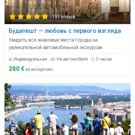
151 отзыв
Будапешт — любовь с первого взгляда
Увидеть все знаковые места города на
увлекательной автомобильной экскурсии.
Индивидуальная
На автомобиле
5 часов
280 €
за экскурсию