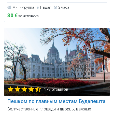
Мини-группа
Пешая
2 часа
30 €
за человека
179 отзывов
Пешком по главным местам Будапешта
Величественные площади и дворцы, важные