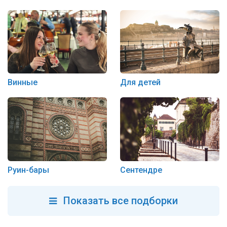
Винные
Для детей
Руин-бары
Сентендре
Показать все подборки