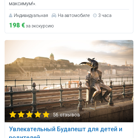
максимум!».
Индивидуальная
На автомобиле
3 часа
198 €
за экскурсию
56 отзывов
Увлекательный Будапешт для детей и
родителей