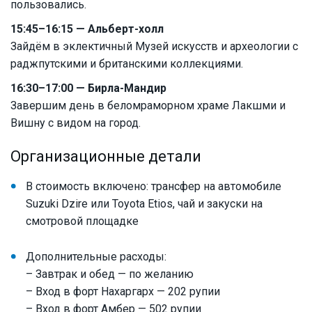
пользовались.
15:45–16:15 — Альберт-холл
Зайдём в эклектичный Музей искусств и археологии с
раджпутскими и британскими коллекциями.
16:30–17:00 — Бирла-Мандир
Завершим день в беломраморном храме Лакшми и
Вишну с видом на город.
Организационные детали
В стоимость включено: трансфер на автомобиле
Suzuki Dzire или Toyota Etios, чай и закуски на
смотровой площадке
Дополнительные расходы:
– Завтрак и обед — по желанию
– Вход в форт Нахаргарх — 202 рупии
– Вход в форт Амбер — 502 рупии