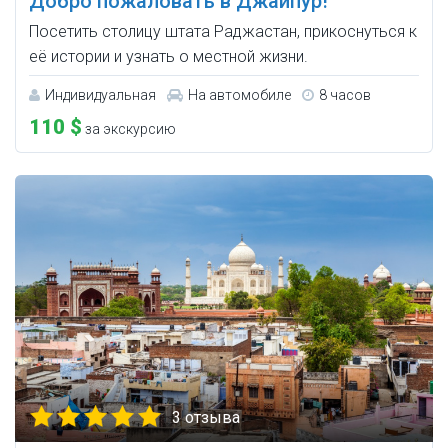
Добро пожаловать в Джайпур!
Посетить столицу штата Раджастан, прикоснуться к
её истории и узнать о местной жизни.
Индивидуальная
На автомобиле
8 часов
110 $
за экскурсию
3 отзыва