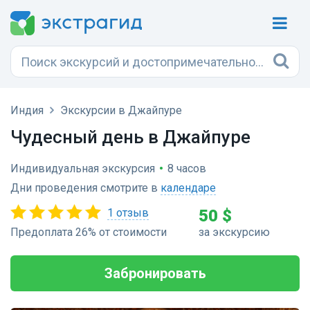
Индия
Экскурсии в Джайпуре
Чудесный день в Джайпуре
Индивидуальная экскурсия
•
8 часов
Дни проведения смотрите в
календаре
1 отзыв
50 $
Предоплата 26% от стоимости
за экскурсию
Забронировать