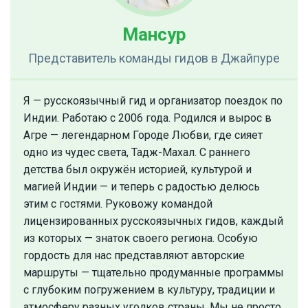
Мансур
Представитель команды гидов
в Джайпуре
Я — русскоязычный гид и организатор поездок по
Индии. Работаю с 2006 года. Родился и вырос в
Агре — легендарном Городе Любви, где сияет
одно из чудес света, Тадж-Махал. С раннего
детства был окружён историей, культурой и
магией Индии — и теперь с радостью делюсь
этим с гостями. Руковожу командой
лицензированных русскоязычных гидов, каждый
из которых — знаток своего региона. Особую
гордость для нас представляют авторские
маршруты — тщательно продуманные программы
с глубоким погружением в культуру, традиции и
атмосферу разных уголков страны. Мы не просто