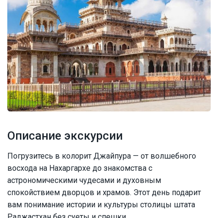
Описание экскурсии
Погрузитесь в колорит Джайпура — от волшебного
восхода на Нахаргархе до знакомства с
астрономическими чудесами и духовным
спокойствием дворцов и храмов. Этот день подарит
вам понимание истории и культуры столицы штата
Раджастхан без суеты и спешки.