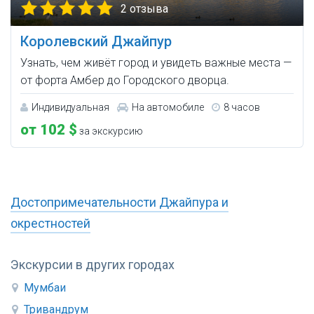
2 отзыва
Королевский Джайпур
Узнать, чем живёт город и увидеть важные места —
от форта Амбер до Городского дворца.
Индивидуальная
На автомобиле
8 часов
от 102 $
за экскурсию
Достопримечательности Джайпура и
окрестностей
Экскурсии в других городах
Мумбаи
Тривандрум