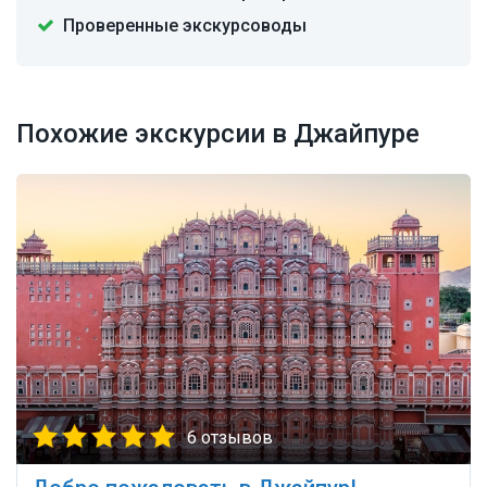
Проверенные экскурсоводы
Похожие экскурсии в Джайпуре
6 отзывов