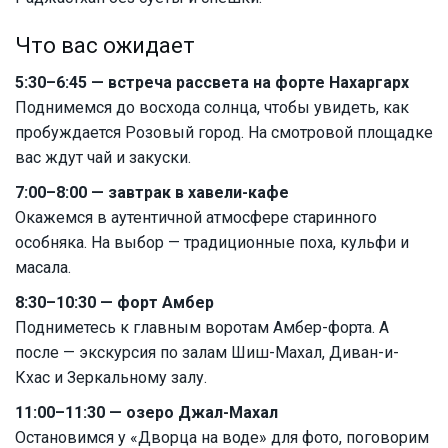
Что вас ожидает
5:30–6:45 — встреча рассвета на форте Нахаргарх
Поднимемся до восхода солнца, чтобы увидеть, как
пробуждается Розовый город. На смотровой площадке
вас ждут чай и закуски.
7:00–8:00 — завтрак в хавели-кафе
Окажемся в аутентичной атмосфере старинного
особняка. На выбор — традиционные поха, кульфи и
масала.
8:30–10:30 — форт Амбер
Подниметесь к главным воротам Амбер-форта. А
после — экскурсия по залам Шиш-Махал, Диван-и-
Кхас и Зеркальному залу.
11:00–11:30 — озеро Джал-Махал
Остановимся у «Дворца на воде» для фото, поговорим