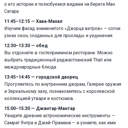
о его истории и полюбуемся видами на берега Ман
Сагара.
11:45–12:15 — Хава-Махал
Изучим фасад знаменитого «Дворца ветров» — сотни
узких окон, созданных для прохлады и уединения.
12:30–13:30 — обед
Вы отдохнёте в гостеприимном ресторане. Можно
выбрать традиционный раджастханский Thali или
международные блюда.
13:45–14:45 — городской дворец
Прогуляетесь по внутренним дворам, Галерее оружия
и Зеркальному залу, познакомитесь с королевской
коллекцией утвари и костюмов.
15:00–15:30 — Джантар-Мантар
Увидите древние астрономические инструменты —
Самрат Янтра и Джай-Прамана — и узнаете, как ими