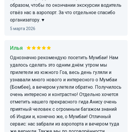
образом, чтобы по окончании экскурсии водитель
отвёз нас в аэропорт. За что отдельное спасибо
организатору. ♥️
5 марта 2026
Илья
Однозначно рекомендую посетить Мумбаи! Нам
удалось сделать это одним днём: утром мы
прилетели из южного Гоа, весь день гуляли и
узнавали много нового и интересного о Мумбаи
(Бомбее), а вечером улетели обратно. Получилось
очень интересно и контрастно! Отдельно хочется
отметить нашего прекрасного гида Анису очень
приятный человек с огромным багажом знаний
об Индии и, конечно же, о Мумбаи! Отличный
сервис: нас забрали из аэропорта и вечером туда
же вернули. Также мы по договорённости