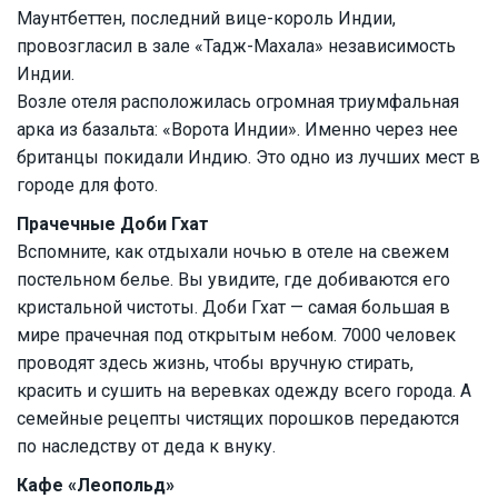
Маунтбеттен, последний вице-король Индии,
провозгласил в зале «Тадж-Махала» независимость
Индии.
Возле отеля расположилась огромная триумфальная
арка из базальта: «Ворота Индии». Именно через нее
британцы покидали Индию. Это одно из лучших мест в
городе для фото.
Прачечные Доби Гхат
Вспомните, как отдыхали ночью в отеле на свежем
постельном белье. Вы увидите, где добиваются его
кристальной чистоты. Доби Гхат — самая большая в
мире прачечная под открытым небом. 7000 человек
проводят здесь жизнь, чтобы вручную стирать,
красить и сушить на веревках одежду всего города. А
семейные рецепты чистящих порошков передаются
по наследству от деда к внуку.
Кафе «Леопольд»