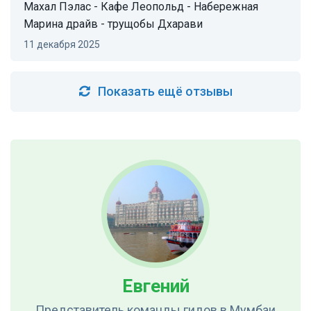
Махал Пэлас - Кафе Леопольд - Набережная
Марина драйв - трущобы Дхарави
11 декабря 2025
Показать ещё отзывы
Евгений
Представитель команды гидов
в Мумбаи