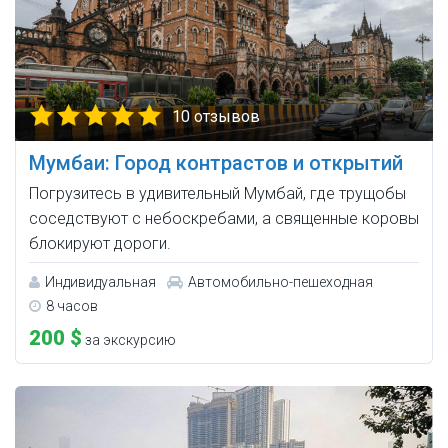
10 отзывов
Мумбаи: Город контрастов и открытий
Погрузитесь в удивительный Мумбай, где трущобы
соседствуют с небоскребами, а священные коровы
блокируют дороги.
Индивидуальная
Автомобильно-пешеходная
8 часов
200 $
за экскурсию