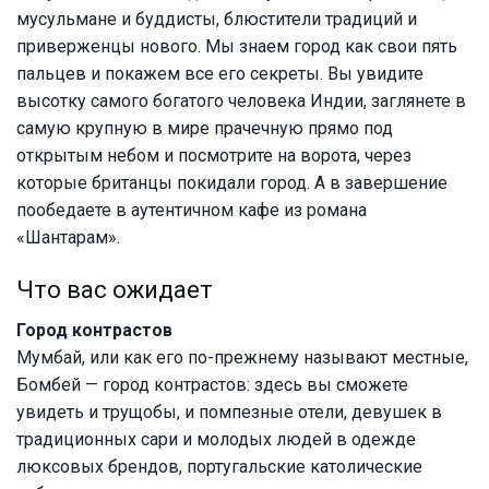
мусульмане и буддисты, блюстители традиций и
приверженцы нового. Мы знаем город как свои пять
пальцев и покажем все его секреты. Вы увидите
высотку самого богатого человека Индии, заглянете в
самую крупную в мире прачечную прямо под
открытым небом и посмотрите на ворота, через
которые британцы покидали город. А в завершение
пообедаете в аутентичном кафе из романа
«Шантарам».
Что вас ожидает
Город контрастов
Мумбай, или как его по-прежнему называют местные,
Бомбей — город контрастов: здесь вы сможете
увидеть и трущобы, и помпезные отели, девушек в
традиционных сари и молодых людей в одежде
люксовых брендов, португальские католические