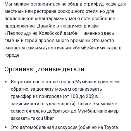
Мы можем остановиться на обед в стритфуд-кафе для
местных или ресторане роскошного отеля, но для
поклонников «Шантарама» у меня есть особенное
предложение. Давайте отправимся в кафе
«Леопольд» на Колабской дамбе — именно здесь
главный герой провел много времени. Это место
считается самым аутентичным «бомбейским» кафе в
городе.
Организационные детали
Встретим вас в отеле города Мумбаи и привезем
обратно; за доплату можем организовать
трансфер из пригорода (от 10$ до 20$ в
зависимости от удаленности). Также вы можете
самостоятельно добраться до Мумбаи: например,
заказать такси Uber.
Это автомобильная экскурсия (обычно на Toyota