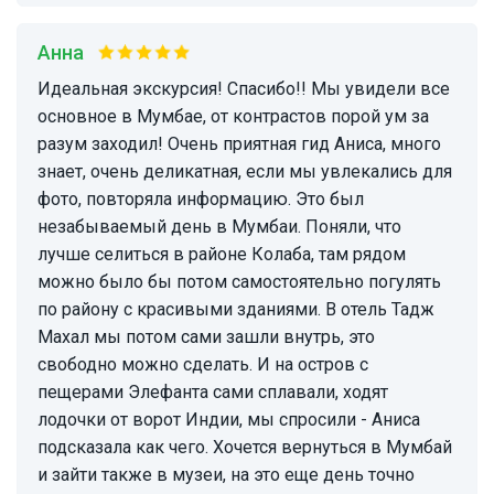
Анна
Идеальная экскурсия! Спасибо!! Мы увидели все
основное в Мумбае, от контрастов порой ум за
разум заходил! Очень приятная гид Аниса, много
знает, очень деликатная, если мы увлекались для
фото, повторяла информацию. Это был
незабываемый день в Мумбаи. Поняли, что
лучше селиться в районе Колаба, там рядом
можно было бы потом самостоятельно погулять
по району с красивыми зданиями. В отель Тадж
Махал мы потом сами зашли внутрь, это
свободно можно сделать. И на остров с
пещерами Элефанта сами сплавали, ходят
лодочки от ворот Индии, мы спросили - Аниса
подсказала как чего. Хочется вернуться в Мумбай
и зайти также в музеи, на это еще день точно