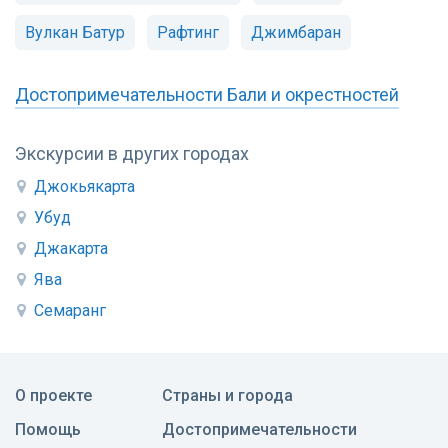
Вулкан Батур
Рафтинг
Джимбаран
Достопримечательности Бали и окрестностей
Экскурсии в других городах
Джокьякарта
Убуд
Джакарта
Ява
Семаранг
О проекте
Страны и города
Помощь
Достопримечательности