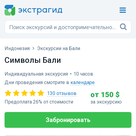
Индонезия
Экскурсии на Бали
Символы Бали
Индивидуальная экскурсия
•
10 часов
Дни проведения смотрите в
календаре
130 отзывов
от 150 $
Предоплата 26% от стоимости
за экскурсию
Забронировать