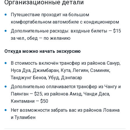
Организационные детали
Путешествие проходит на большом
комфортабельном автомобиле с кондиционером
Дополнительные расходы: входные билеты — $15
за чел., обед — по желанию
Откуда можно начать экскурсию
В стоимость включён трансфер из районов Санур,
Нуса Дуа, Джимбаран, Кута, Легиян, Сэминяк,
Танджунг Беноа, Убуд, Дэнпасар
Дополнительно оплачивается трансфер из Чангу и
Паянган — $25; из районов Амэд, Чанди Даса,
Кинтамани — $50
Нет возможности забрать вас из районов Ловина
и Туламбен