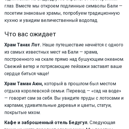
глаз. Вместе мы откроем подлинные символы Бали —
посетим знаковые храмы, попробуем традиционную
кухню и увидим величественный водопад.
Что вас ожидает
Храм Танах Лот.
Наше путешествие начнётся с одного
из самых известных мест на Бали — храма,
построенного на скале прямо над бушующим океаном.
Свежий ветер и потрясающие пейзажи заставят ваше
сердце биться чаще!
Храм Таман Аюн,
который в прошлом был местом
отдыха королевской семьи. Перевод — «сад на воде»
— говорит сам за себя. Вы увидите пруды с лотосами и
карпами, удивительные деревья и цветы, статуи,
покрытые мхом.
Кафе и заброшенный отель Бедугул.
Следующая