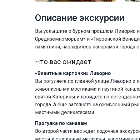
Описание экскурсии
Вы услышите о бурном прошлом Ливорно и 
Средиземноморьем» и «Тирренской Венецие
памятники, насладитесь панорамой города с
Что вас ожидает
«Визитные карточки» Ливорно
Вы погуляете по главной улице Ливорно и п
живописными мостиками и паутиной канало
святой Катерины и пройдете по легендарно
города. А еще заглянете на оживленный ры
местными деликатесами.
Прогулка по каналам
Во второй части вас ждет лодочная экскурс
мосты и старинные магазины, напоминающие