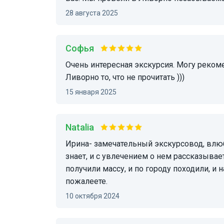
28 августа 2025
Софья
Очень интересная экскурсия. Могу рекомендовать Ирину как прекрасного гида. Узнали о
Ливорно то, что не прочитать )))
15 января 2025
Natalia
Ирина- замечательный экскурсовод, влюбленный в свой город Ливорно, много о нем
знает, и с увлечением о нем рассказывае
получили массу, и по городу походили, и
пожалеете.
10 октября 2024