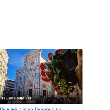
Лучший тур из Ливорно во