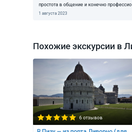
простота в общение и конечно профессио
1 августа 2023
Похожие экскурсии в Л
6 отзывов
В Пизу — из порта Ливорно (для