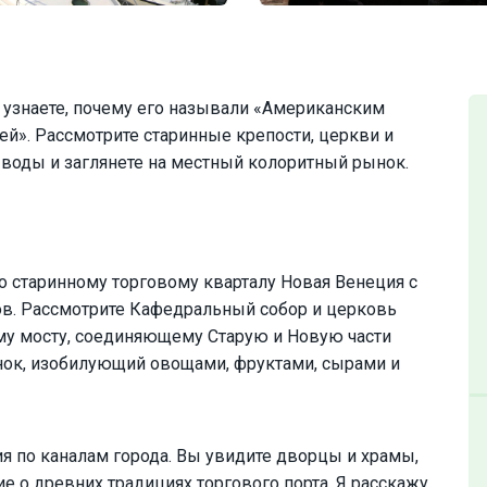
узнаете, почему его называли «Американским
й». Рассмотрите старинные крепости, церкви и
 воды и заглянете на местный колоритный рынок.
о старинному торговому кварталу Новая Венеция с
в. Рассмотрите Кафедральный собор и церковь
му мосту, соединяющему Старую и Новую части
нок, изобилующий овощами, фруктами, сырами и
ия по каналам города. Вы увидите дворцы и храмы,
 о древних традициях торгового порта. Я расскажу,