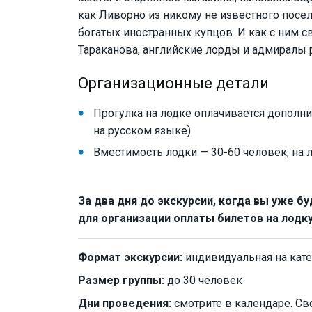
как Ливорно из никому не известного посел
богатых иностранных купцов. И как с ним 
Тараканова, английские лорды и адмиралы р
Организационные детали
Прогулка на лодке оплачивается дополнит
на русском языке)
Вместимость лодки — 30-60 человек, на л
За два дня до экскурсии, когда вы уже бу
для организации оплаты билетов на лодк
Формат экскурсии:
индивидуальная на кат
Размер группы:
до 30 человек
Дни проведения:
смотрите в календаре. Св