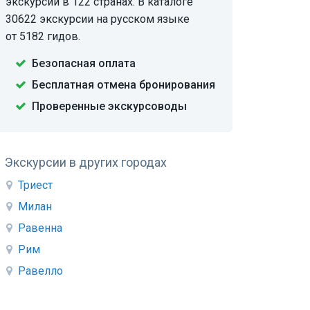
экскурсий в 122 странах. В каталоге
30622 экскурсии на русском языке
от 5182 гидов.
Безопасная оплата
Бесплатная отмена бронирования
Проверенные экскурсоводы
Экскурсии в других городах
Триест
Милан
Равенна
Рим
Равелло