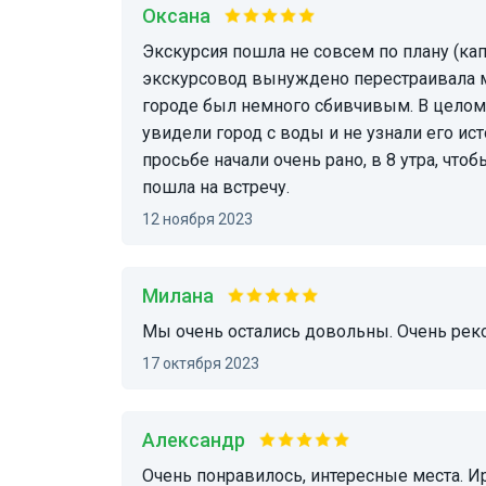
Оксана
Экскурсия пошла не совсем по плану (капитан лодки неправильно понял время), поэтому
экскурсовод вынуждено перестраивала мар
городе был немного сбивчивым. В целом,
увидели город с воды и не узнали его ис
просьбе начали очень рано, в 8 утра, что
пошла на встречу.
12 ноября 2023
Милана
Мы очень остались довольны. Очень ре
17 октября 2023
Александр
Очень понравилось, интересные места. Ирина за короткое время познакомила с Ливорно,