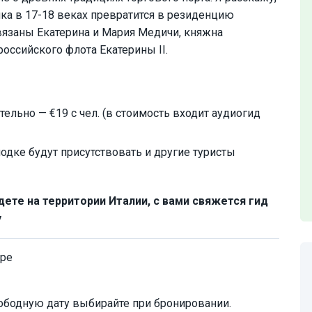
ка в 17-18 веках превратится в резиденцию
связаны Екатерина и Мария Медичи, княжна
оссийского флота Екатерины II.
ельно — €19 с чел. (в стоимость входит аудиогид
одке будут присутствовать и другие туристы
дете на территории Италии, с вами свяжется гид
у
ере
ободную дату выбирайте при бронировании.