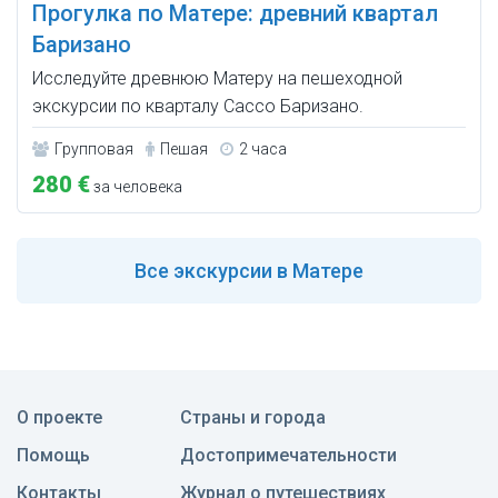
Прогулка по Матере: древний квартал
Баризано
Исследуйте древнюю Матеру на пешеходной
экскурсии по кварталу Сассо Баризано.
Групповая
Пешая
2 часа
280 €
за человека
Все
экскурсии в Матере
О проекте
Страны и города
Помощь
Достопримечательности
Контакты
Журнал о путешествиях