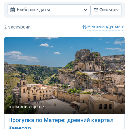
Выберите даты
Фильтры
рекомендуемые
Прогулка по Матере: древний квартал
Кавеозо