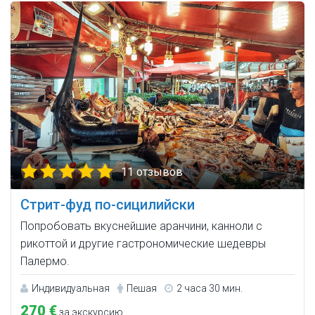
11 отзывов
Стрит-фуд по-сицилийски
Попробовать вкуснейшие аранчини, канноли с
рикоттой и другие гастрономические шедевры
Палермо.
Индивидуальная
Пешая
2 часа 30 мин.
270 €
за экскурсию