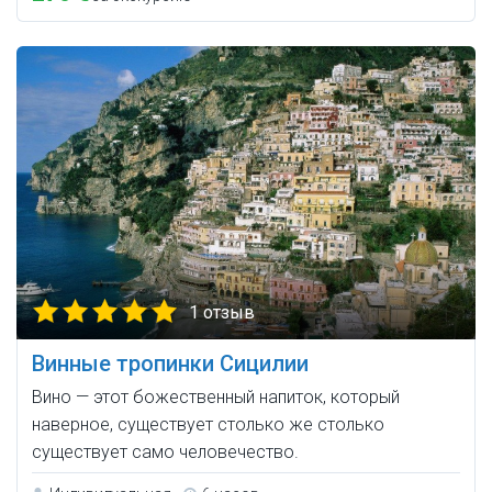
1 отзыв
Винные тропинки Сицилии
Вино — этот божественный напиток, который
наверное, существует столько же столько
существует само человечество.