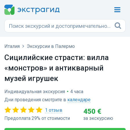
Италия
Экскурсии в Палермо
Сицилийские страсти: вилла
«монстров» и антикварный
музей игрушек
Индивидуальная экскурсия
•
4 часа
Дни проведения смотрите в
календаре
1 отзыв
450 €
Предоплата 29% от стоимости
за экскурсию