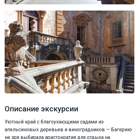
Описание экскурсии
Уютный край с благоухающими садами из
апельсиновых деревьев и виноградников — Багерию
не зря выбирала аристократия для отдыха на