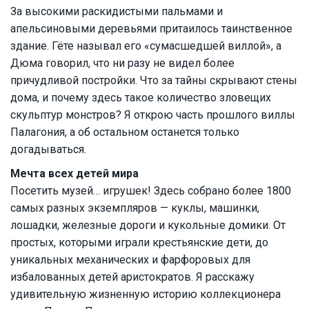
За высокими раскидистыми пальмами и
апельсиновыми деревьями притаилось таинственное
здание. Гёте называл его «сумасшедшей виллой», а
Дюма говорил, что ни разу не видел более
причудливой постройки. Что за тайны скрывают стены
дома, и почему здесь такое количество зловещих
скульптур монстров? Я открою часть прошлого виллы
Палагония, а об остальном останется только
догадываться.
Мечта всех детей мира
Посетить музей… игрушек! Здесь собрано более 1800
самых разных экземпляров — куклы, машинки,
лошадки, железные дороги и кукольные домики. От
простых, которыми играли крестьянские дети, до
уникальных механических и фарфоровых для
избалованных детей аристократов. Я расскажу
удивительную жизненную историю коллекционера