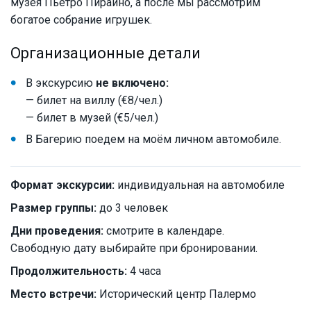
музея Пьетро Пираино, а после мы рассмотрим
богатое собрание игрушек.
Организационные детали
В экскурсию
не включено:
— билет на виллу (€8/чел.)
— билет в музей (€5/чел.)
В Багерию поедем на моём личном автомобиле.
Формат экскурсии:
индивидуальная на автомобиле
Размер группы:
до 3 человек
Дни проведения:
смотрите в календаре.
Свободную дату выбирайте при бронировании.
Продолжительность:
4 часа
Место встречи:
Исторический центр Палермо