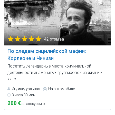
42 отзыва
По следам сицилийской мафии:
Корлеоне и Чинизи
Посетить легендарные места криминальной
деятельности знаменитых группировок из жизни и
кино.
Индивидуальная
На автомобиле
3 часа 30 мин.
200 €
за экскурсию