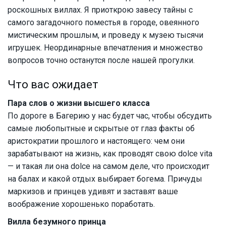
роскошных виллах. Я приоткрою завесу тайны с
самого загадочного поместья в городе, овеянного
мистическим прошлым, и проведу к музею тысячи
игрушек. Неординарные впечатления и множество
вопросов точно останутся после нашей прогулки.
Что вас ожидает
Пара слов о жизни высшего класса
По дороге в Багерию у нас будет час, чтобы обсудить
самые любопытные и скрытые от глаз факты об
аристократии прошлого и настоящего: чем они
зарабатывают на жизнь, как проводят свою dolce vita
— и такая ли она dolce на самом деле, что происходит
на балах и какой отдых выбирает богема. Причуды
маркизов и принцев удивят и заставят ваше
воображение хорошенько поработать.
Вилла безумного принца