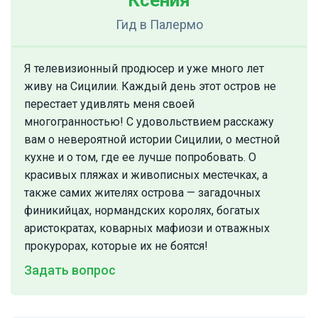
Ксения
Гид
в Палермо
Я телевизионный продюсер и уже много лет
живу на Сицилии. Каждый день этот остров не
перестает удивлять меня своей
многогранностью! С удовольствием расскажу
вам о невероятной истории Сицилии, о местной
кухне и о том, где ее лучше попробовать. О
красивых пляжах и живописных местечках, а
также самих жителях острова — загадочных
финикийцах, нормандских королях, богатых
аристократах, коварных мафиози и отважных
прокурорах, которые их не боятся!
Задать вопрос