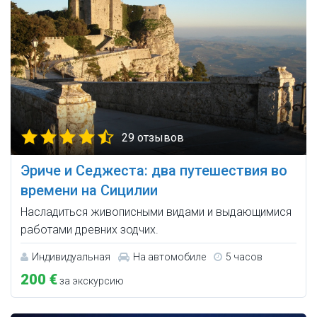
29 отзывов
Эриче и Седжеста: два путешествия во
времени на Сицилии
Насладиться живописными видами и выдающимися
работами древних зодчих.
Индивидуальная
На автомобиле
5 часов
200 €
за экскурсию