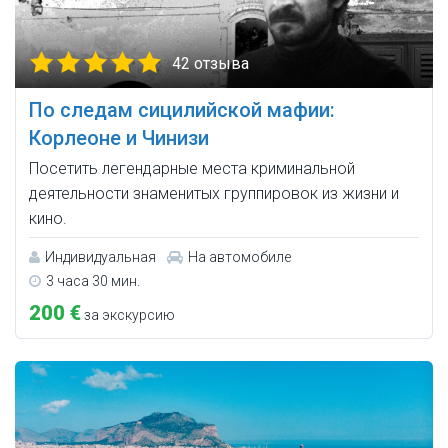
42 отзыва
По следам сицилийской мафии:
Корлеоне и Чинизи
Посетить легендарные места криминальной
деятельности знаменитых группировок из жизни и
кино.
Индивидуальная
На автомобиле
3 часа 30 мин.
200 €
за экскурсию