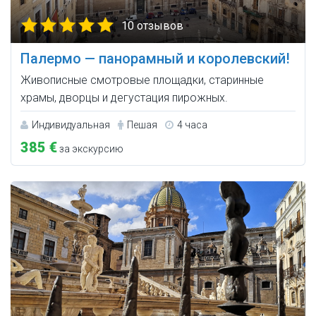
10 отзывов
Палермо — панорамный и королевский!
Живописные смотровые площадки, старинные
храмы, дворцы и дегустация пирожных.
Индивидуальная
Пешая
4 часа
385 €
за экскурсию