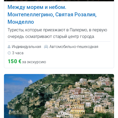
Между морем и небом.
Монтепеллегрино, Святая Розалия,
Монделло
Туристы, которые приезжают в Палермо, в первую
очередь осматривают старый центр города.
Индивидуальная
Автомобильно-пешеходная
3 часа
150 €
за экскурсию