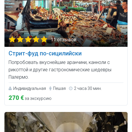
11 отзывов
Стрит-фуд по-сицилийски
Попробовать вкуснейшие аранчини, канноли с
рикоттой и другие гастрономические шедевры
Палермо.
Индивидуальная
Пешая
2 часа 30 мин.
270 €
за экскурсию