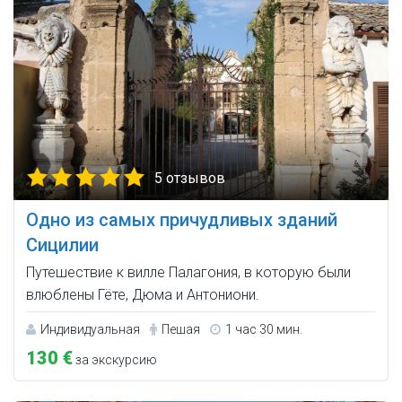
5 отзывов
Одно из самых причудливых зданий
Сицилии
Путешествие к вилле Палагония, в которую были
влюблены Гёте, Дюма и Антониони.
Индивидуальная
Пешая
1 час 30 мин.
130 €
за экскурсию