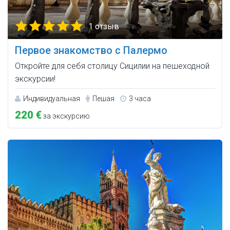
1 отзыв
Первое знакомство с Палермо
Откройте для себя столицу Сицилии на пешеходной
экскурсии!
Индивидуальная
Пешая
3 часа
220 €
за экскурсию