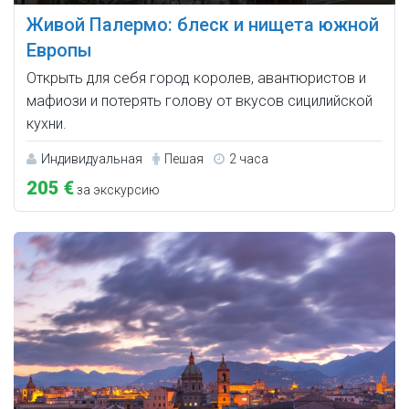
Живой Палермо: блеск и нищета южной
Европы
Открыть для себя город королев, авантюристов и
мафиози и потерять голову от вкусов сицилийской
кухни.
Индивидуальная
Пешая
2 часа
205 €
за экскурсию