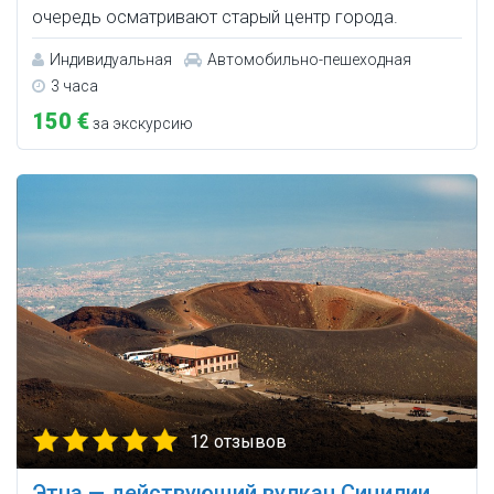
очередь осматривают старый центр города.
Индивидуальная
Автомобильно-пешеходная
3 часа
150 €
за экскурсию
12 отзывов
Этна — действующий вулкан Сицилии