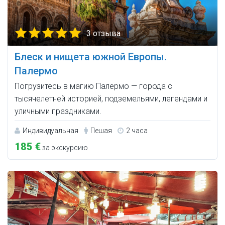
3 отзыва
Блеск и нищета южной Европы.
Палермо
Погрузитесь в магию Палермо — города с
тысячелетней историей, подземельями, легендами и
уличными праздниками.
Индивидуальная
Пешая
2 часа
185 €
за экскурсию