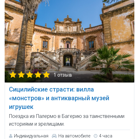
1 отзыв
Сицилийские страсти: вилла
«монстров» и антикварный музей
игрушек
Поездка из Палермо в Багерию за таинственными
историями и зрелищами.
Индивидуальная
На автомобиле
4 часа