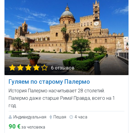
6 отзывов
Гуляем по старому Палермо
История Палермо насчитывает 28 столетий.
Палермо даже старше Рима! Правда, всего на 1
год.
Индивидуальная
Пешая
4 часа
90 €
за человека