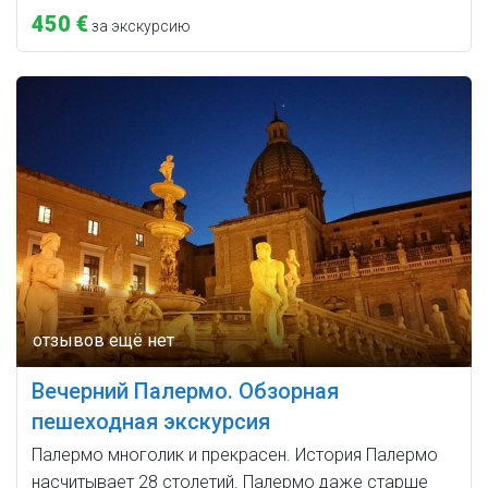
450 €
за экскурсию
Вечерний Палермо. Обзорная
пешеходная экскурсия
Палермо многолик и прекрасен. История Палермо
насчитывает 28 столетий. Палермо даже старше