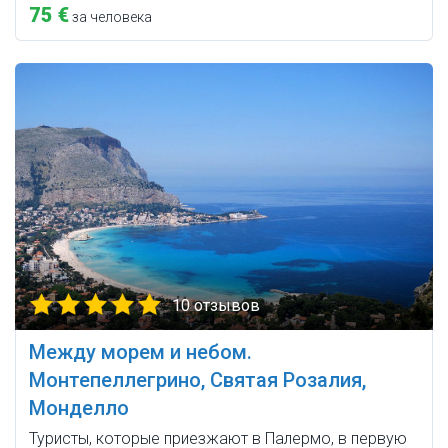
75 €
за человека
10 отзывов
Между морем и небом.
Монтепеллегрино, Святая Розалия,
Монделло
Туристы, которые приезжают в Палермо, в первую