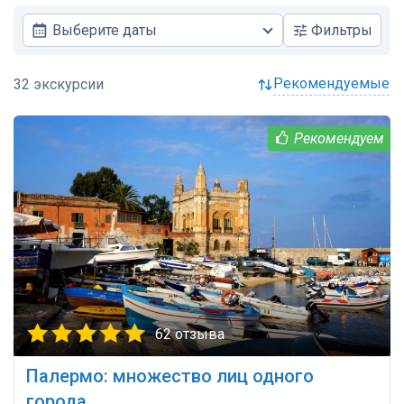
Выберите даты
Фильтры
рекомендуемые
62 отзыва
Палермо: множество лиц одного
города