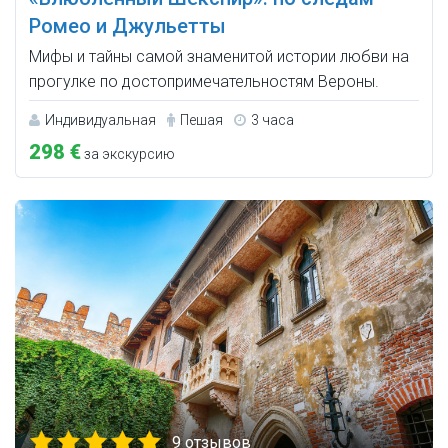
Ромео и Джульетты
Мифы и тайны самой знаменитой истории любви на
прогулке по достопримечательностям Вероны.
Индивидуальная
Пешая
3 часа
298 €
за экскурсию
9 отзывов