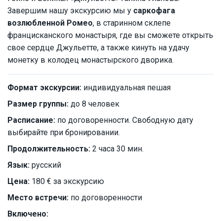
Завершим нашу экскурсию мы у
саркофага
возлюбленной Ромео
, в старинном склепе
францисканского монастыря, где вы сможете открыть
свое сердце Джульетте, а также кинуть на удачу
монетку в колодец монастырского дворика.
Формат экскурсии:
индивидуальная пешая
Размер группы:
до 8 человек
Расписание:
по договоренности. Свободную дату
выбирайте при бронировании.
Продолжительность:
2 часа 30 мин.
Язык:
русский
Цена:
180 € за экскурсию
Место встречи:
по договоренности
Включено: