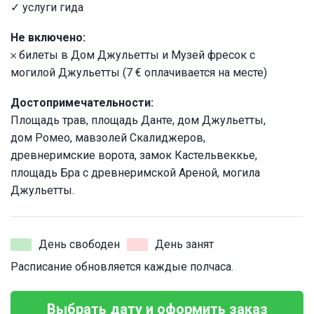
✓ услуги гида
Не включено:
𐄂 билеты в Дом Джульетты и Музей фресок с
могилой Джульетты (7 € оплачивается на месте)
Достопримечательности:
Площадь трав, площадь Данте, дом Джульетты,
дом Ромео, мавзолей Скалиджеров,
древнеримские ворота, замок Кастельвеккье,
площадь Бра с древнеримской Ареной, могила
Джульетты.
День свободен
День занят
Расписание обновляется каждые полчаса.
Выбрать дату и оформить заказ