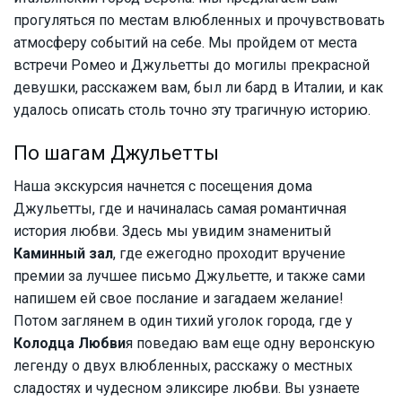
прогуляться по местам влюбленных и прочувствовать
атмосферу событий на себе. Мы пройдем от места
встречи Ромео и Джульетты до могилы прекрасной
девушки, расскажем вам, был ли бард в Италии, и как
удалось описать столь точно эту трагичную историю.
По шагам Джульетты
Наша экскурсия начнется с посещения дома
Джульетты, где и начиналась самая романтичная
история любви. Здесь мы увидим знаменитый
Каминный зал
, где ежегодно проходит вручение
премии за лучшее письмо Джульетте, и также сами
напишем ей свое послание и загадаем желание!
Потом заглянем в один тихий уголок города, где у
Колодца Любви
я поведаю вам еще одну веронскую
легенду о двух влюбленных, расскажу о местных
сладостях и чудесном эликсире любви. Вы узнаете