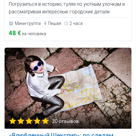
Погрузиться в историю, гуляя по уютным улочкам и
рассматривая интересные городские детали.
Мини-группа
Пешая
2 часа
48 €
за человека
20 отзывов
«Влюбленный Шекспир»: по следам