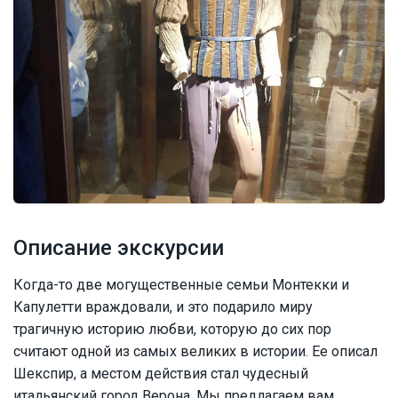
Описание экскурсии
Когда-то две могущественные семьи Монтекки и
Капулетти враждовали, и это подарило миру
трагичную историю любви, которую до сих пор
считают одной из самых великих в истории. Ее описал
Шекспир, а местом действия стал чудесный
итальянский город Верона. Мы предлагаем вам