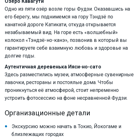
Озеро Кавагути
Одно из пяти озёр возле горы Фудзи. Оказавшись на
его берегу, мы поднимемся на гору Тэндзё по
канатной дороге Катикати, откуда открывается
незабываемый вид. На горе есть «волшебный»
колокол «Тэндзё-но-канэ», позвонив в который вы
гарантируете себе взаимную любовь и здоровье на
долгие годы.
Аутентичная деревенька Ияси-но-сато
Здесь разместились музеи, атмосферные сувенирные
лавочки, рестораны и постоялые дома. Чтобы
проникнуться её атмосферой, стоит непременно
устроить фотосессию на фоне несравненной Фудзи.
Организационные детали
Экскурсию можно начать в Токио, Йокогаме и
близлежащих городах