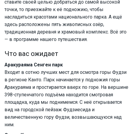
ставите своей целью добраться до самой высокой
точки, то приезжайте к её подножию, чтобы
насладиться красотами национального парка. А ещё
здесь расположены пять живописных озёр,
традиционная деревня и храмовый комплекс. Всё это
— в программе нашего путешествия.
Что вас ожидает
Аракураяма Сенген парк
Входит в сотню лучших мест для осмотра горы Фудзи
в регионе Канто. Парк начинается у подножия горы
Аракураяма и простирается вверх по горе. На вершине
398-ступенчатого подъёма находится смотровая
площадка, куда мы поднимемся. С неё открывается
вид на городской пейзаж Фудзиесида и
величественную гору Фудзи, возвышающуюся над
ним.