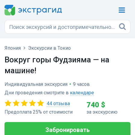
Япония
Экскурсии в Токио
Вокруг горы Фудзияма — на
машине!
Индивидуальная экскурсия
•
9 часов
Дни проведения смотрите в
календаре
44 отзыва
740 $
Предоплата 25% от стоимости
за экскурсию
Забронировать