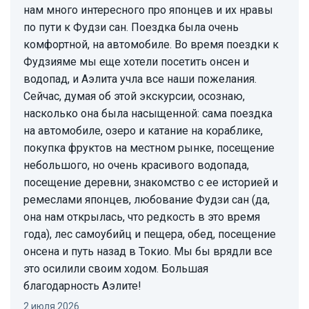
нам много интересного про японцев и их нравы
по пути к Фудзи сан. Поездка была очень
комфортной, на автомобиле. Во время поездки к
Фудзияме мы еще хотели посетить онсен и
водопад, и Аэлита учла все наши пожелания.
Сейчас, думая об этой экскурсии, осознаю,
насколько она была насыщенной: сама поездка
на автомобиле, озеро и катание на кораблике,
покупка фруктов на местном рынке, посещение
небольшого, но очень красивого водопада,
посещение деревни, знакомство с ее историей и
ремеслами японцев, любование Фудзи сан (да,
она нам открылась, что редкость в это время
года), лес самоубийц и пещера, обед, посещение
онсена и путь назад в Токио. Мы бы врядли все
это осилили своим ходом. Большая
благодарность Аэлите!
2 июля 2026