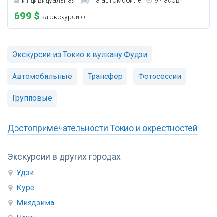
Индивидуальная
На автомобиле
9 часов
699 $
за экскурсию
Экскурсии из Токио к вулкану Фудзи
Автомобильные
Трансфер
Фотосессии
Групповые
Достопримечательности Токио и окрестностей
Экскурсии в других городах
Удзи
Куре
Миядзима