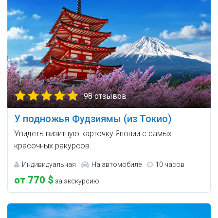
98 отзывов
У подножья Фудзиямы (из Токио)
Увидеть визитную карточку Японии с самых
красочных ракурсов.
Индивидуальная
На автомобиле
10 часов
от 770 $
за экскурсию