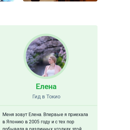
Елена
Гид
в Токио
Меня зовут Елена. Впервые я приехала
в Японию в 2005 году и с тех пор
побывала в различных уголках этой