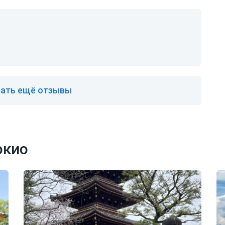
ать ещё отзывы
окио