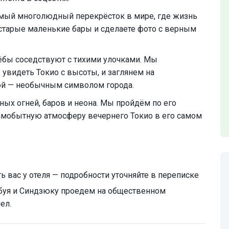
мый многолюдный перекрёсток в мире, где жизнь
 старые маленькие бары и сделаете фото с верным
рёбы соседствуют с тихими улочками. Мы
увидеть Токио с высоты, и заглянем на
ой — необычным символом города.
чных огней, баров и неона. Мы пройдём по его
амобытную атмосферу вечернего Токио в его самом
ь вас у отеля — подробности уточняйте в переписке
ибуя и Синдзюку проедем на общественном
ел.