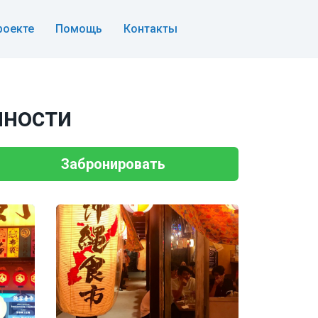
роекте
Помощь
Контакты
нности
Забронировать