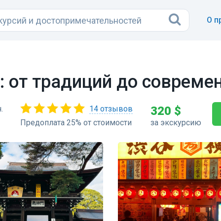
О п
: от традиций до совреме
.
14 отзывов
320 $
Предоплата 25% от стоимости
за экскурсию