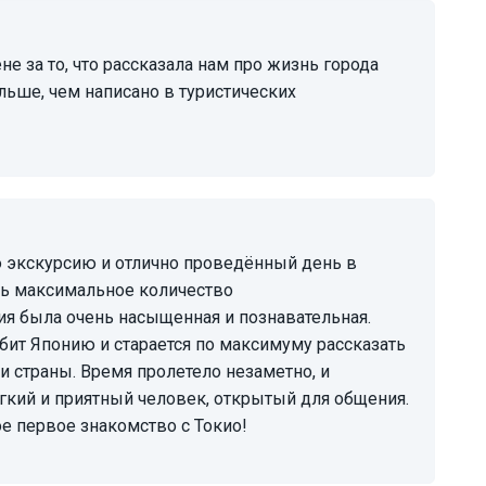
ольше, чем написано в туристических
ть максимальное количество
ия была очень насыщенная и познавательная.
юбит Японию и старается по максимуму рассказать
и страны. Время пролетело незаметно, и
ёгкий и приятный человек, открытый для общения.
е первое знакомство с Токио!