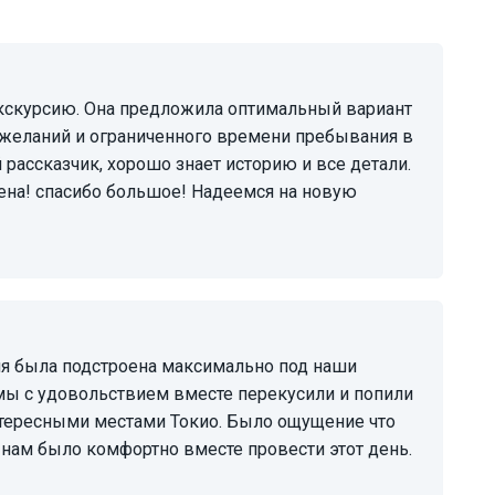
ожеланий и ограниченного времени пребывания в
 рассказчик, хорошо знает историю и все детали.
ена! спасибо большое! Надеемся на новую
 мы с удовольствием вместе перекусили и попили
нтересными местами Токио. Было ощущение что
 нам было комфортно вместе провести этот день.