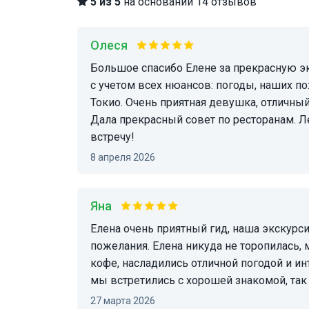
5 из 5
на основании 14 отзывов
Олеся
Большое спасибо Елене за прекрасную экскурсию. Она предложила оптимальный вариант
с учетом всех нюансов: погоды, наших п
Токио. Очень приятная девушка, отличный
Дала прекрасный совет по ресторанам. Л
встречу!
8 апреля 2026
Яна
Елена очень приятный гид, наша экскурсия была подстроена максимально под наши
пожелания. Елена никуда не торопилась,
кофе, насладились отличной погодой и и
мы встретились с хорошей знакомой, так
27 марта 2026