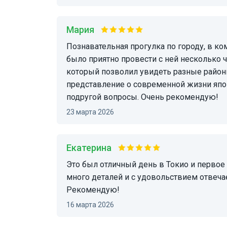
Мария
Познавательная прогулка по городу, в комфортном ритме. Лена очень доброжелательная,
было приятно провести с ней несколько 
который позволил увидеть разные районы
представление о современной жизни япо
подругой вопросы. Очень рекомендую!
23 марта 2026
Екатерина
Это был отличный день в Токио и первое знакомство с городом! Елена отличный гид, знает
много деталей и с удовольствием отвеча
Рекомендую!
16 марта 2026