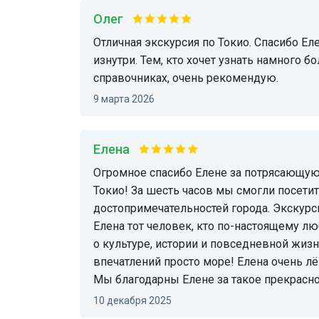
Олег
Отличная экскурсия по Токио. Спасибо Елене за то, что рассказала нам про жизнь города
изнутри. Тем, кто хочет узнать намного б
справочниках, очень рекомендую.
9 марта 2026
Елена
Огромное спасибо Елене за потрясающую экскурсию и отлично проведённый день в
Токио! За шесть часов мы смогли посети
достопримечательностей города. Экскурс
Елена тот человек, кто по-настоящему л
о культуре, истории и повседневной жизн
впечатлений просто море! Елена очень л
Мы благодарны Елене за такое прекрасно
10 декабря 2025