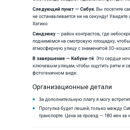
Следующий пункт — Сибуя.
Вы посетите са
не останавливается ни на секунду! Увидите
Хатико.
Синдзюку
— район контрастов, где небоск
поднимемся на смотровую площадку, чтобы 
атмосферную улицу с знаменитой 3D-кошк
В завершение — Кабуки-тё
. Это сердце но
ключевым улицам, чтобы ощутить ритм и с
фотогеничном виде.
Организационные детали
За дополнительную плату я могу встретит
Прогулка будет пешей, только между С
транспорте. Цена за проезд — 180 иен за ч