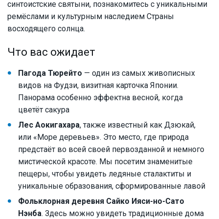
синтоистские святыни, познакомитесь с уникальными
ремёслами и культурным наследием Страны
восходящего солнца.
Что вас ожидает
Пагода Тюрейто
— один из самых живописных
видов на Фудзи, визитная карточка Японии.
Панорама особенно эффектна весной, когда
цветёт сакура
Лес Аокигахара
, также известный как Дзюкай,
или «Море деревьев». Это место, где природа
предстаёт во всей своей первозданной и немного
мистической красоте. Мы посетим знаменитые
пещеры, чтобы увидеть ледяные сталактиты и
уникальные образования, сформированные лавой
Фольклорная деревня Сайко Ияси-но-Сато
Нэнба
. Здесь можно увидеть традиционные дома