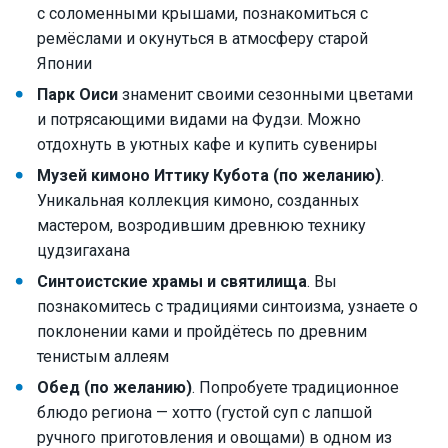
с соломенными крышами, познакомиться с
ремёслами и окунуться в атмосферу старой
Японии
Парк Оиси
знаменит своими сезонными цветами
и потрясающими видами на Фудзи. Можно
отдохнуть в уютных кафе и купить сувениры
Музей кимоно Иттику Кубота (по желанию)
.
Уникальная коллекция кимоно, созданных
мастером, возродившим древнюю технику
цудзигахана
Синтоистские храмы и святилища
. Вы
познакомитесь с традициями синтоизма, узнаете о
поклонении ками и пройдётесь по древним
тенистым аллеям
Обед (по желанию)
. Попробуете традиционное
блюдо региона — хотто (густой суп с лапшой
ручного приготовления и овощами) в одном из