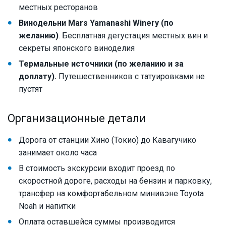
местных ресторанов
Винодельни Mars Yamanashi Winery (по
желанию)
. Бесплатная дегустация местных вин и
секреты японского виноделия
Термальные источники (по желанию и за
доплату).
Путешественников с татуировками не
пустят
Организационные детали
Дорога от станции Хино (Токио) до Кавагучико
занимает около часа
В стоимость экскурсии входит проезд по
скоростной дороге, расходы на бензин и парковку,
трансфер на комфортабельном минивэне Toyota
Noah и напитки
Оплата оставшейся суммы производится