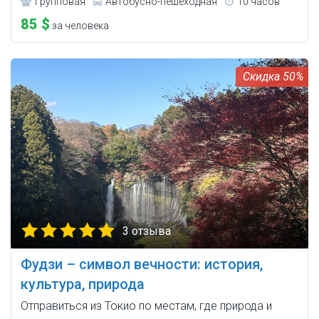
Групповая
Автобусно-пешеходная
10 часов
85 $
за человека
50%
3 отзыва
Фудзи – символ вечности: история,
культура, природа
Отправиться из Токио по местам, где природа и