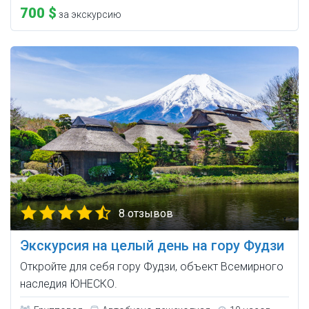
700 $
за экскурсию
8 отзывов
Экскурсия на целый день на гору Фудзи
Откройте для себя гору Фудзи, объект Всемирного
наследия ЮНЕСКО.