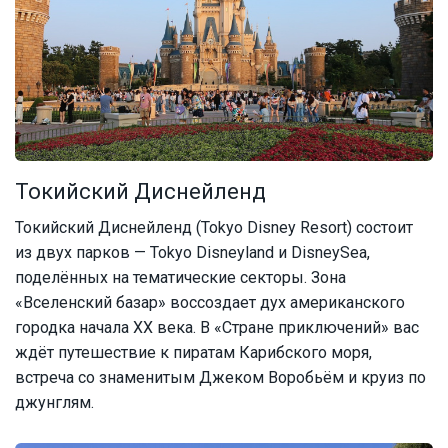
Токийский Диснейленд
Токийский Диснейленд (Tokyo Disney Resort) состоит
из двух парков — Tokyo Disneyland и DisneySea,
поделённых на тематические секторы. Зона
«Вселенский базар» воссоздает дух американского
городка начала XX века. В «Стране приключений» вас
ждёт путешествие к пиратам Карибского моря,
встреча со знаменитым Джеком Воробьём и круиз по
джунглям.