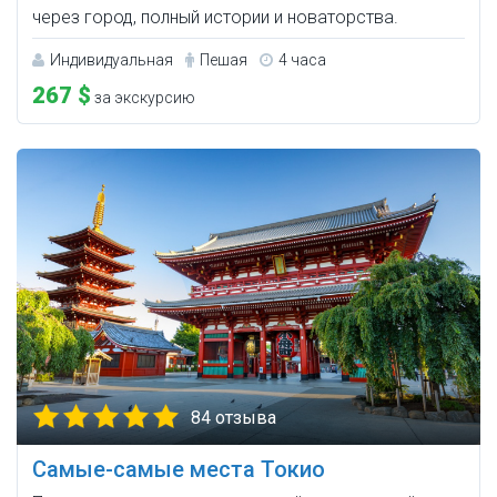
через город, полный истории и новаторства.
Индивидуальная
Пешая
4 часа
267 $
за экскурсию
84 отзыва
Самые-самые места Токио