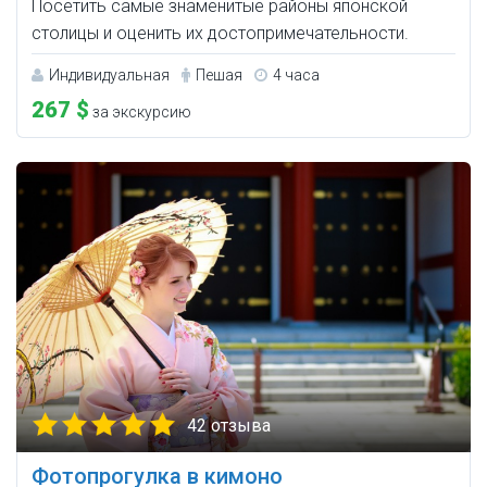
Посетить самые знаменитые районы японской
столицы и оценить их достопримечательности.
Индивидуальная
Пешая
4 часа
267 $
за экскурсию
42 отзыва
Фотопрогулка в кимоно