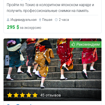
Пройти по Токио в колоритном японском наряде и
получить профессиональные снимки на память.
Индивидуальная
Пешая
2 часа
295 $
за экскурсию
45 отзывов