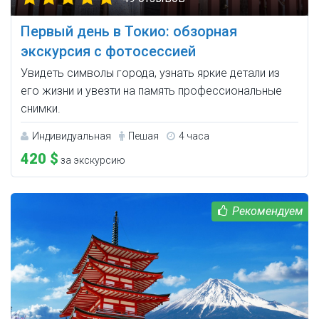
Первый день в Токио: обзорная
экскурсия с фотосессией
Увидеть символы города, узнать яркие детали из
его жизни и увезти на память профессиональные
снимки.
Индивидуальная
Пешая
4 часа
420 $
за экскурсию