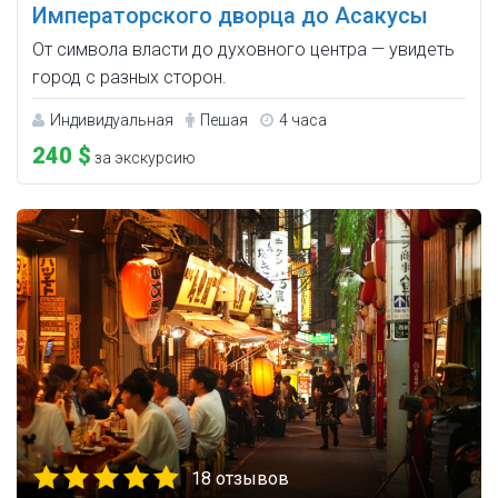
Императорского дворца до Асакусы
От символа власти до духовного центра — увидеть
город с разных сторон.
Индивидуальная
Пешая
4 часа
240 $
за экскурсию
18 отзывов