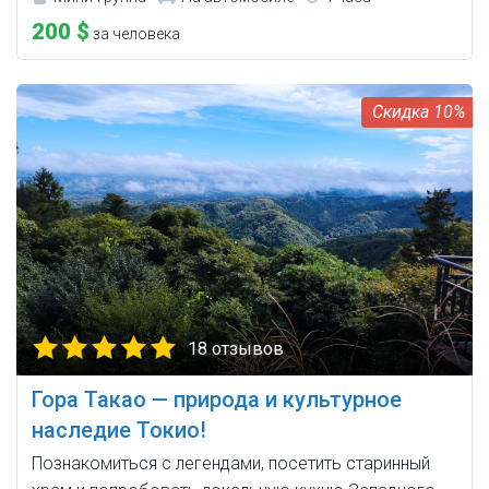
200 $
за человека
10%
18 отзывов
Гора Такао — природа и культурное
наследие Токио!
Познакомиться с легендами, посетить старинный