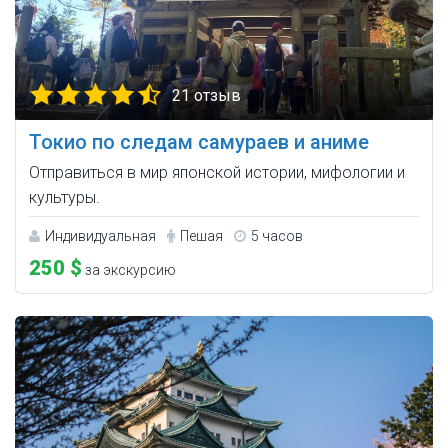
21 отзыв
Токио по следам самураев и аниме
Отправиться в мир японской истории, мифологии и
культуры.
Индивидуальная
Пешая
5 часов
250 $
за экскурсию