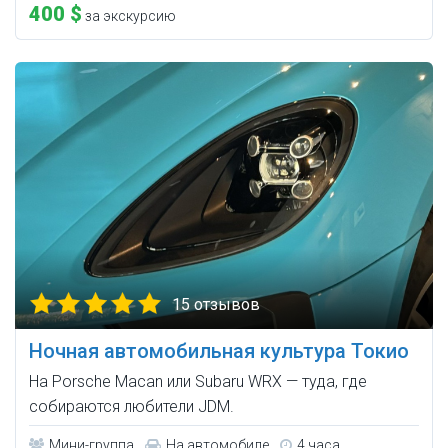
400 $
за экскурсию
15 отзывов
Ночная автомобильная культура Токио
На Porsche Macan или Subaru WRX — туда, где
собираются любители JDM.
Мини-группа
На автомобиле
4 часа