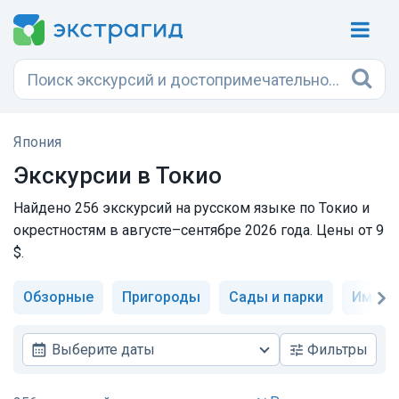
Япония
Экскурсии в Токио
Найдено 256 экскурсий на русском языке по Токио и
окрестностям в августе–сентябре 2026 года. Цены от 9
$.
Обзорные
Пригороды
Сады и парки
Импер
Выберите даты
Фильтры