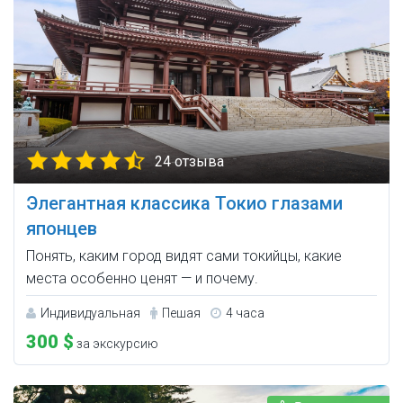
24 отзыва
Элегантная классика Токио глазами
японцев
Понять, каким город видят сами токийцы, какие
места особенно ценят — и почему.
Индивидуальная
Пешая
4 часа
300 $
за экскурсию