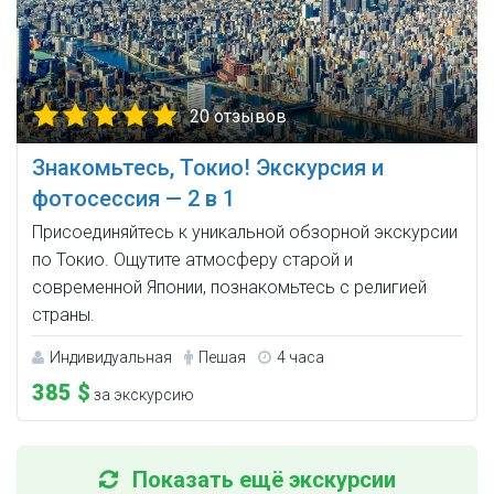
20 отзывов
Знакомьтесь, Токио! Экскурсия и
фотосессия — 2 в 1
Присоединяйтесь к уникальной обзорной экскурсии
по Токио. Ощутите атмосферу старой и
современной Японии, познакомьтесь с религией
страны.
Индивидуальная
Пешая
4 часа
385 $
за экскурсию
Показать ещё экскурсии