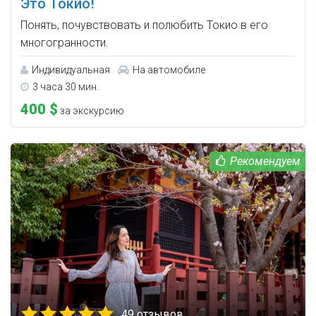
Это Токио!
Понять, почувствовать и полюбить Токио в его
многогранности.
Индивидуальная
На автомобиле
3 часа 30 мин.
400 $
за экскурсию
49 отзывов