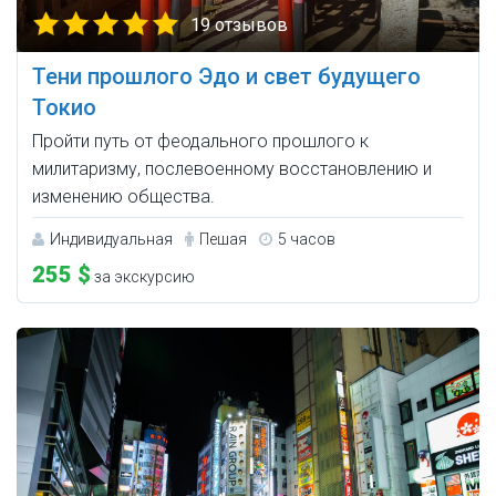
19 отзывов
Тени прошлого Эдо и свет будущего
Токио
Пройти путь от феодального прошлого к
милитаризму, послевоенному восстановлению и
изменению общества.
Индивидуальная
Пешая
5 часов
255 $
за экскурсию