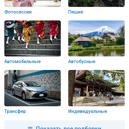
Фотосессии
Пешие
Автомобильные
Автобусные
Трансфер
Индивидуальные
Показать все подборки