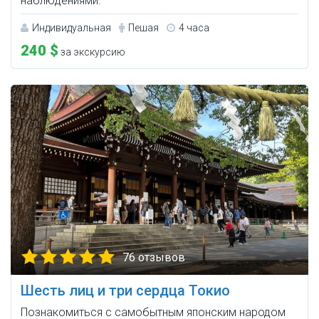
наблюдениями.
Индивидуальная
Пешая
4 часа
240 $
за экскурсию
76 отзывов
Шесть лиц и три сердца Токио
Познакомиться с самобытным японским народом