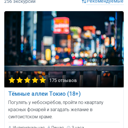
рекомендуемые
175 отзывов
Тёмные аллеи Токио (18+)
Погулять у небоскрёбов, пройти по кварталу
красных фонарей и загадать желание в
синтоистском храме.
Индивидуальная
Пешая
3 часа