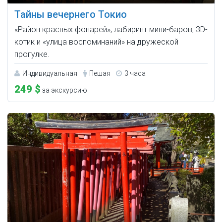
Тайны вечернего Токио
«Район красных фонарей», лабиринт мини-баров, 3D-
котик и «улица воспоминаний» на дружеской
прогулке.
Индивидуальная
Пешая
3 часа
249 $
за экскурсию