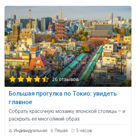
26 отзывов
Большая прогулка по Токио: увидеть
главное
Собрать красочную мозаику японской столицы — и
раскрыть её многоликий образ.
Индивидуальная
Пешая
5 часов