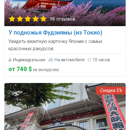
96 отзывов
У подножья Фудзиямы (из Токио)
Увидеть визитную карточку Японии с самых
красочных ракурсов.
Индивидуальная
На автомобиле
10 часов
от 740 $
за экскурсию
5%