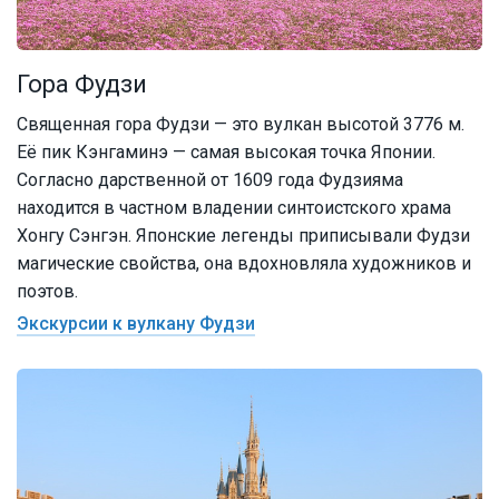
Гора Фудзи
Священная гора Фудзи — это вулкан высотой 3776 м.
Её пик Кэнгаминэ — самая высокая точка Японии.
Согласно дарственной от 1609 года Фудзияма
находится в частном владении синтоистского храма
Хонгу Сэнгэн. Японские легенды приписывали Фудзи
магические свойства, она вдохновляла художников и
поэтов.
Экскурсии к вулкану Фудзи