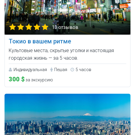
13 отзывов
Токио в вашем ритме
Культовые места, скрытые уголки и настоящая
городская жизнь — за 5 часов.
Индивидуальная
Пешая
5 часов
300 $
за экскурсию