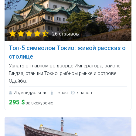
26 отзывов
Топ-5 символов Токио: живой рассказ о
столице
Узнать о главном во дворце Императора, районе
Гиндза, станции Токио, рыбном рынке и острове
Одайба.
Индивидуальная
Пешая
7 часов
295 $
за экскурсию