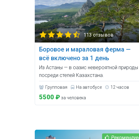
113 отзывов
Боровое и мараловая ферма —
всё включено за 1 день
Из Астаны — в оазис невероятной природы
посреди степей Казахстана.
Групповая
На автобусе
12 часов
5500 ₽
за человека