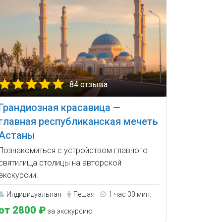
84 отзыва
Грандиозная красавица —
главная республиканская мечеть
Астаны
Познакомиться с устройством главного
святилища столицы на авторской
экскурсии.
Индивидуальная
Пешая
1 час 30 мин.
от 2800 ₽
за экскурсию