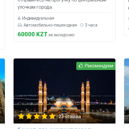
улочкам города.
Индивидуальная
Автомобильно-пешеходная
3 часа
60000 KZT
за экскурсию
23 отзыва