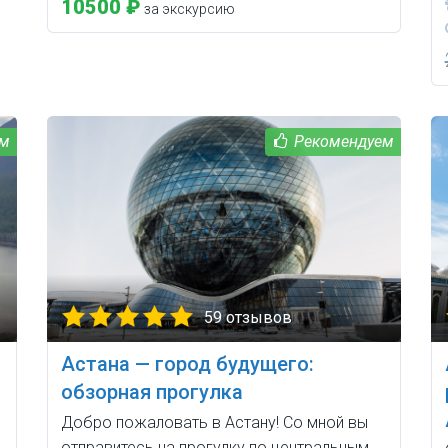
10500 ₽
за экскурсию
59 отзывов
Астана — город будущего:
обзорная прогулка
Добро пожаловать в Астану! Со мной вы
отправитесь на прогулку по центральным