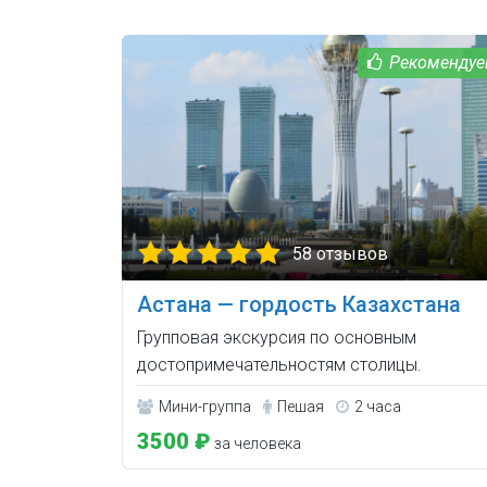
58 отзывов
Астана — гордость Казахстана
Групповая экскурсия по основным
достопримечательностям столицы.
Мини-группа
Пешая
2 часа
3500 ₽
за человека