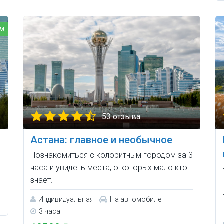
53 отзыва
Астана: главное и необычное
Познакомиться с колоритным городом за 3
часа и увидеть места, о которых мало кто
знает.
Индивидуальная
На автомобиле
3 часа