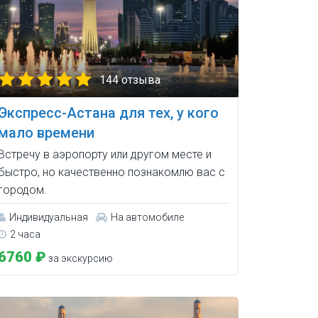
144 отзыва
Экспресс-Астана для тех, у кого
мало времени
Встречу в аэропорту или другом месте и
быстро, но качественно познакомлю вас с
городом.
Индивидуальная
На автомобиле
2 часа
6760 ₽
за экскурсию