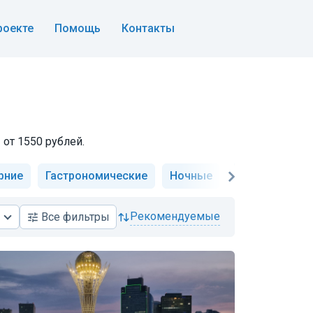
роекте
Помощь
Контакты
 от 1550 рублей.
рние
Гастрономические
Ночные
Автомобильн
рекомендуемые
Все
фильтры