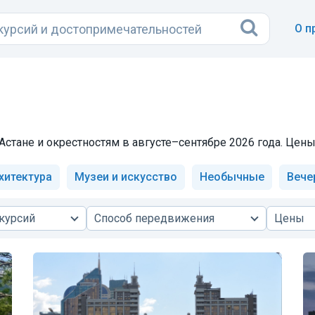
О п
Астане и окрестностям в августе–сентябре 2026 года. Цены
хитектура
Музеи и искусство
Необычные
Вече
курсий
Способ передвижения
Цены