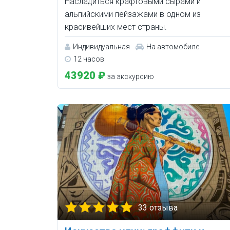
Насладиться крафтовыми сырами и
альпийскими пейзажами в одном из
красивейших мест страны.
Индивидуальная
На автомобиле
12 часов
43920 ₽
за экскурсию
33 отзыва