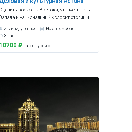
Деловая и культурная Астана
Оценить роскошь Востока, утончённость
Запада и национальный колорит столицы.
Индивидуальная
На автомобиле
3 часа
10700 ₽
за экскурсию