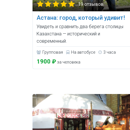
19 отзывов
Астана: город, который удивит!
Увидеть и сравнить два берега столицы
Казахстана — исторический и
современный.
Групповая
На автобусе
3 часа
1900 ₽
за человека