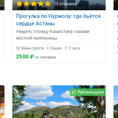
15 отзывов
Прогулка по Нуржолу: где бьётся
сердце Астаны
Увидеть столицу Казахстана глазами
местной жительницы.
Мини-группа
Пешая
2 часа
2500 ₽
за человека