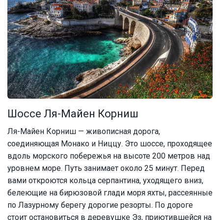
Шоссе Ля-Майен Корниш
Ля-Майен Корниш — живописная дорога,
соединяющая Монако и Ниццу. Это шоссе, проходящее
вдоль морского побережья на высоте 200 метров над
уровнем море. Путь занимает около 25 минут. Перед
вами откроются кольца серпантина, уходящего вниз,
белеющие на бирюзовой глади моря яхты, рассеянные
по Лазурному берегу дорогие резорты. По дороге
стоит остановиться в деревушке Эз, приютившейся на