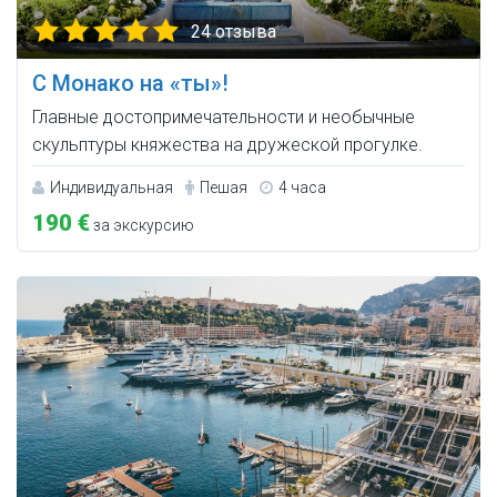
24 отзыва
С Монако на «ты»!
Главные достопримечательности и необычные
скульптуры княжества на дружеской прогулке.
Индивидуальная
Пешая
4 часа
190 €
за экскурсию