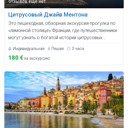
Цитрусовый Джайв Ментона
Это пешеходная, обзорная экскурсия-прогулка по
«лимонной столице» Франции, где путешественники
могут узнать о богатой истории цитрусовых…
Индивидуальная
Пешая
3 часа
180 €
за экскурсию