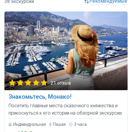
рекомендуемые
21 отзыв
Знакомьтесь, Монако!
Посетить главные места сказочного княжества и
прикоснуться к его истории на обзорной экскурсии.
Индивидуальная
Пешая
3 часа