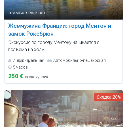
Жемчужина Франции: город Ментон и
замок Рокебрюн
Экскурсия по городу Ментону начинается с
подъема на холм…
Индивидуальная
Автомобильно-пешеходная
5 часов
250 €
за экскурсию
20%