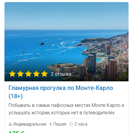
2 отзыва
Гламурная прогулка по Монте-Карло
(18+)
Побывать в самых пафосных местах Монте-Карло и
услышать истории, которых нет в путеводителях.
Индивидуальная
Пешая
2 часа