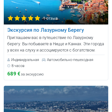
1 отзыв
Экскурсия по Лазурному Берегу
Приглашаем вас в путешествие по Лазурному
берегу. Вы побываете в Ницце и Каннах. Эти города
у всех на слуху и ассоциируются с богатством.
Индивидуальная
Автомобильно-пешеходная
8 часов
689 €
за экскурсию