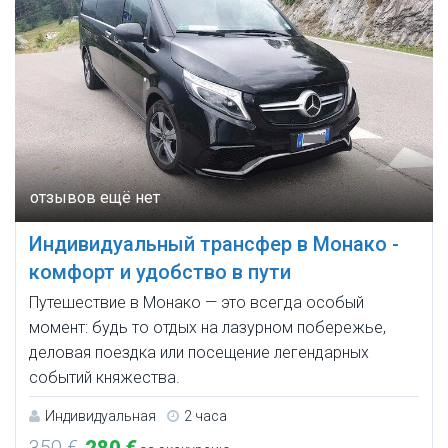
Индивидуальный трансфер в Монако -
комфорт и удобство в пути
Путешествие в Монако — это всегда особый
момент: будь то отдых на лазурном побережье,
деловая поездка или посещение легендарных
событий княжества.
Индивидуальная
2 часа
350 €
280 €