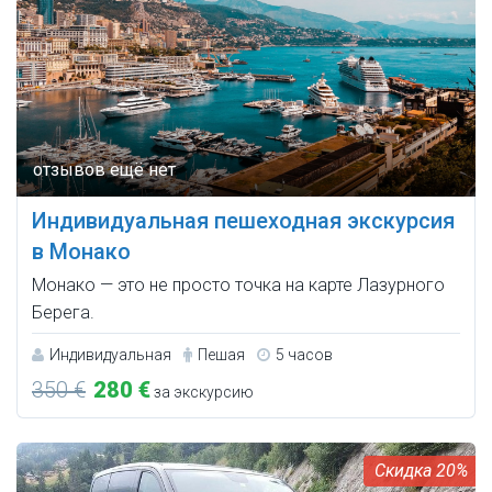
Индивидуальная пешеходная экскурсия
в Монако
Монако — это не просто точка на карте Лазурного
Берега.
Индивидуальная
Пешая
5 часов
350 €
280 €
за экскурсию
20%