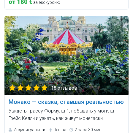
от 180 €
за экскурсию
18 отзывов
Монако — сказка, ставшая реальностью
Увидеть трассу Формулы-1, побывать у могилы
Грейс Келли и узнать, как живут монегаски.
Индивидуальная
Пешая
2 часа 30 мин.