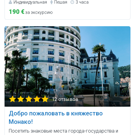
Индивидуальная
Пешая
3 часа
190 €
за экскурсию
12 отзывов
Добро пожаловать в княжество
Монако!
Посетить знаковые места города-государства и