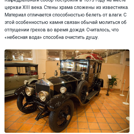
церкви XIII века. Стены храма сложены из известняка.
Материал отличается способностью белеть от влаги. С
этой особенностью камня связан обычай молиться об
отпущении грехов во время дождя. Считалось, что
«небесная вода» способна очистить душу.