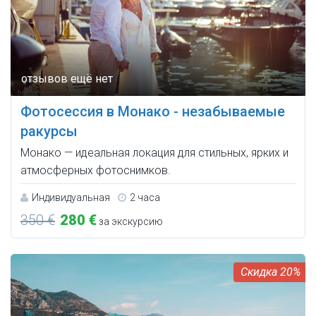
Фотосессия в Монако - незабываемые
ракурсы
Монако — идеальная локация для стильных, ярких и
атмосферных фотоснимков.
Индивидуальная
2 часа
350 €
280 €
за экскурсию
20%