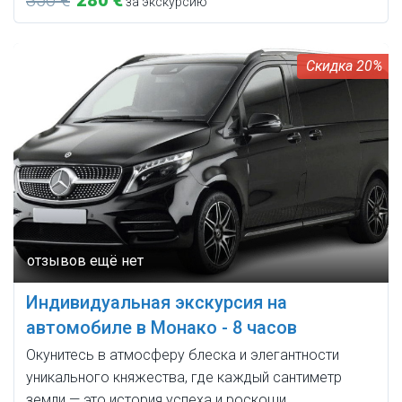
за экскурсию
20%
Индивидуальная экскурсия на
автомобиле в Монако - 8 часов
Окунитесь в атмосферу блеска и элегантности
уникального княжества, где каждый сантиметр
земли — это история успеха и роскоши.