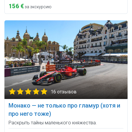
156 €
за экскурсию
16 отзывов
Монако — не только про гламур (хотя и
про него тоже)
Раскрыть тайны маленького княжества.