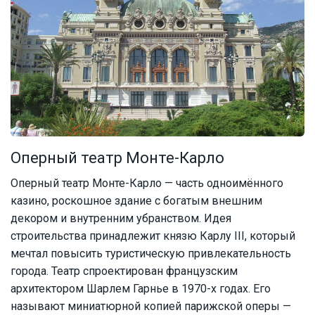
Оперный театр Монте-Карло
Оперный театр Монте-Карло — часть одноимённого
казино, роскошное здание с богатым внешним
декором и внутренним убранством. Идея
строительства принадлежит князю Карлу III, который
мечтал повысить туристическую привлекательность
города. Театр спроектирован французским
архитектором Шарлем Гарнье в 1970-х годах. Его
называют миниатюрной копией парижской оперы —