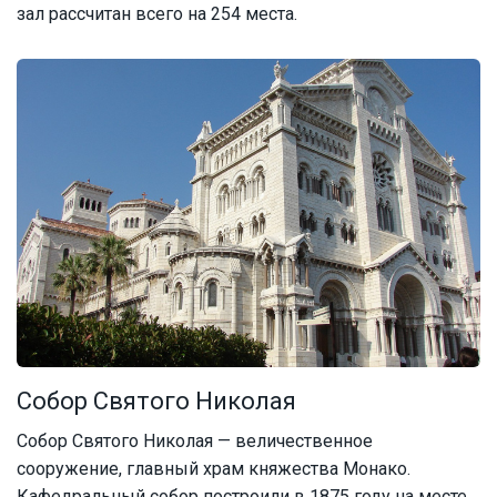
зал рассчитан всего на 254 места.
Собор Святого Николая
Собор Святого Николая — величественное
сооружение, главный храм княжества Монако.
Кафедральный собор построили в 1875 году на месте