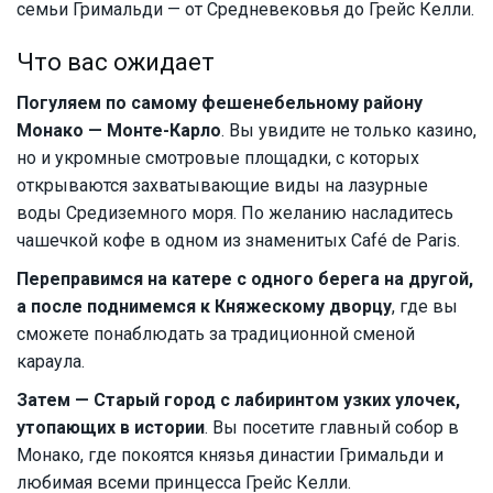
семьи Гримальди — от Средневековья до Грейс Келли.
Что вас ожидает
Погуляем по самому фешенебельному району
Монако — Монте-Карло
. Вы увидите не только казино,
но и укромные смотровые площадки, с которых
открываются захватывающие виды на лазурные
воды Средиземного моря. По желанию насладитесь
чашечкой кофе в одном из знаменитых Café de Paris.
Переправимся на катере с одного берега на другой,
а после поднимемся к Княжескому дворцу
, где вы
сможете понаблюдать за традиционной сменой
караула.
Затем — Старый город с лабиринтом узких улочек,
утопающих в истории
. Вы посетите главный собор в
Монако, где покоятся князья династии Гримальди и
любимая всеми принцесса Грейс Келли.