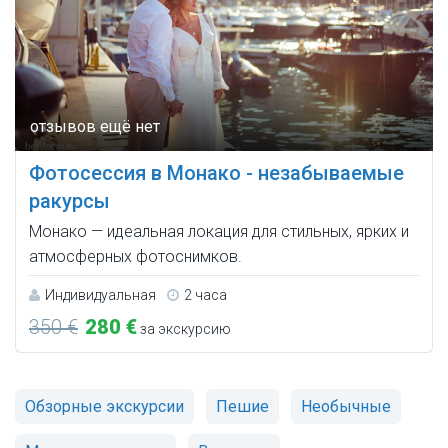
Фотосессия в Монако - незабываемые
ракурсы
Монако — идеальная локация для стильных, ярких и
атмосферных фотоснимков.
Индивидуальная
2 часа
350 €
280 €
за экскурсию
Обзорные экскурсии
Пешие
Необычные