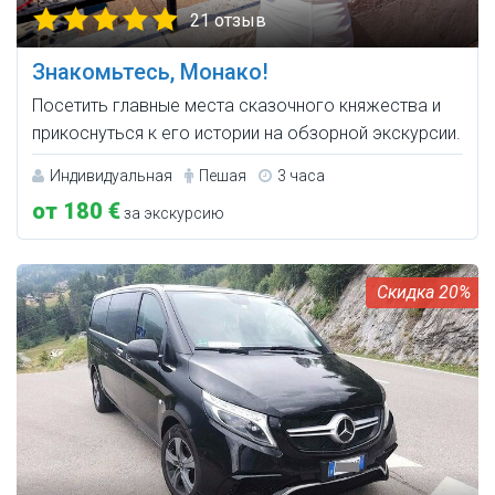
21 отзыв
Знакомьтесь, Монако!
Посетить главные места сказочного княжества и
прикоснуться к его истории на обзорной экскурсии.
Индивидуальная
Пешая
3 часа
от 180 €
за экскурсию
20%