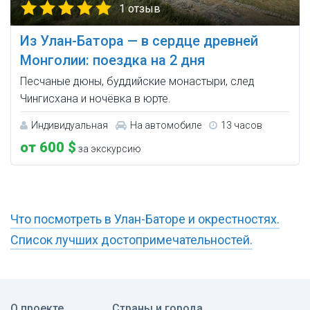
1 отзыв
Из Улан-Батора — в сердце древней
Монголии: поездка на 2 дня
Песчаные дюны, буддийские монастыри, след
Чингисхана и ночёвка в юрте.
Индивидуальная
На автомобиле
13 часов
от 600 $
за экскурсию
Что посмотреть в Улан-Баторе и окрестностях.
Список лучших достопримечательностей.
О проекте
Страны и города