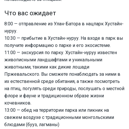
Что вас ожидает
8:00 — отправление из Улан-Батора в нацпарк Хустайн-
нуруу.
10:30 — прибытие в Хустайн-нуруу. На входе в парк вы
получите информацию о парке и его экосистеме.
11:00 — экскурсия по парку. Хустайн-нуруу известен
живописными ландшафтами и уникальными
животными, такими как дикие лошади
Пржевальского. Вы сможете понаблюдать за ними в
их естественной среде обитания, а также посмотреть
на птиц, погулять среди природы, послушать о местной
флоре и фауне и традиционном образе жизни
кочевников.
13:00 — обед на территории парка или пикник на
свежем воздухе с традиционными монгольскими
блюдами (бууз, лагманы)