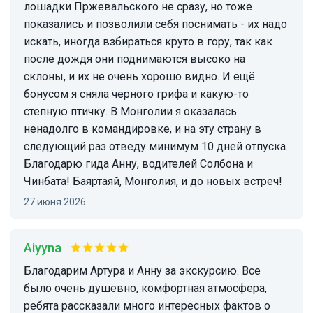
лошадки Пржевальского не сразу, но тоже
показались и позволили себя поснимать - их надо
искать, иногда взбираться круто в гору, так как
после дождя они поднимаются высоко на
склоны, и их не очень хорошо видно. И ещё
бонусом я сняла черного грифа и какую-то
степную птичку. В Монголии я оказалась
ненадолго в командировке, и на эту страну в
следующий раз отведу минимум 10 дней отпуска.
Благодарю гида Анну, водителей Солбона и
Чинбата! Баяртаяй, Монголия, и до новых встреч!
27 июня 2026
Aiyyna
Благодарим Артура и Анну за экскурсию. Все
было очень душевно, комфортная атмосфера,
ребята рассказали много интересных фактов о