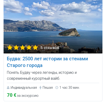
6 отзывов
Будва: 2500 лет истории за стенами
Старого города
Понять Будву через легенды, историю и
современный курортный вайб.
Индивидуальная
Пешая
1 час 30 мин.
70 €
за экскурсию