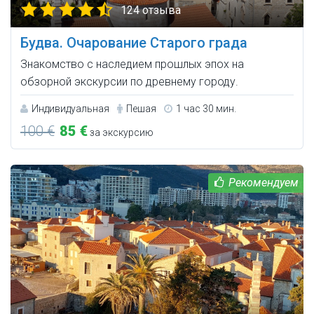
124 отзыва
Будва. Очарование Старого града
Знакомство с наследием прошлых эпох на
обзорной экскурсии по древнему городу.
Индивидуальная
Пешая
1 час 30 мин.
100 €
85 €
за экскурсию