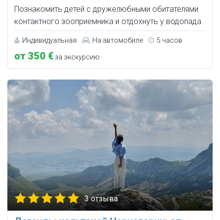
Познакомить детей с дружелюбными обитателями
контактного зооприемника и отдохнуть у водопада.
Индивидуальная
На автомобиле
5 часов
от 350 €
за экскурсию
3 отзыва