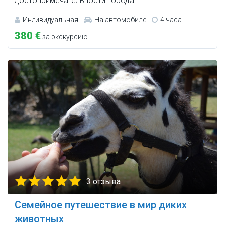
достопримечательности города.
Индивидуальная
На автомобиле
4 часа
380 €
за экскурсию
3 отзыва
Семейное путешествие в мир диких
животных