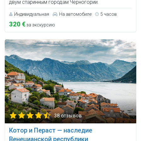
двум старинным городам Черногории.
Индивидуальная
На автомобиле
5 часов
320 €
за экскурсию
38 отзывов
Котор и Пераст — наследие
Венецианской республики