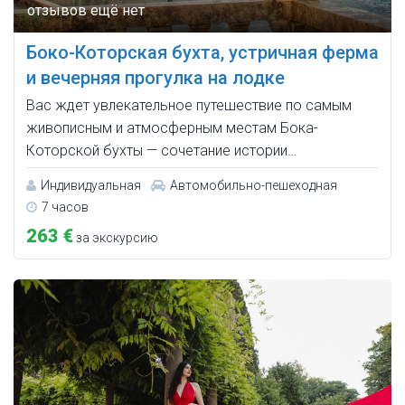
Боко-Которская бухта, устричная ферма
и вечерняя прогулка на лодке
Вас ждет увлекательное путешествие по самым
живописным и атмосферным местам Бока-
Которской бухты — сочетание истории…
Индивидуальная
Автомобильно-пешеходная
7 часов
263 €
за экскурсию