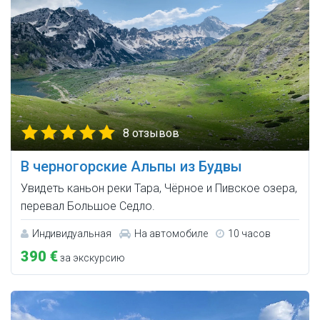
8 отзывов
В черногорские Альпы из Будвы
Увидеть каньон реки Тара, Чёрное и Пивское озера,
перевал Большое Седло.
Индивидуальная
На автомобиле
10 часов
390 €
за экскурсию