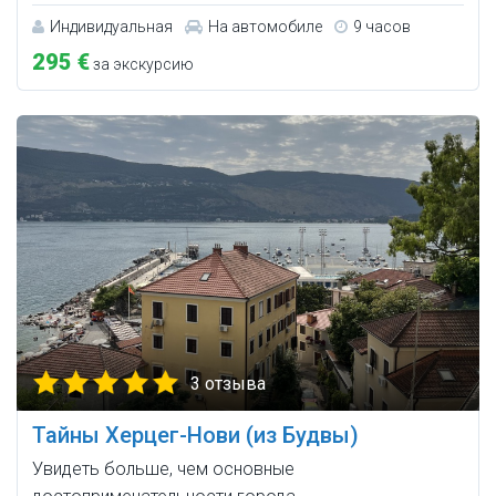
Индивидуальная
На автомобиле
9 часов
295 €
за экскурсию
3 отзыва
Тайны Херцег-Нови (из Будвы)
Увидеть больше, чем основные