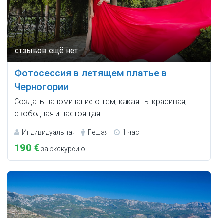
Фотосессия в летящем платье в
Черногории
Создать напоминание о том, какая ты красивая,
свободная и настоящая.
Индивидуальная
Пешая
1 час
190 €
за экскурсию