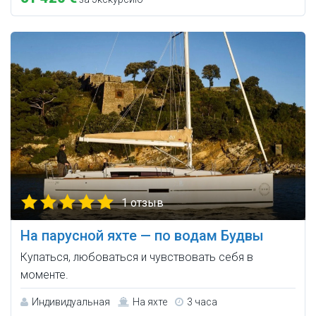
1 отзыв
На парусной яхте — по водам Будвы
Купаться, любоваться и чувствовать себя в
моменте.
Индивидуальная
На яхте
3 часа