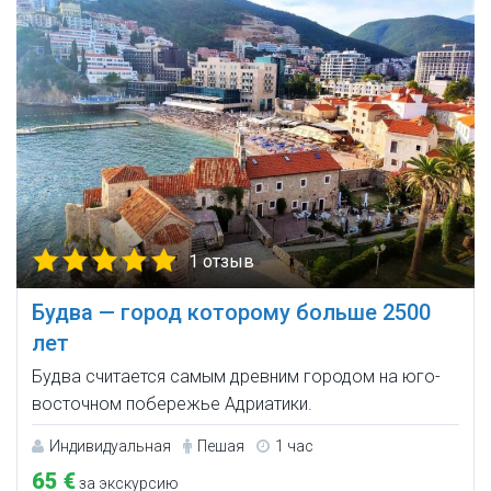
1 отзыв
Будва — город которому больше 2500
лет
Будва считается самым древним городом на юго-
восточном побережье Адриатики.
Индивидуальная
Пешая
1 час
65 €
за экскурсию