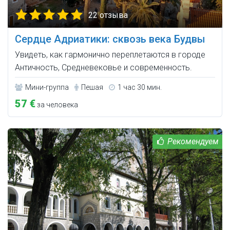
22 отзыва
Сердце Адриатики: сквозь века Будвы
Увидеть, как гармонично переплетаются в городе
Античность, Средневековье и современность.
Мини-группа
Пешая
1 час 30 мин.
57 €
за человека