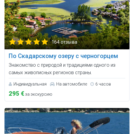
164 отзыва
По Скадарскому озеру с черногорцем
Знакомство с природой и традициями одного из
самых живописных регионов страны.
Индивидуальная
На автомобиле
6 часов
295 €
за экскурсию