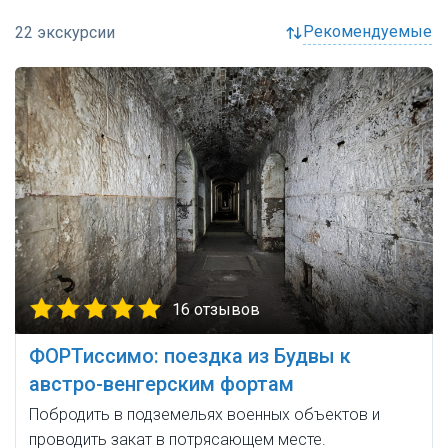
рекомендуемые
16 отзывов
ФОРТиссимо: поездка из Будвы к
австро-венгерским фортам
Побродить в подземельях военных объектов и
проводить закат в потрясающем месте.