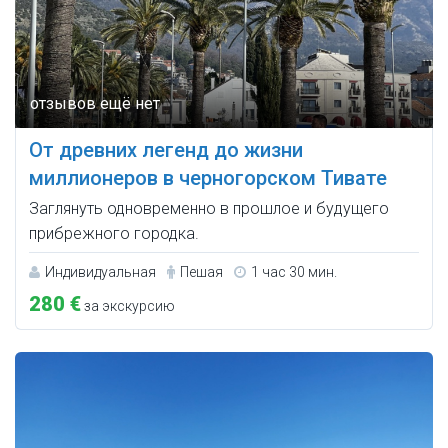
От древних легенд до жизни
миллионеров в черногорском Тивате
Заглянуть одновременно в прошлое и будущего
прибрежного городка.
Индивидуальная
Пешая
1 час 30 мин.
280 €
за экскурсию