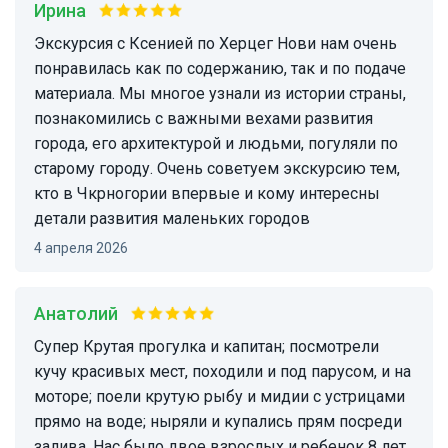
Ирина
Экскурсия с Ксенией по Херцег Нови нам очень
понравилась как по содержанию, так и по подаче
материала. Мы многое узнали из истории страны,
познакомились с важными вехами развития
города, его архитектурой и людьми, погуляли по
старому городу. Очень советуем экскурсию тем,
кто в Чкрногории впервые и кому интересны
детали развития маленьких городов
4 апреля 2026
Анатолий
Супер Крутая прогулка и капитан; посмотрели
кучу красивых мест, походили и под парусом, и на
моторе; поели крутую рыбу и мидии с устрицами
прямо на воде; ныряли и купались прям посреди
залива. Нас было двое взрослых и ребенок 8 лет.