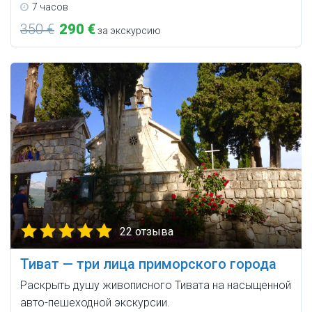
7 часов
350 €
290 €
за экскурсию
22 отзыва
Тиват — три лица приморского города
Раскрыть душу живописного Тивата на насыщенной
авто-пешеходной экскурсии.