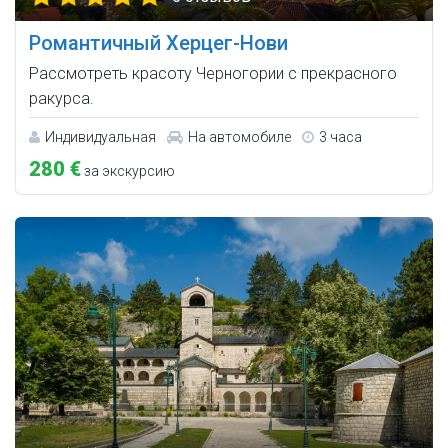
Романтичный Херцег-Нови
Рассмотреть красоту Черногории с прекрасного
ракурса.
Индивидуальная
На автомобиле
3 часа
280 €
за экскурсию