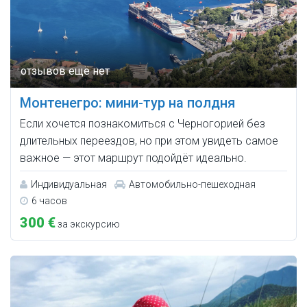
Монтенегро: мини-тур на полдня
Если хочется познакомиться с Черногорией без
длительных переездов, но при этом увидеть самое
важное — этот маршрут подойдёт идеально.
Индивидуальная
Автомобильно-пешеходная
6 часов
300 €
за экскурсию