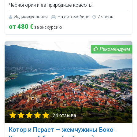
Черногории и её природные красоты.
Индивидуальная
На автомобиле
7 часов
от 480 €
за экскурсию
24 отзыва
Котор и Пераст — жемчужины Боко-