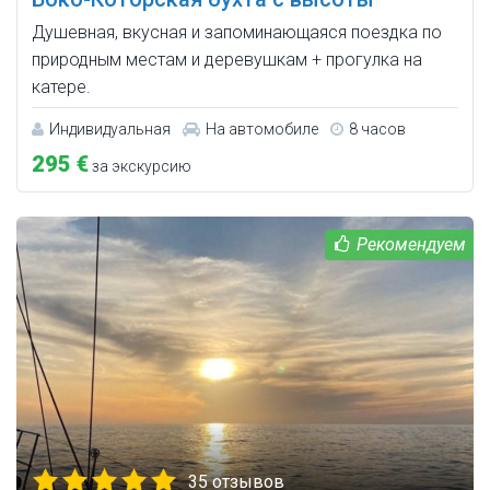
Душевная, вкусная и запоминающаяся поездка по
природным местам и деревушкам + прогулка на
катере.
Индивидуальная
На автомобиле
8 часов
295 €
за экскурсию
35 отзывов