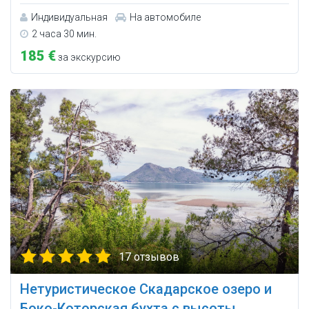
Индивидуальная
На автомобиле
2 часа 30 мин.
185 €
за экскурсию
17 отзывов
Нетуристическое Скадарское озеро и
Боко-Которская бухта с высоты