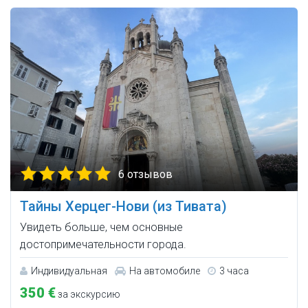
6 отзывов
Тайны Херцег-Нови (из Тивата)
Увидеть больше, чем основные
достопримечательности города.
Индивидуальная
На автомобиле
3 часа
350 €
за экскурсию