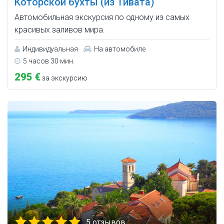
Которской бухты (из Тивата)
Автомобильная экскурсия по одному из самых
красивых заливов мира.
Индивидуальная
На автомобиле
5 часов 30 мин.
295 €
за экскурсию
5 отзывов