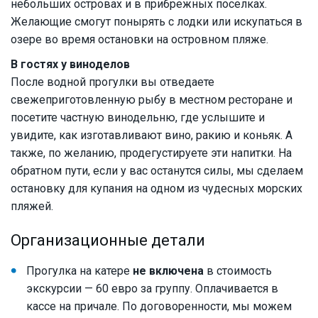
небольших островах и в прибрежных поселках.
Желающие смогут понырять с лодки или искупаться в
озере во время остановки на островном пляже.
В гостях у виноделов
После водной прогулки вы отведаете
свежеприготовленную рыбу в местном ресторане и
посетите частную винодельню, где услышите и
увидите, как изготавливают вино, ракию и коньяк. А
также, по желанию, продегустируете эти напитки. На
обратном пути, если у вас останутся силы, мы сделаем
остановку для купания на одном из чудесных морских
пляжей.
Организационные детали
Прогулка на катере
не включена
в стоимость
экскурсии — 60 евро за группу. Оплачивается в
кассе на причале. По договоренности, мы можем