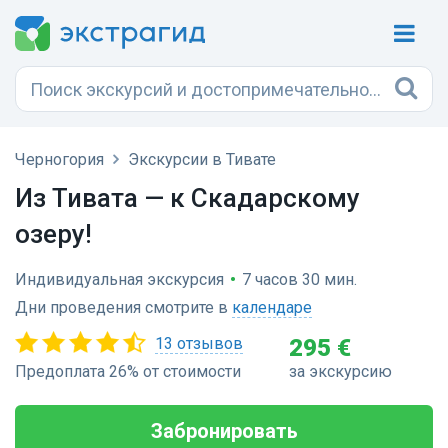
Черногория
Экскурсии в Тивате
Из Тивата — к Скадарскому
озеру!
Индивидуальная экскурсия
•
7 часов 30 мин.
Дни проведения смотрите в
календаре
13 отзывов
295 €
Предоплата 26% от стоимости
за экскурсию
Забронировать