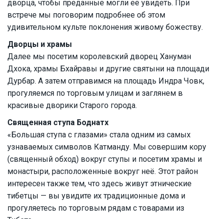
дворца, чтобы преданные могли её увидеть. При
встрече мы поговорим подробнее об этом
удивительном культе поклонения живому божеству.
Дворцы и храмы
Далее мы посетим королевский дворец Хануман
Дхока, храмы Бхайравы и другие святыни на площади
Дурбар. А затем отправимся на площадь Индра Човк,
прогуляемся по торговым улицам и заглянем в
красивые дворики Старого города.
Священная ступа Боднатх
«Большая ступа с глазами» стала одним из самых
узнаваемых символов Катманду. Мы совершим кору
(священный обход) вокруг ступы и посетим храмы и
монастыри, расположенные вокруг неё. Этот район
интересен также тем, что здесь живут этнические
тибетцы — вы увидите их традиционные дома и
прогуляетесь по торговым рядам с товарами из