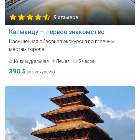
9 отзывов
Катманду — первое знакомство
Насыщенная обзорная экскурсия по главным
местам города.
Индивидуальная
Пешая
5 часов
390 $
за экскурсию