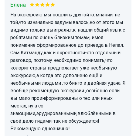
Елена
На экскурсию мы пошли в другой компании, не
той,что изначально задумывалось,но от этого мы
видимо только выиграли,т.к. нашли общий язык с
ребятами по очень близким темам, имея
понимание сформированное до приезда в Непал.
Сам Катманду,как и окрестности-это отдельный
разговор, поэтому необходимо понимать,что
колорит страны предполагает уже необычную
экскурсию,а когда это дополнено ещё и
необычными людьми ,то бинго и двойная удача. Я
вообще рекомендую экскурсии ,особенно если
вы мало проинформированы о тех или иных
местах, ну а со
знающими,эрудированными,влюблёнными в
своё дело гидами-так не обсуждается!
Рекомендую однозначно!