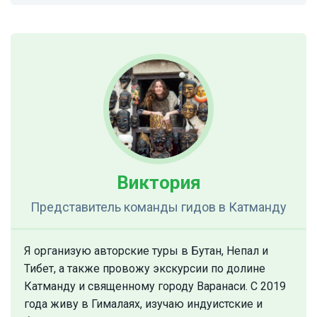
Виктория
Представитель команды гидов
в Катманду
Я организую авторские туры в Бутан, Непал и
Тибет, а также провожу экскурсии по долине
Катманду и священному городу Варанаси. С 2019
года живу в Гималаях, изучаю индуистские и