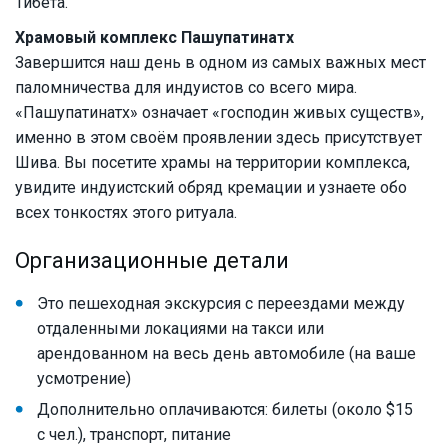
Тибета.
Храмовый комплекс Пашупатинатх
Завершится наш день в одном из самых важных мест
паломничества для индуистов со всего мира.
«Пашупатинатх» означает «господин живых существ»,
именно в этом своём проявлении здесь присутствует
Шива. Вы посетите храмы на территории комплекса,
увидите индуистский обряд кремации и узнаете обо
всех тонкостях этого ритуала.
Организационные детали
Это пешеходная экскурсия с переездами между
отдаленными локациями на такси или
арендованном на весь день автомобиле (на ваше
усмотрение)
Дополнительно оплачиваются: билеты (около $15
с чел.), транспорт, питание