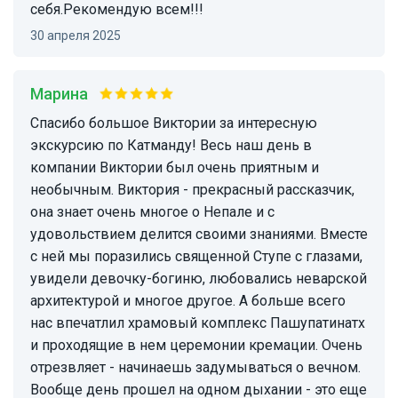
себя.Рекомендую всем!!!
30 апреля 2025
Марина
Спасибо большое Виктории за интересную
экскурсию по Катманду! Весь наш день в
компании Виктории был очень приятным и
необычным. Виктория - прекрасный рассказчик,
она знает очень многое о Непале и с
удовольствием делится своими знаниями. Вместе
с ней мы поразились священной Ступе с глазами,
увидели девочку-богиню, любовались неварской
архитектурой и многое другое. А больше всего
нас впечатлил храмовый комплекс Пашупатинатх
и проходящие в нем церемонии кремации. Очень
отрезвляет - начинаешь задумываться о вечном.
Вообще день прошел на одном дыхании - это еще