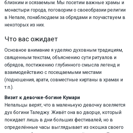
близким и осязаемым. Мы посетим важные храмы и
монастыри города, поговорим о своеобразии религии
в Непале, понаблюдаем за обрядами и поучаствуем в
некоторых из них.
Что вас ожидает
Основное внимание я уделяю духовным традициям,
священным текстам, объяснению сути ритуалов и
обрядов, постижению глубинного смысла легенд и
взаимодействию с посещаемыми местами
(подношения, арати, совместные киртаны в храмах и
т.п.).
Визит к девочке-богине Кумари
Непальцы верят, что в маленькую девочку вселяется
дух богини Таледжу. Живёт она во дворце, который
покидает лишь в дни больших фестивалей, но в
определённые часы выглядывает из окошка своего