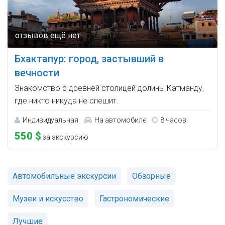
Бхактапур: город, застывший в
вечности
Знакомство с древней столицей долины Катманду,
где никто никуда не спешит.
Индивидуальная
На автомобиле
8 часов
550 $
за экскурсию
Автомобильные экскурсии
Обзорные
Музеи и искусство
Гастрономические
Лучшие