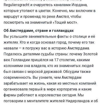
Reguliersgracht и очаруетесь каналами Иордана,
которые утопают в цветах. Конечно, мы включим в
маршрут и променад по реке Амстел, чтобы
посмотреть на знаменитый «Тощий мост».
Об Амстердаме, стране и голландцах
Вы услышите занимательные факты о столице и её
жителях. Кто и когда основал город, почему его так
назвали — я погружу вас в историю Амстердама.
Поделюсь деталями судьбы страны: почему Золотой
век Голландии пришёлся на 17 столетие, какими
колониями она владела, кто из знаменитых людей
был связан с морской державой. Обсудим также
современность. Вы узнаете, чем Амстердам
зарабатывает на жизнь, какая из местных компаний
организовала первый в мире корпоратив и какие
фирмы работают в королевстве сегодня. Мы
поговорим о менталитете жителей Нидерландов и об