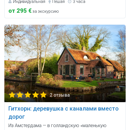
Индивидуальная
Пешая
3 часа
от 295 €
за экскурсию
2 отзыва
Гитхорн: деревушка с каналами вместо
дорог
Из Амстердама — в голландскую «маленькую