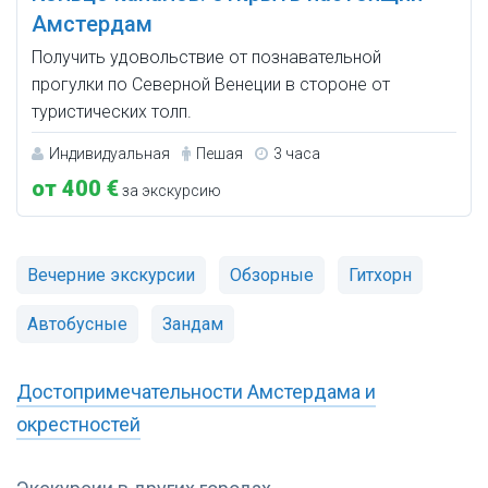
Амстердам
Получить удовольствие от познавательной
прогулки по Северной Венеции в стороне от
туристических толп.
Индивидуальная
Пешая
3 часа
от 400 €
за экскурсию
Вечерние экскурсии
Обзорные
Гитхорн
Автобусные
Зандам
Достопримечательности Амстердама и
окрестностей