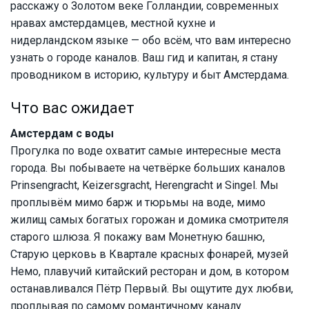
расскажу о Золотом веке Голландии, современных
нравах амстердамцев, местной кухне и
нидерландском языке — обо всём, что вам интересно
узнать о городе каналов. Ваш гид и капитан, я стану
проводником в историю, культуру и быт Амстердама.
Что вас ожидает
Амстердам с воды
Прогулка по воде охватит самые интересные места
города. Вы побываете на четвёрке больших каналов
Prinsengracht, Keizersgracht, Herengracht и Singel. Мы
проплывём мимо барж и тюрьмы на воде, мимо
жилищ самых богатых горожан и домика смотрителя
старого шлюза. Я покажу вам Монетную башню,
Старую церковь в Квартале красных фонарей, музей
Немо, плавучий китайский ресторан и дом, в котором
останавливался Пётр Первый. Вы ощутите дух любви,
проплывая по самому романтичному каналу