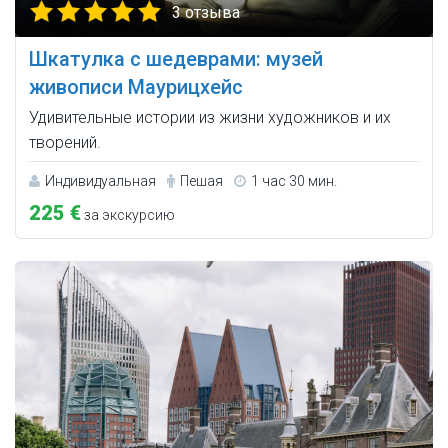
3 отзыва
Шкатулка с шедеврами: музей
живописи Маурицхейс
Удивительные истории из жизни художников и их
творений.
Индивидуальная
Пешая
1 час 30 мин.
225 €
за экскурсию