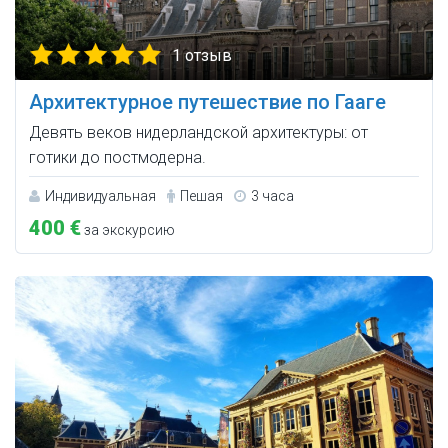
1 отзыв
Архитектурное путешествие по Гааге
Девять веков нидерландской архитектуры: от
готики до постмодерна.
Индивидуальная
Пешая
3 часа
400 €
за экскурсию