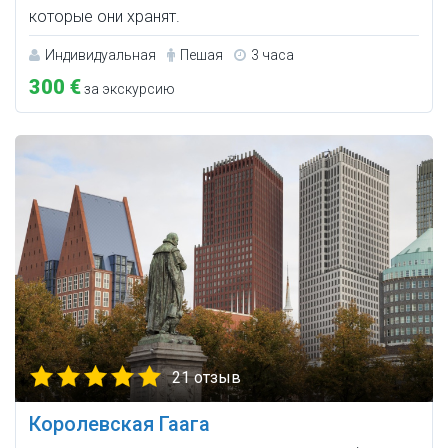
которые они хранят.
Индивидуальная
Пешая
3 часа
300 €
за экскурсию
21 отзыв
Королевская Гаага