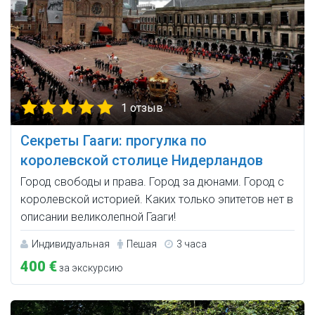
1 отзыв
Секреты Гааги: прогулка по
королевской столице Нидерландов
Город свободы и права. Город за дюнами. Город с
королевской историей. Каких только эпитетов нет в
описании великолепной Гааги!
Индивидуальная
Пешая
3 часа
400 €
за экскурсию