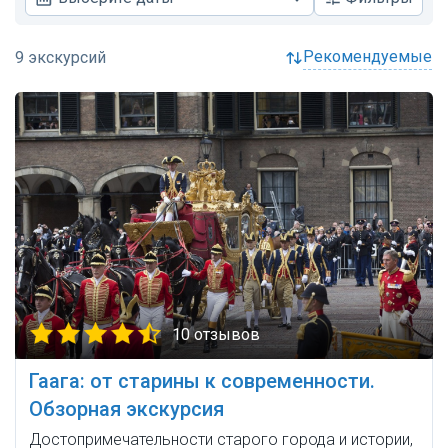
рекомендуемые
10 отзывов
Гаага: от старины к современности.
Обзорная экскурсия
Достопримечательности старого города и истории,