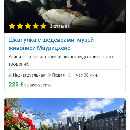
3 отзыва
Шкатулка с шедеврами: музей
живописи Маурицхейс
Удивительные истории из жизни художников и их
творений.
Индивидуальная
Пешая
1 час 30 мин.
225 €
за экскурсию