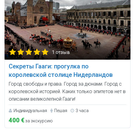
1 отзыв
Секреты Гааги: прогулка по
королевской столице Нидерландов
Город свободы и права. Город за дюнами. Город с
королевской историей. Каких только эпитетов нет в
описании великолепной Гааги!
Индивидуальная
Пешая
3 часа
400 €
за экскурсию