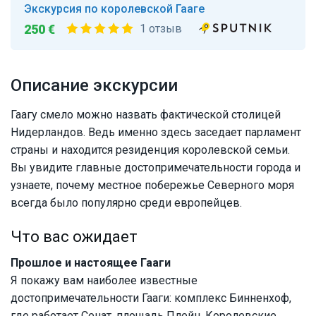
Экскурсия по королевской Гааге
250 €
1 отзыв
Описание экскурсии
Гаагу смело можно назвать фактической столицей
Нидерландов. Ведь именно здесь заседает парламент
страны и находится резиденция королевской семьи.
Вы увидите главные достопримечательности города и
узнаете, почему местное побережье Северного моря
всегда было популярно среди европейцев.
Что вас ожидает
Прошлое и настоящее Гааги
Я покажу вам наиболее известные
достопримечательности Гааги: комплекс Бинненхоф,
где работает Сенат, площадь Плейн, Королевские