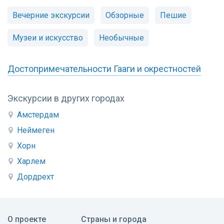
Вечерние экскурсии
Обзорные
Пешие
Музеи и искусство
Необычные
Достопримечательности Гааги и окрестностей
Экскурсии в других городах
Амстердам
Неймеген
Хорн
Харлем
Дордрехт
О проекте
Страны и города