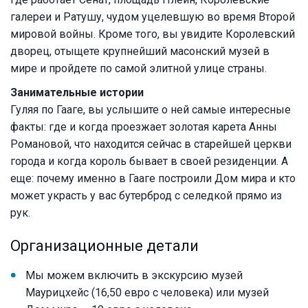
галереи и Ратушу, чудом уцелевшую во время Второй
мировой войны. Кроме того, вы увидите Королевский
дворец, отыщете крупнейший масонский музей в
мире и пройдете по самой элитной улице страны.
Занимательные истории
Гуляя по Гааге, вы услышите о ней самые интересные
факты: где и когда проезжает золотая карета Анны
Романовой, что находится сейчас в старейшей церкви
города и когда король бывает в своей резиденции. А
еще: почему именно в Гааге построили Дом мира и кто
может украсть у вас бутерброд с селедкой прямо из
рук.
Организационные детали
Мы можем включить в экскурсию музей
Маурицхейс (16,50 евро с человека) или музей