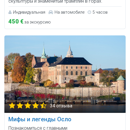
скульптуры и знаменитый трамплин в горах.
Индивидуальная
На автомобиле
5 часов
450 €
за экскурсию
34 отзыва
Мифы и легенды Осло
Познакомиться с главными