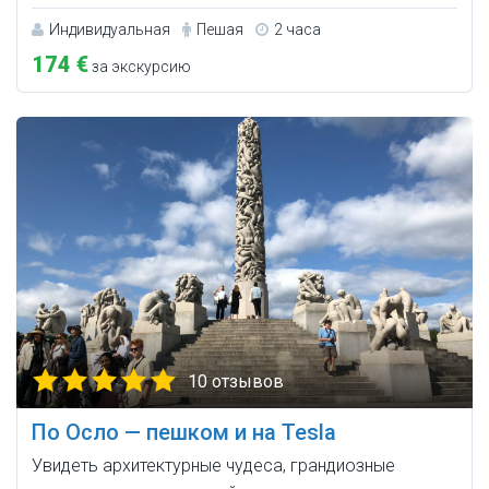
Индивидуальная
Пешая
2 часа
174 €
за экскурсию
10 отзывов
По Осло — пешком и на Tesla
Увидеть архитектурные чудеса, грандиозные