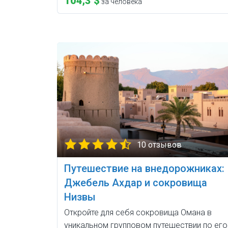
104,3 $
за человека
10 отзывов
Путешествие на внедорожниках:
Джебель Ахдар и сокровища
Низвы
Откройте для себя сокровища Омана в
уникальном групповом путешествии по его