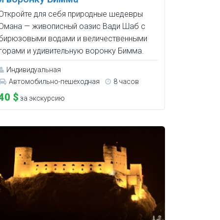
Откройте для себя природные шедевры
Омана — живописный оазис Вади Шаб с
бирюзовыми водами и величественными
горами и удивительную воронку Бимма.
Индивидуальная
Автомобильно-пешеходная
8 часов
40 $
за экскурсию