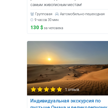
самым живописным местам!
Групповая
Автомобильно-пешеходная
9 часов 30 мин.
130 $
за человека
1 отзыв
Индивидуальная экскурсия по
пустыне Омана и великолепному