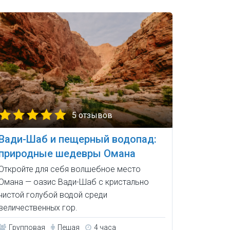
5 отзывов
Вади-Шаб и пещерный водопад:
природные шедевры Омана
Откройте для себя волшебное место
Омана — оазис Вади-Шаб с кристально
чистой голубой водой среди
величественных гор.
Групповая
Пешая
4 часа