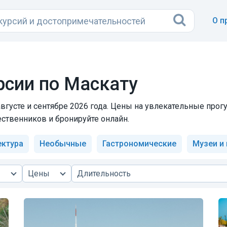
О п
сии по Маскату
вгусте и сентябре 2026 года. Цены на увлекательные прогу
ственников и бронируйте онлайн.
ектура
Необычные
Гастрономические
Музеи и
Цены
Длительность