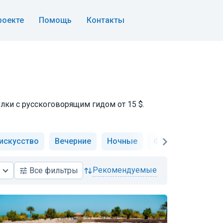
роекте
Помощь
Контакты
лки с русскоговорящим гидом от 15 $.
 искусство
Вечерние
Ночные
Фотосессии
А
рекомендуемые
Все
фильтры