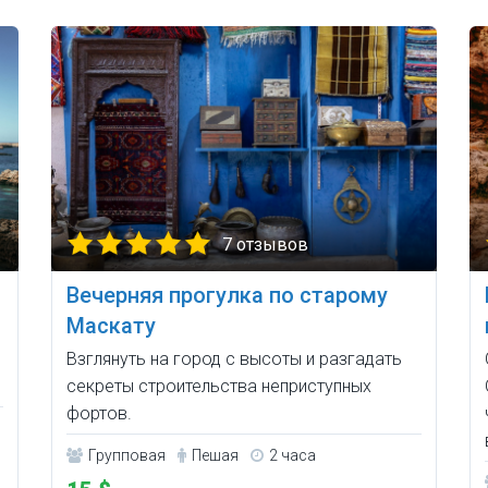
7 отзывов
Вечерняя прогулка по старому
Маскату
Взглянуть на город с высоты и разгадать
секреты строительства неприступных
фортов.
Групповая
Пешая
2 часа