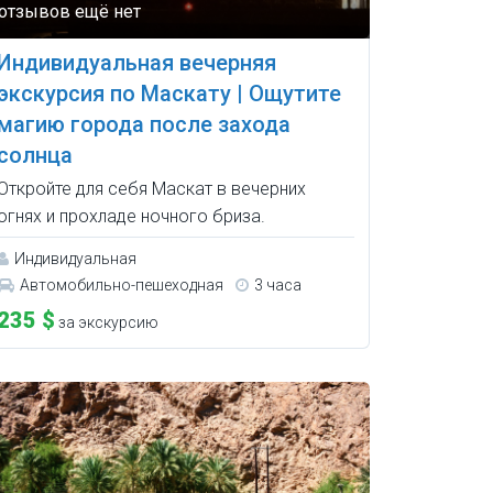
Индивидуальная вечерняя
экскурсия по Маскату | Ощутите
магию города после захода
солнца
Откройте для себя Маскат в вечерних
огнях и прохладе ночного бриза.
Индивидуальная
Автомобильно-пешеходная
3 часа
235 $
за экскурсию