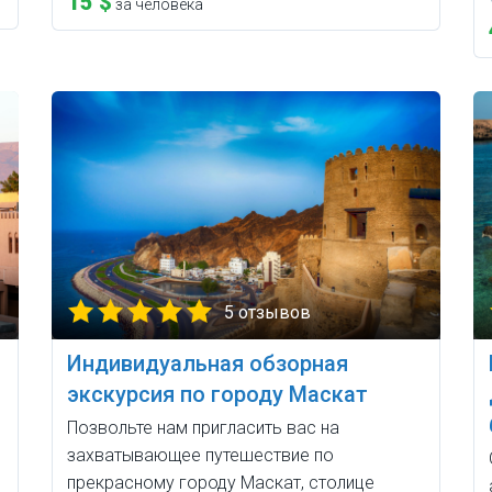
15 $
за человека
5 отзывов
Индивидуальная обзорная
экскурсия по городу Маскат
Позвольте нам пригласить вас на
захватывающее путешествие по
прекрасному городу Маскат, столице