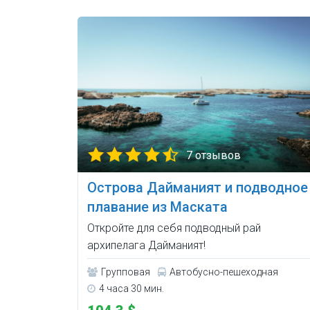
7 отзывов
Острова Дайманият и подводное
плавание из Маската
Откройте для себя подводный рай
архипелага Дайманият!
Групповая
Автобусно-пешеходная
4 часа 30 мин.