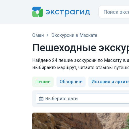
Оман
Экскурсии в Маскате
Пешеходные экскур
Найдено 24 пешие экскурсии по Маскату в а
Выбирайте маршрут, читайте отзывы путеше
Пешие
Обзорные
История и архит
Выберите даты