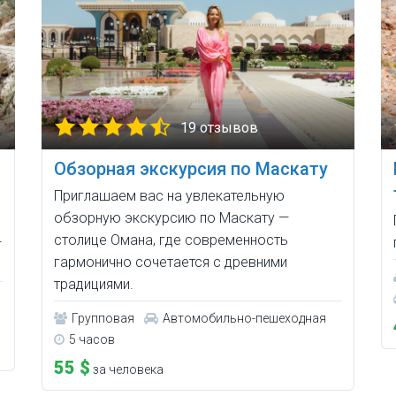
19 отзывов
Обзорная экскурсия по Маскату
Приглашаем вас на увлекательную
обзорную экскурсию по Маскату —
столице Омана, где современность
—
гармонично сочетается с древними
традициями.
Групповая
Автомобильно-пешеходная
5 часов
55 $
за человека