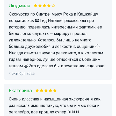
Людмила
Экскурсия по Синтре, мысу Рока и Кашкайшу
понравилась 🏰 Гид Наталья рассказала про
историю, поделилась интересными фактами, ее
было легко слушать — маршрут прошел
увлекательно. Хотелось бы лишь немного
больше дружелюбия и легкости в общении 🙂
Иногда ответы звучали резковато, а к коллегам-
гидам, наверное, лучше относиться с большим
теплом 🤗 Это сделало бы впечатление еще ярче!
4 октября 2025
Екатерина
очень классная и насыщенная экскурсия, я как
раз искала именно такую, что бы и мыс пока и
регалейро, все прошло супер 🫶🫶🫶