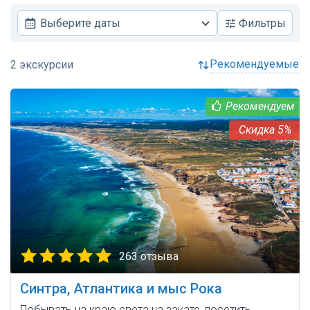
Выберите даты
Фильтры
рекомендуемые
5%
263 отзыва
Синтра, Атлантика и мыс Рока
Побывать на краю света на закате, посетить