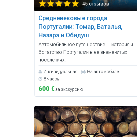
45 отзывов
Средневековые города
Португалии: Томар, Баталья,
Назарэ и Обидуш
Автомобильное путешествие — история и
богатство Португалии в ее знаменитых
поселениях.
Индивидуальная
На автомобиле
8 часов
600 €
за экскурсию