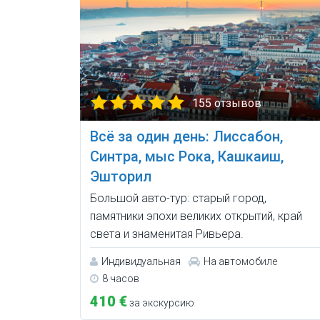
155 отзывов
Всё за один день: Лиссабон,
Синтра, мыс Рока, Кашкаиш,
Эшторил
Большой авто-тур: старый город,
памятники эпохи великих открытий, край
света и знаменитая Ривьера.
Индивидуальная
На автомобиле
8 часов
410 €
за экскурсию