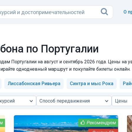
О п
бона по Португалии
одам Португалии на август и сентябрь 2026 года. Цены на
ыбирайте однодневный маршрут и покупайте билеты онлайн.
Лиссабонская Ривьера
Синтра и мыс Рока
Рай
курсий
Способ передвижения
Цены