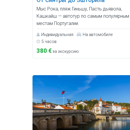
Мыс Рока, пляж Гиньшу, Пасть дьявола,
Кашкайш — автотур по самым популярным
местам Португалии.
Индивидуальная
На автомобиле
5 часов
380 €
за экскурсию