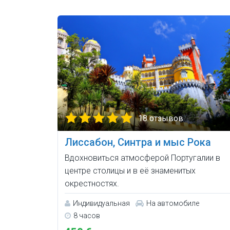
18 отзывов
Лиссабон, Синтра и мыс Рока
Вдохновиться атмосферой Португалии в
центре столицы и в её знаменитых
окрестностях.
Индивидуальная
На автомобиле
8 часов