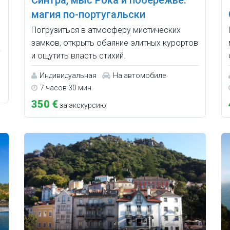
магия по-португальски
Погрузиться в атмосферу мистических
замков, открыть обаяние элитных курортов
и ощутить власть стихий.
Индивидуальная
На автомобиле
7 часов 30 мин.
350 €
за экскурсию