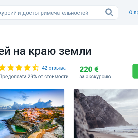
О п
ей на краю земли
42 отзыва
220 €
Предоплата 29% от стоимости
за экскурсию