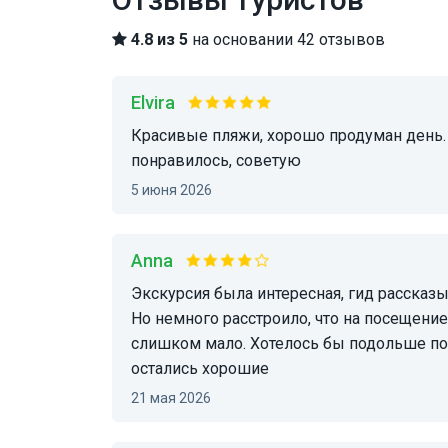
4.8 из 5
на основании 42 отзывов
Elvira
Красивые пляжи, хорошо продуман день. Алексей был прекрасным рассказчиком. Очень
понравилось, советую
5 июня 2026
Anna
Экскурсия была интересная, гид рассказывал увлекательно и маршрут хорошо продуман.
Но немного расстроило, что на посещени
слишком мало. Хотелось бы подольше пог
остались хорошие
21 мая 2026