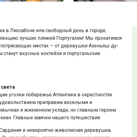
ка в Лиссабоне или свободный день в городе,
оллекцию лучших пляжей Португалии! Мы прокатимся
в потрясающих местах — от деревушки Азеньяш-ду-
 станут вкусные коктейли и португальские
 света
е уголки побережье Атлантики в окрестностях
 удовольствием приправим веселыми и
ривычках и жизненном укладе, но главным героем
Океан. Главные маячки нашего путешествия:
 Сардиния и невероятно живописная деревушка,