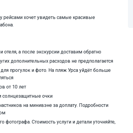
ду рейсами хочет увидеть самые красивые
абона.
и отеля, а после экскурсии доставим обратно
ругих дополнительных расходов не предполагается
 для прогулок и фото. На пляж Урса уйдёт больше
ляться
в от 10 лет
и солнцезащитные очки
частников на минивэне за доплату. Подробности
дом
 фотографа. Стоимость услуги и детали уточняйте,