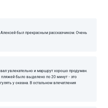
е пляжей было выделено по 20 минут - это
улять у океана. В остальном впечатления