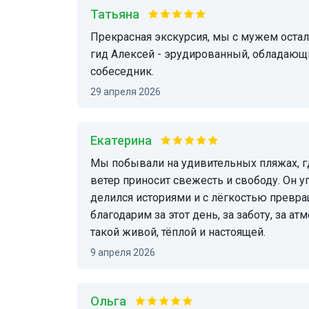
Татьяна
Прекрасная экскурсия, мы с мужем остались в восторге! Невероятные по красоте места! А
гид Алексей - эрудированный, обладающ
собеседник.
29 апреля 2026
Екатерина
Мы побывали на удивительных пляжах, где океан показывает себя со всех сторон , где
ветер приносит свежесть и свободу. Он 
делился историями и с лёгкостью превра
благодарим за этот день, за заботу, за 
такой живой, тёплой и настоящей.
9 апреля 2026
Ольга