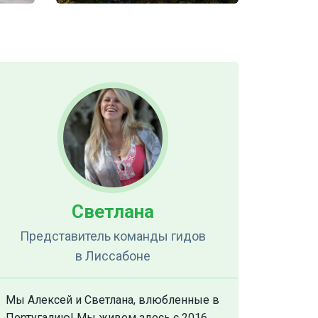
Светлана
Представитель команды гидов
в Лиссабоне
Мы Алексей и Светлана, влюбленные в
Португалию! Мы живем здесь с 2016