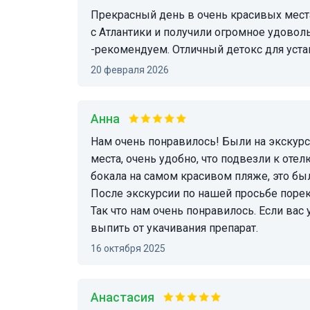
Прекрасный день в очень красивых местах. Очень хотели начать знакомство с Португалией
с Атлантики и получили огромное удоволь
-рекомендуем. Отличный детокс для уста
20 февраля 2026
Анна
Нам очень понравилось! Были на экскурсии вдвоем с гидом, посмотрели очень красивое
места, очень удобно, что подвезли к оте
бокала на самом красивом пляже, это был
После экскурсии по нашей просьбе порек
Так что нам очень понравилось. Если вас 
выпить от укачивания препарат.
16 октября 2025
Анастасия