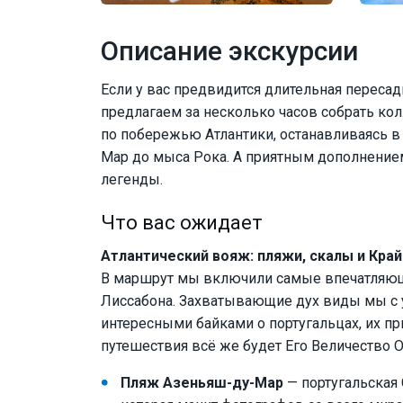
Описание экскурсии
Если у вас предвидится длительная пересад
предлагаем за несколько часов собрать к
по побережью Атлантики, останавливаясь 
Мар до мыса Рока. А приятным дополнением
легенды.
Что вас ожидает
Атлантический вояж: пляжи, скалы и Край
В маршрут мы включили самые впечатляющи
Лиссабона. Захватывающие дух виды мы с
интересными байками о португальцах, их п
путешествия всё же будет Его Величество 
Пляж Азеньяш-ду-Мар
— португальская