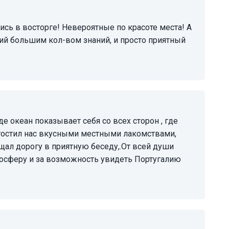
ий большим кол-вом знаний, и просто приятный
угостил нас вкусными местными лакомствами,
щал дорогу в приятную беседу,.От всей души
атмосферу и за возможность увидеть Португалию