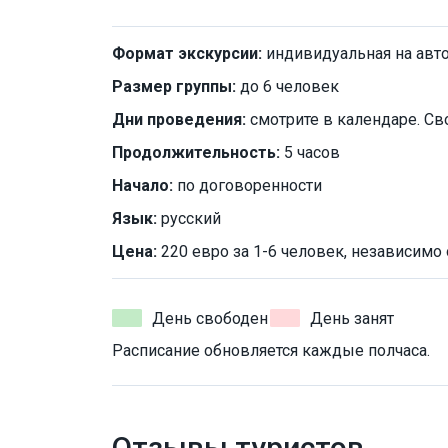
Формат экскурсии:
индивидуальная на авт
Размер группы:
до 6 человек
Дни проведения:
смотрите в календаре. Св
Продолжительность:
5 часов
Начало:
по договоренности
Язык:
русский
Цена:
220 евро за 1-6 человек, независимо 
День свободен
День занят
Расписание обновляется каждые полчаса.
Отзывы туристов