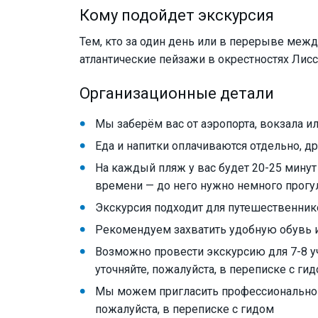
Кому подойдет экскурсия
Тем, кто за один день или в перерыве меж
атлантические пейзажи в окрестностях Лисс
Организационные детали
Мы заберём вас от аэропорта, вокзала ил
Еда и напитки оплачиваются отдельно, д
На каждый пляж у вас будет 20-25 минут
времени — до него нужно немного прогу
Экскурсия подходит для путешественнико
Рекомендуем захватить удобную обувь 
Возможно провести экскурсию для 7-8 у
уточняйте, пожалуйста, в переписке с ги
Мы можем пригласить профессионального
пожалуйста, в переписке с гидом