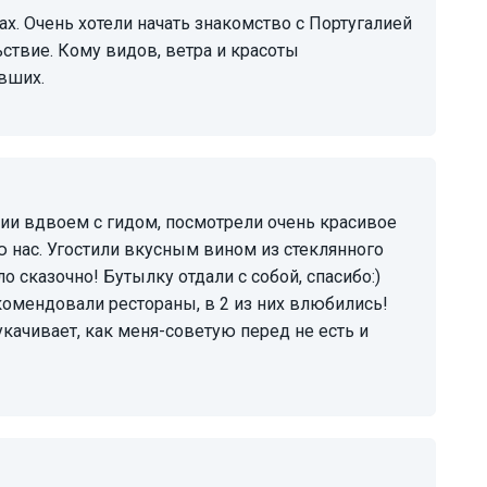
ствие. Кому видов, ветра и красоты
вших.
лю нас. Угостили вкусным вином из стеклянного
о сказочно! Бутылку отдали с собой, спасибо:)
омендовали рестораны, в 2 из них влюбились!
укачивает, как меня-советую перед не есть и