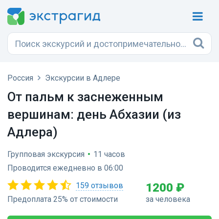
Россия
Экскурсии в Адлере
От пальм к заснеженным
вершинам: день Абхазии (из
Адлера)
Групповая экскурсия
•
11 часов
Проводится ежедневно в 06:00
159 отзывов
1200 ₽
Предоплата 25% от стоимости
за человека