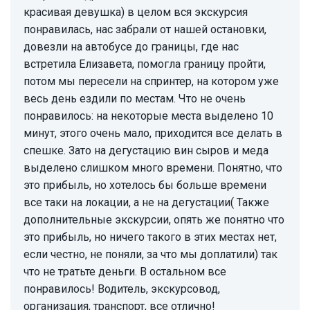
красивая девушка) в целом вся экскурсия
понравилась, нас забрали от нашей остановки,
довезли на автобусе до границы, где нас
встретила Елизавета, помогла границу пройти,
потом мы пересели на спринтер, на котором уже
весь день ездили по местам. Что не очень
понравилось: на некоторые места выделено 10
минут, этого очень мало, приходится все делать в
спешке. Зато на дегустацию вин сыров и меда
выделено слишком много времени. Понятно, что
это прибыль, но хотелось бы больше времени
все таки на локации, а не на дегустации( Также
дополнительные экскурсии, опять же понятно что
это прибыль, но ничего такого в этих местах нет,
если честно, не поняли, за что мы доплатили) так
что не тратьте деньги. В остальном все
понравилось! Водитель, экскурсовод,
организация, транспорт, все отлично!