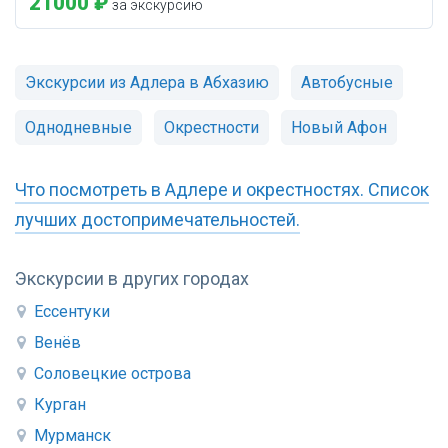
21000 ₽
за экскурсию
Экскурсии из Адлера в Абхазию
Автобусные
Однодневные
Окрестности
Новый Афон
Что посмотреть в Адлере и окрестностях. Список
лучших достопримечательностей.
Экскурсии в других городах
Ессентуки
Венёв
Соловецкие острова
Курган
Мурманск