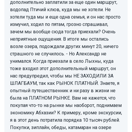
дополнительно заплатили за еще один маршрут,
водопад Птичий клюв, куда мы не хотели. Не
хотели туда мы и еще одна семья, и он нас просто
измучил, ходил по пятам, грозно спрашивал,
зачем мы вообще сюда тогда приехали? Очень
неприятные ощущения. В итоге мы остались
возле озера, подождали других минут 20, ничего
страшного не случилось. - Но Александр не
унимался. Когда приехали в село Лыхны, куда
тоже входил этот дополнительный маршрут, он
нас предупредил, чтобы мы НЕ ЗАХОДИЛИ ЗА
ШЛАГБАУМ, так как РЫНОК ПЛАТНЫЙ. Знаете, я
опытный путешественник и ни разу в жизни не
была на ПЛАТНОМ РЫНКЕ. Вам не кажется, что
покупая что-то на рынке мы наоборот, поднимаем
экономику Абхазии? К примеру, кроме экскурсии,
я в этот день потратила порядка 10 тысяч рублей.
Покупки, зиплайн, обеды, катамаран на озере