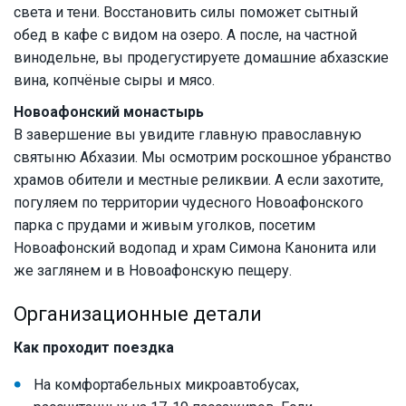
света и тени. Восстановить силы поможет сытный
обед в кафе с видом на озеро. А после, на частной
винодельне, вы продегустируете домашние абхазские
вина, копчёные сыры и мясо.
Новоафонский монастырь
В завершение вы увидите главную православную
святыню Абхазии. Мы осмотрим роскошное убранство
храмов обители и местные реликвии. А если захотите,
погуляем по территории чудесного Новоафонского
парка с прудами и живым уголков, посетим
Новоафонский водопад и храм Симона Канонита или
же заглянем и в Новоафонскую пещеру.
Организационные детали
Как проходит поездка
На комфортабельных микроавтобусах,