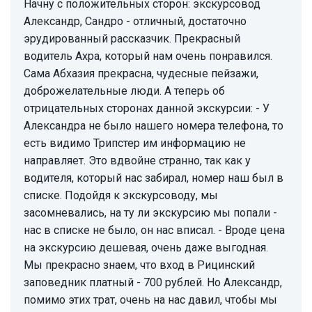
Начну с положительных сторон: экскурсовод
Александр, Сандро - отличный, достаточно
эрудированный рассказчик. Прекрасный
водитель Ахра, который нам очень понравился.
Сама Абхазия прекрасна, чудесные пейзажи,
доброжелательные люди. А теперь об
отрицательных сторонах данной экскурсии: - У
Александра не было нашего номера телефона, то
есть видимо Трипстер им информацию не
направляет. Это вдвойне странно, так как у
водителя, который нас забирал, номер наш был в
списке. Подойдя к экскурсоводу, мы
засомневались, на ту ли экскурсию мы попали -
нас в списке не было, он нас вписал. - Вроде цена
на экскурсию дешевая, очень даже выгодная.
Мы прекрасно знаем, что вход в Рицинский
заповедник платный - 700 рублей. Но Александр,
помимо этих трат, очень на нас давил, чтобы мы