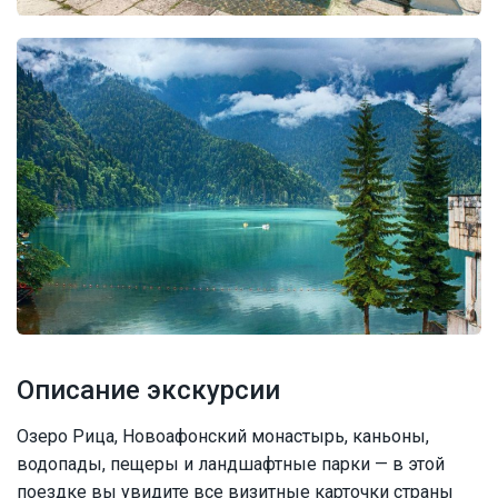
Описание экскурсии
Озеро Рица, Новоафонский монастырь, каньоны,
водопады, пещеры и ландшафтные парки — в этой
поездке вы увидите все визитные карточки страны