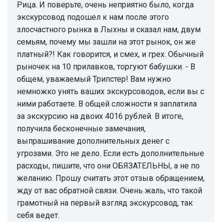
Рица. И поверьте, очень неприятно было, когда
экскурсовод подошел к нам после этого
злосчастного рынка в Лыхны и сказал нам, двум
семьям, почему мы зашли на этот рынок, он же
платный?! Как говорится, и смех, и грех. Обычный
рыночек на 10 прилавков, торгуют бабушки. - В
общем, уважаемый Трипстер! Вам нужно
немножко унять ваших экскурсоводов, если вы с
ними работаете. В общей сложности я заплатила
за экскурсию на двоих 4016 рублей. В итоге,
получила бесконечные замечания,
выпрашивание дополнительных денег с
угрозами. Это не дело. Если есть дополнительные
расходы, пишите, что они ОБЯЗАТЕЛЬНЫ, а не по
желанию. Прошу считать этот отзыв обращением,
жду от вас обратной связи. Очень жаль, что такой
грамотный на первый взгляд экскурсовод, так
себя ведет.