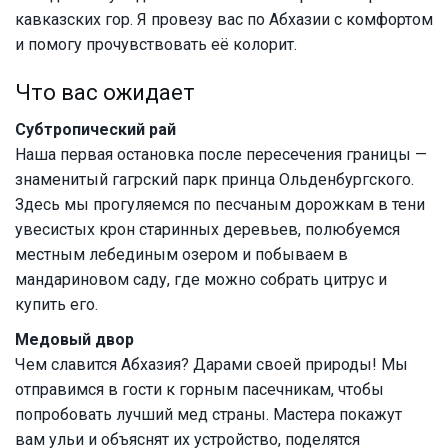
кавказских гор. Я провезу вас по Абхазии с комфортом
и помогу прочувствовать её колорит.
Что вас ожидает
Субтропический рай
Наша первая остановка после пересечения границы —
знаменитый гагрский парк принца Ольденбургского.
Здесь мы прогуляемся по песчаным дорожкам в тени
увесистых крон старинных деревьев, полюбуемся
местным лебединым озером и побываем в
мандариновом саду, где можно собрать цитрус и
купить его.
Медовый двор
Чем славится Абхазия? Дарами своей природы! Мы
отправимся в гости к горным пасечникам, чтобы
попробовать лучший мед страны. Мастера покажут
вам ульи и объяснят их устройство, поделятся