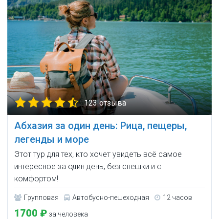
123 отзыва
Абхазия за один день: Рица, пещеры,
легенды и море
Этот тур для тех, кто хочет увидеть всё самое
интересное за один день, без спешки и с
комфортом!
Групповая
Автобусно-пешеходная
12 часов
1700 ₽
за человека