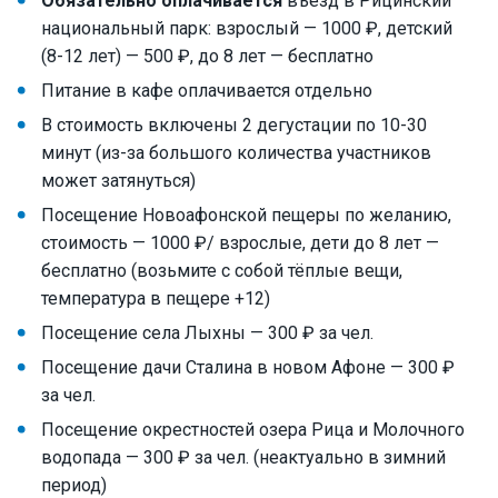
Обязательно оплачивается
въезд в Рицинский
национальный парк: взрослый — 1000 ₽, детский
(8-12 лет) — 500 ₽, до 8 лет — бесплатно
Питание в кафе оплачивается отдельно
В стоимость включены 2 дегустации по 10-30
минут (из-за большого количества участников
может затянуться)
Посещение Новоафонской пещеры по желанию,
стоимость — 1000 ₽/ взрослые, дети до 8 лет —
бесплатно (возьмите с собой тёплые вещи,
температура в пещере +12)
Посещение села Лыхны — 300 ₽ за чел.
Посещение дачи Сталина в новом Афоне — 300 ₽
за чел.
Посещение окрестностей озера Рица и Молочного
водопада — 300 ₽ за чел. (неактуально в зимний
период)