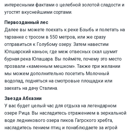
интересными фактами о целебной золотой сладости и
угостят вкуснейшими сортами.
Первозданный лес
Далее вы можете поехать к реке Бзыбь и полетать на
тарзанке с тросом в 550 метров, или же сразу
отправиться к Голубому озеру. Затем навестим
Юпшарский каньон, где меж отвесных скал шумит
бурная река Юпашара. Вы поймёте, почему это место
прозвали «каменным мешком». Также при желании
мы можем дополнительно посетить Молочный
водопад, подняться на смотровые площадки или
заехать на дачу Сталина.
Звезда Абхазии
У вас будет целый час для отдыха на легендарном
озере Рица. Вы насладитесь отражением в зеркальной
воде ледникового озера пиков Гагрского хребта,
насладитесь пением птиц и понаблюдаете за игрой