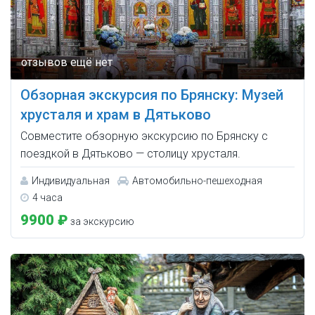
Обзорная экскурсия по Брянску: Музей
хрусталя и храм в Дятьково
Совместите обзорную экскурсию по Брянску с
поездкой в Дятьково — столицу хрусталя.
Индивидуальная
Автомобильно-пешеходная
4 часа
9900 ₽
за экскурсию