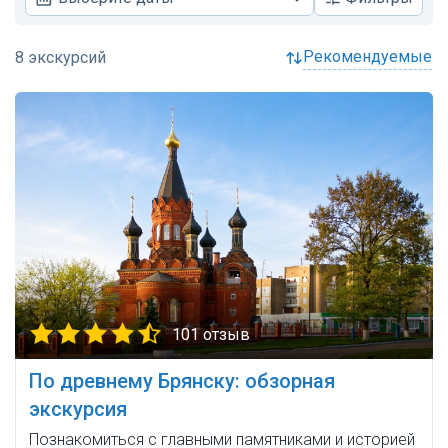
рекомендуемые
101 отзыв
По древнему Брянску: обзорная
экскурсия
Познакомиться с главными памятниками и историей