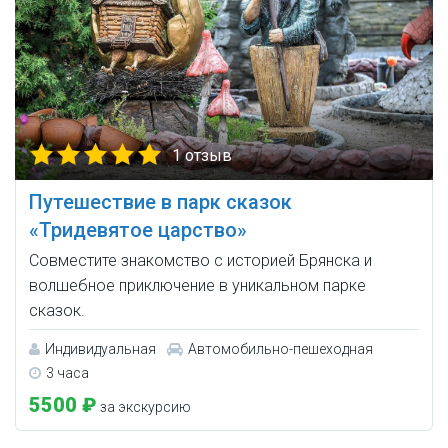
1 отзыв
Путешествие в парк сказок
«Тридевятое царство»
Совместите знакомство с историей Брянска и
волшебное приключение в уникальном парке
сказок.
Индивидуальная
Автомобильно-пешеходная
3 часа
5500 ₽
за экскурсию