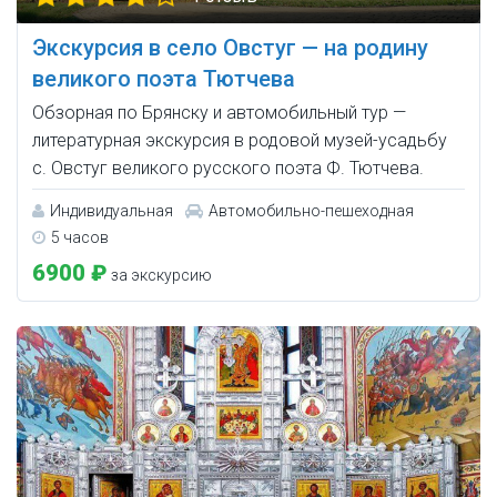
Экскурсия в село Овстуг — на родину
великого поэта Тютчева
Обзорная по Брянску и автомобильный тур —
литературная экскурсия в родовой музей-усадьбу
с. Овстуг великого русского поэта Ф. Тютчева.
Индивидуальная
Автомобильно-пешеходная
5 часов
6900 ₽
за экскурсию