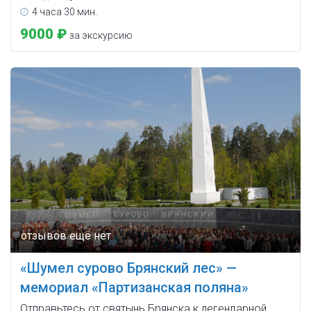
4 часа 30 мин.
9000 ₽
за экскурсию
«Шумел сурово Брянский лес» —
мемориал «Партизанская поляна»
Отправьтесь от святынь Брянска к легендарной