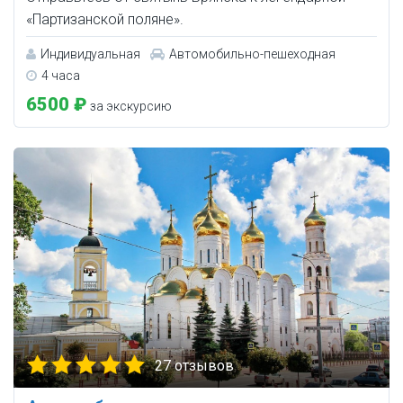
«Партизанской поляне».
Индивидуальная
Автомобильно-пешеходная
4 часа
6500 ₽
за экскурсию
27 отзывов