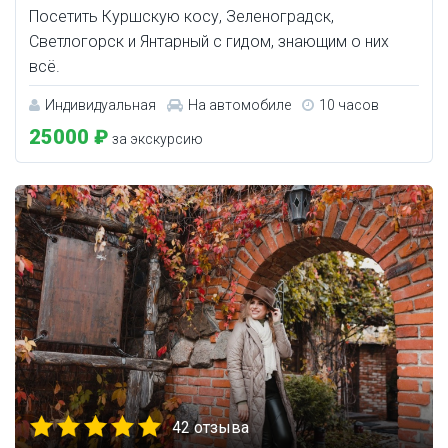
Посетить Куршскую косу, Зеленоградск,
Светлогорск и Янтарный с гидом, знающим о них
всё.
Индивидуальная
На автомобиле
10 часов
25000 ₽
за экскурсию
42 отзыва