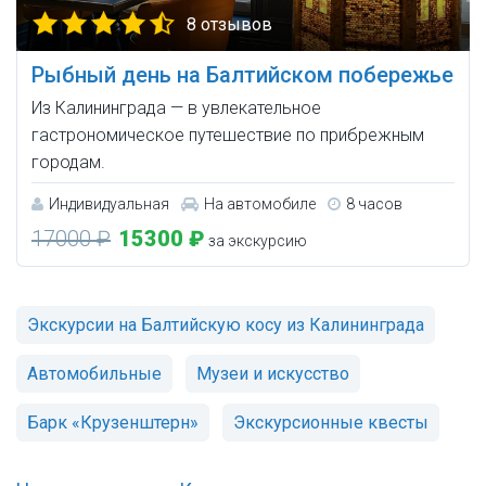
8 отзывов
Рыбный день на Балтийском побережье
Из Калининграда — в увлекательное
гастрономическое путешествие по прибрежным
городам.
Индивидуальная
На автомобиле
8 часов
17000 ₽
15300 ₽
за экскурсию
Экскурсии на Балтийскую косу из Калининграда
Автомобильные
Музеи и искусство
Барк «Крузенштерн»
Экскурсионные квесты