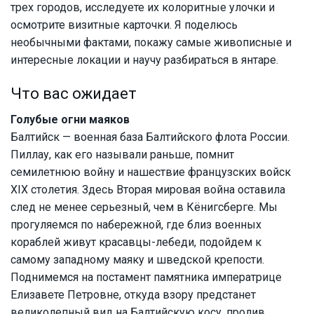
трех городов, исследуете их колоритные улочки и
осмотрите визитные карточки. Я поделюсь
необычными фактами, покажу самые живописные и
интересные локации и научу разбираться в янтаре.
Что вас ожидает
Голубые огни маяков
Балтийск — военная база Балтийского флота России.
Пиллау, как его называли раньше, помнит
семилетнюю войну и нашествие французских войск
XIX столетия. Здесь Вторая мировая война оставила
след не менее серьезный, чем в Кёнигсберге. Мы
прогуляемся по набережной, где близ военных
кораблей живут красавцы-лебеди, подойдем к
самому западному маяку и шведской крепости.
Поднимемся на постамент памятника императрице
Елизавете Петровне, откуда взору предстанет
великолепный вид на Балтийскую косу, пролив,