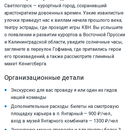
Светлогорск — курортный город, сохранивший
аристократизм довоенных времен. Узкие извилистые
улочки приведут нас к виллам начала прошлого века,
театру эстрады, где проходят игры КВН. Вы услышите
о появлении и развитии курортов в Восточной Пруссии
и Калининградской области, увидите солнечные часы,
заглянете в переулок Гофмана, где притаились герои
его произведений, а также рассмотрите глиняный
макет Кёнигсберга.
Организационные детали
Экскурсию для вас проведу я или один из гидов
нашей команды
Дополнительные расходы: билеты на смотровую
площадку карьера в п. Янтарный — 900 ₽/чел.,
вход в музей Янтарного комбината — 1300 ₽/чел.
Экскурсию можно провести и для группы более 3