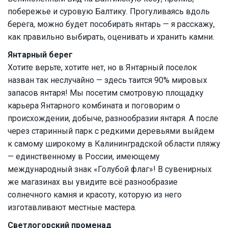
побережье и суровую Балтику. Прогуливаясь вдоль
берега, можно будет пособирать янтарь — я расскажу,
как правильно выбирать, оценивать и хранить камни.
Янтарный берег
Хотите верьте, хотите нет, но в Янтарный поселок
назван так неслучайно — здесь таится 90% мировых
запасов янтаря! Мы посетим смотровую площадку
карьера Янтарного комбината и поговорим о
происхождении, добыче, разнообразии янтаря. А после
через старинный парк с редкими деревьями выйдем
к самому широкому в Калининградской области пляжу
— единственному в России, имеющему
международный знак «Голубой флаг»! В сувенирных
же магазинах вы увидите всё разнообразие
солнечного камня и красоту, которую из него
изготавливают местные мастера.
Светлогорский променад